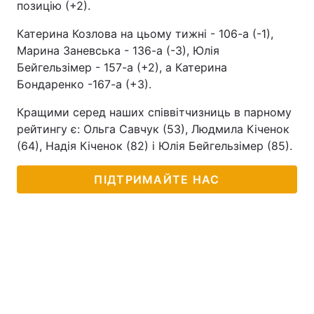
позицію (+2).
Катерина Козлова на цьому тижні - 106-а (-1),
Марина Заневська - 136-а (-3), Юлія
Бейгельзімер - 157-а (+2), а Катерина
Бондаренко -167-а (+3).
Кращими серед наших співвітчизниць в парному
рейтингу є: Ольга Савчук (53), Людмила Кіченок
(64), Надія Кіченок (82) і Юлія Бейгельзімер (85).
ПІДТРИМАЙТЕ НАС