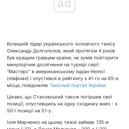
ad
Колишній лідер українського чоловічого тенісу
Олександр Долгополов, який протягом 4 років
був кращим гравцем країни, не зумів повторити
минулорічне досягнення на турнірі серії
"Мастерс" в американському Індіан-Уеллсі
(півфінал) і опустився в рейтингу з 41-го на 65-е
місце, повідомляє
Тенісний портал України
.
Цікаво, що Стаховський також погіршив свої
позиції, опустившись на одну сходинку вниз - з
50-ї позиції на 51-у.
Ілля Марченко на цьому тижні займає 135-е