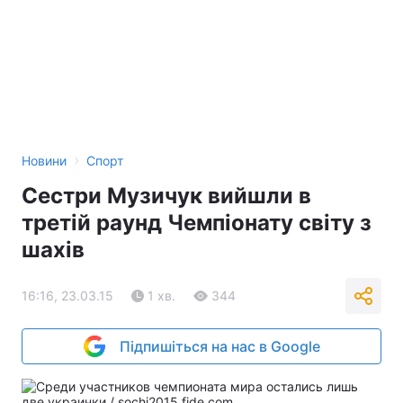
›
Новини
Спорт
Сестри Музичук вийшли в
третій раунд Чемпіонату світу з
шахів
16:16, 23.03.15
1 хв.
344
Підпишіться на нас в Google