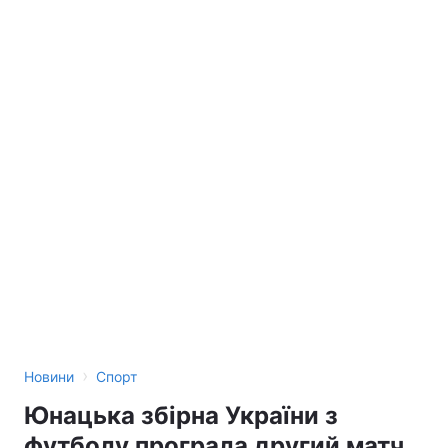
›
Новини
Спорт
Юнацька збірна України з
футболу програла другий матч