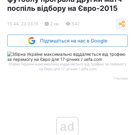
поспіль відбору на Євро-2015
15:44, 23.03.15
2 хв.
542
Підпишіться на нас в Google
Збірна України максимально віддаляється від трофею за перемогу
на Євро для 17-річних / uefa.com
Реклама
ad