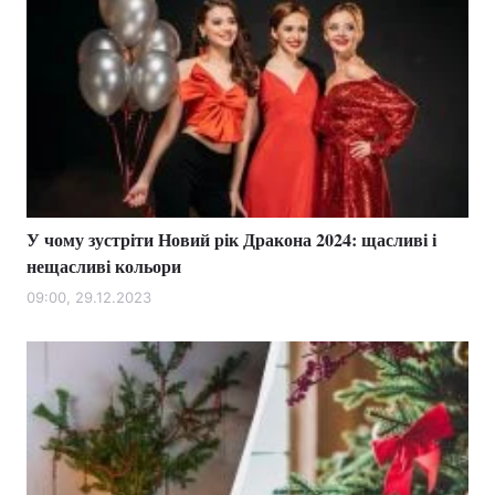
У чому зустріти Новий рік Дракона 2024: щасливі і
нещасливі кольори
09:00, 29.12.2023