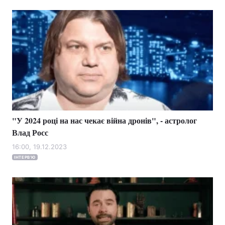
"У 2024 році на нас чекає війна дронів", - астролог
Влад Росс
16:00, 19.12.2023
ІНТЕРВ'Ю