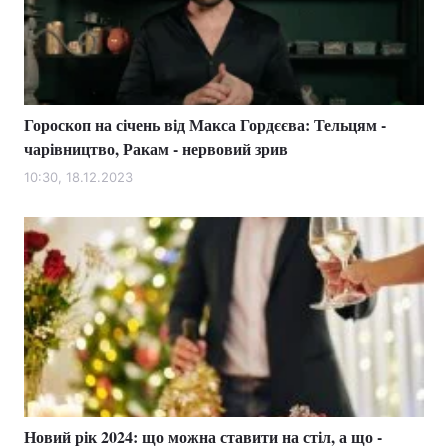
Гороскоп на січень від Макса Гордєєва: Тельцям -
чарівництво, Ракам - нервовий зрив
10:30, 18.12.2023
Новий рік 2024: що можна ставити на стіл, а що -