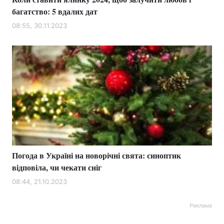
багатство: 5 вдалих дат
08:55, 30.11.2023
Погода в Україні на новорічні свята: синоптик
відповіла, чи чекати сніг
08:44, 21.10.2023
Реклама