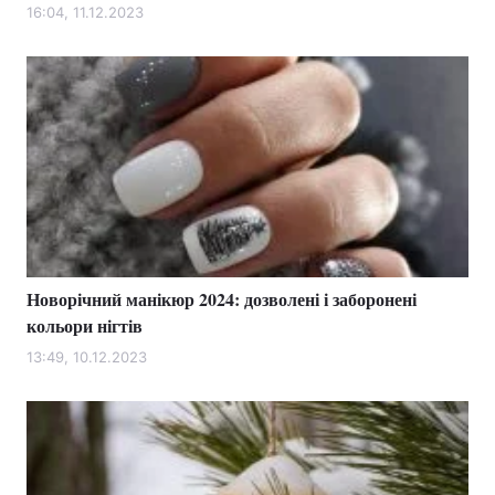
16:04, 11.12.2023
Новорічний манікюр 2024: дозволені і заборонені
кольори нігтів
13:49, 10.12.2023