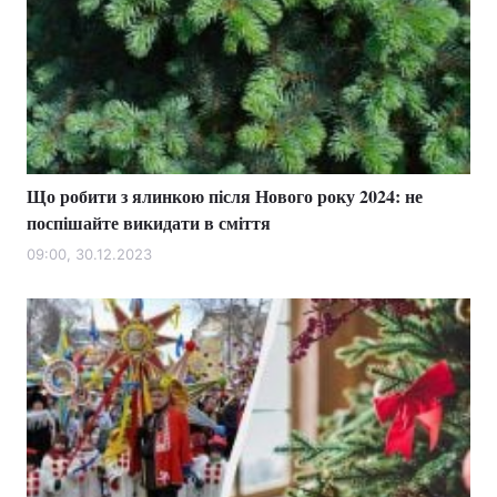
Що робити з ялинкою після Нового року 2024: не
поспішайте викидати в сміття
09:00, 30.12.2023