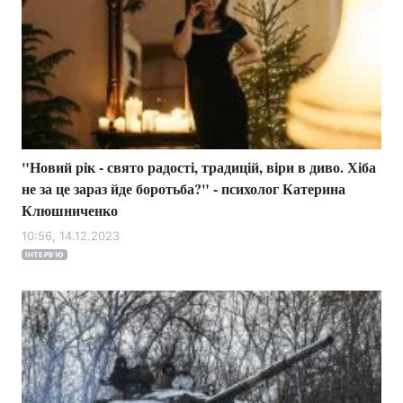
"Новий рік - свято радості, традицій, віри в диво. Хіба
не за це зараз йде боротьба?" - психолог Катерина
Клюшниченко
10:56, 14.12.2023
ІНТЕРВ'Ю