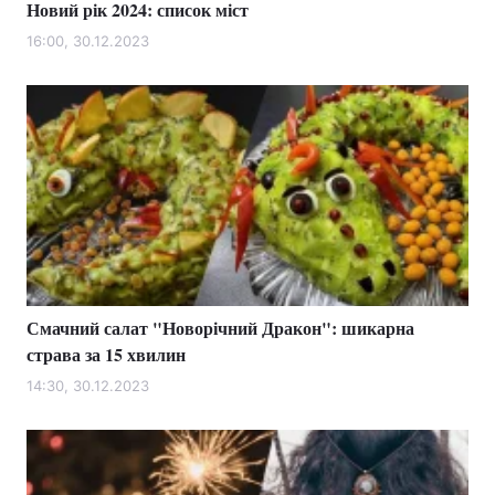
Новий рік 2024: список міст
16:00, 30.12.2023
Смачний салат "Новорічний Дракон": шикарна
страва за 15 хвилин
14:30, 30.12.2023