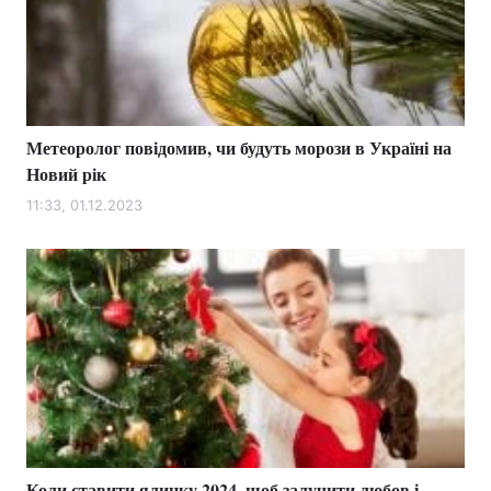
Метеоролог повідомив, чи будуть морози в Україні на
Новий рік
11:33, 01.12.2023
Коли ставити ялинку 2024, щоб залучити любов і