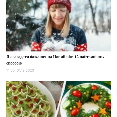
Як загадати бажання на Новий рік: 12 найточніших
способів
11:00, 31.12.2023