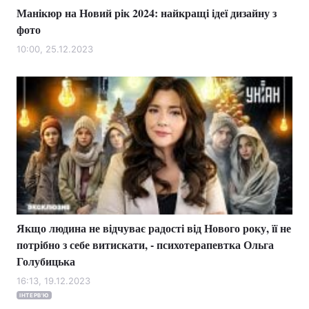
Манікюр на Новий рік 2024: найкращі ідеї дизайну з
фото
10:00, 25.12.2023
Якщо людина не відчуває радості від Нового року, її не
потрібно з себе витискати, - психотерапевтка Ольга
Голубицька
16:13, 19.12.2023
ІНТЕРВ'Ю