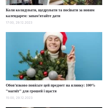
Коли колядувати, щедрувати та посівати за новим
календарем: запам'ятайте дати
17:00, 29.12.2023
Обов'язково повісьте цей предмет на ялинку: 100%
"магніт" для грошей і щастя
15:00, 29.12.2023