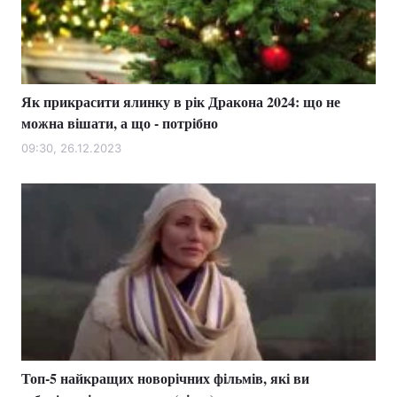
Як прикрасити ялинку в рік Дракона 2024: що не
можна вішати, а що - потрібно
09:30, 26.12.2023
Топ-5 найкращих новорічних фільмів, які ви