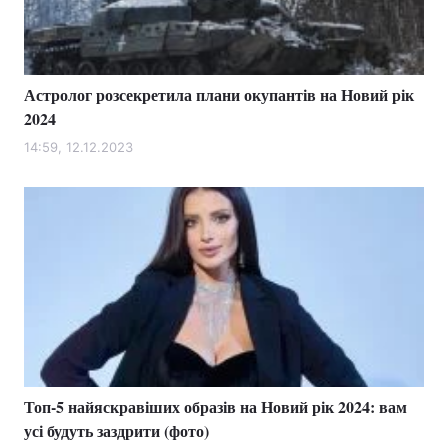
Астролог розсекретила плани окупантів на Новий рік
2024
14:59, 12.12.2023
Топ-5 найяскравіших образів на Новий рік 2024: вам
усі будуть заздрити (фото)