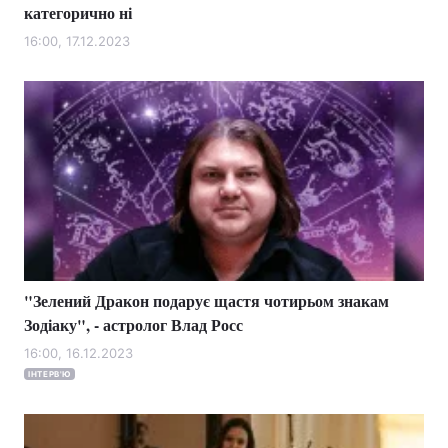
категорично ні
16:00, 17.12.2023
"Зелений Дракон подарує щастя чотирьом знакам
Зодіаку", - астролог Влад Росс
16:00, 16.12.2023
ІНТЕРВ'Ю