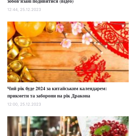
зобов'язані подивитися (відео)
12:44, 25.12.2023
Чий рік буде 2024 за китайським календарем:
прикмети та заборони на рік Дракона
12:00, 25.12.2023