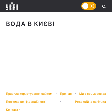
Рек
ВОДА В КИЄВІ
Правила користування сайтом
Про нас
Ми в соцмережах
Політика конфіденційності
Редакційна політика
Контакти