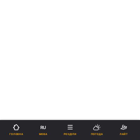
RU
МОВА
ГОЛОВНА
РОЗДІЛИ
ПОГОДА
ЛАЙТ