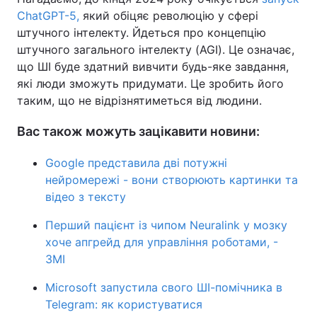
ChatGPT-5,
який обіцяє революцію у сфері
штучного інтелекту. Йдеться про концепцію
штучного загального інтелекту (AGI). Це означає,
що ШІ буде здатний вивчити будь-яке завдання,
які люди зможуть придумати. Це зробить його
таким, що не відрізнятиметься від людини.
Вас також можуть зацікавити новини:
Google представила дві потужні
нейромережі - вони створюють картинки та
відео з тексту
Перший пацієнт із чипом Neuralink у мозку
хоче апгрейд для управління роботами, -
ЗМІ
Microsoft запустила свого ШІ-помічника в
Telegram: як користуватися