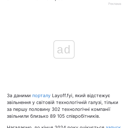
Реклама
ad
За даними
порталу
Layoff.fyi, який відстежує
звільнення у світовій технологічній галузі, тільки
за першу половину 302 технологічні компанії
звільнили близько 89 105 співробітників.
Нагадаємо, до кінця 2024 року очікується
запуск