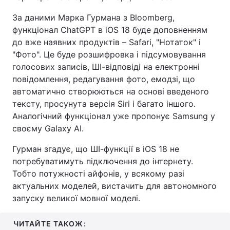
За даними Марка Гурмана з Bloomberg,
функціонал ChatGPT в iOS 18 буде доповненням
до вже наявних продуктів – Safari, "Нотаток" і
"Фото". Це буде розшифровка і підсумовування
голосових записів, ШІ-відповіді на електронні
повідомлення, редагування фото, емодзі, що
автоматично створюються на основі введеного
тексту, просунута версія Siri і багато іншого.
Аналогічний функціонал уже пропонує Samsung у
своєму Galaxy AI.
Гурман згадує, що ШІ-функції в iOS 18 не
потребуватимуть підключення до інтернету.
Тобто потужності айфонів, у всякому разі
актуальних моделей, вистачить для автономного
запуску великої мовної моделі.
ЧИТАЙТЕ ТАКОЖ: