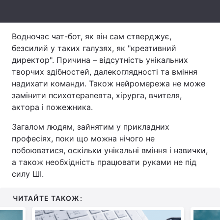
Тема оформлення
Водночас чат-бот, як він сам стверджує,
безсилий у таких галузях, як "креативний
директор". Причина – відсутність унікальних
творчих здібностей, далекоглядності та вміння
надихати команди. Також нейромережа не може
замінити психотерапевта, хірурга, вчителя,
актора і пожежника.
Загалом людям, зайнятим у прикладних
професіях, поки що можна нічого не
побоюватися, оскільки унікальні вміння і навички,
а також необхідність працювати руками не під
силу ШІ.
ЧИТАЙТЕ ТАКОЖ: