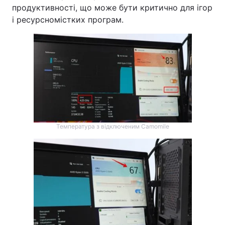
продуктивності, що може бути критично для ігор
і ресурсномістких програм.
Температура з відключеним Camomile