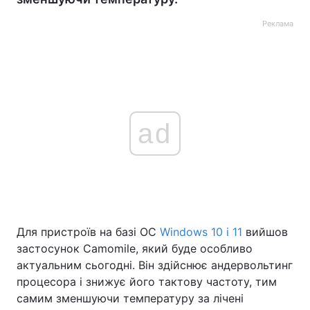
Реклама
ad
Для пристроїв на базі ОС
Windows 10 і 11
вийшов
застосунок Camomile, який буде особливо
актуальним сьогодні. Він здійснює андервольтинг
процесора і знижує його тактову частоту, тим
самим зменшуючи температуру за лічені