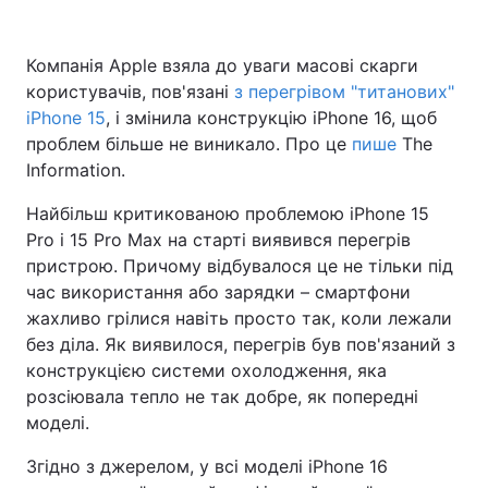
Компанія Apple взяла до уваги масові скарги
користувачів, пов'язані
з перегрівом "титанових"
iPhone 15
, і змінила конструкцію iPhone 16, щоб
проблем більше не виникало. Про це
пише
The
Information.
Найбільш критикованою проблемою iPhone 15
Pro і 15 Pro Max на старті виявився перегрів
пристрою. Причому відбувалося це не тільки під
час використання або зарядки – смартфони
жахливо грілися навіть просто так, коли лежали
без діла. Як виявилося, перегрів був пов'язаний з
конструкцією системи охолодження, яка
розсіювала тепло не так добре, як попередні
моделі.
Згідно з джерелом, у всі моделі iPhone 16