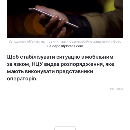
Узгоджені обʼєкти, які повинні мати безперебійне живлення / фото
ua.depositphotos.com
Щоб стабілізувати ситуацію з мобільним
зв’язком, НЦУ видав розпорядження, яке
мають виконувати представники
операторів.
Реклама