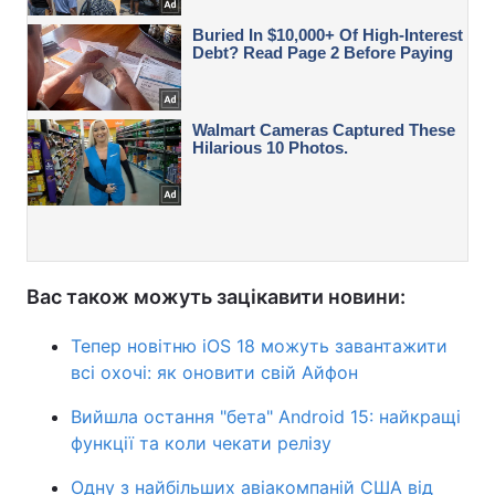
Вас також можуть зацікавити новини:
Тепер новітню iOS 18 можуть завантажити
всі охочі: як оновити свій Айфон
Вийшла остання "бета" Android 15: найкращі
функції та коли чекати релізу
Одну з найбільших авіакомпаній США від