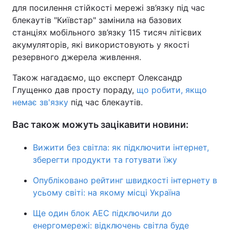
для посилення стійкості мережі зв’язку під час
блекаутів "Київстар" замінила на базових
станціях мобільного зв’язку 115 тисяч літієвих
акумуляторів, які використовують у якості
резервного джерела живлення.
Також нагадаємо, що експерт Олександр
Глущенко дав просту пораду,
що робити, якщо
немає зв'язку
під час блекаутів.
Вас також можуть зацікавити новини:
Вижити без світла: як підключити інтернет,
зберегти продукти та готувати їжу
Опубліковано рейтинг швидкості інтернету в
усьому світі: на якому місці Україна
Ще один блок АЕС підключили до
енергомережі: відключень світла буде