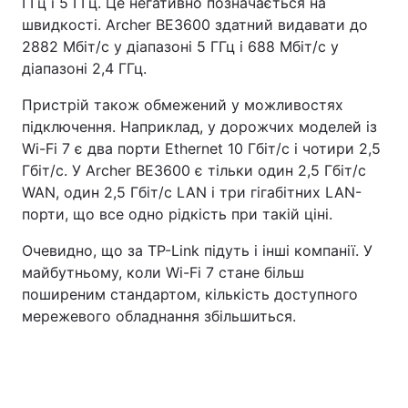
ГГц і 5 ГГц. Це негативно позначається на
швидкості. Archer BE3600 здатний видавати до
2882 Мбіт/с у діапазоні 5 ГГц і 688 Мбіт/с у
діапазоні 2,4 ГГц.
Пристрій також обмежений у можливостях
підключення. Наприклад, у дорожчих моделей із
Wi-Fi 7 є два порти Ethernet 10 Гбіт/с і чотири 2,5
Гбіт/с. У Archer BE3600 є тільки один 2,5 Гбіт/с
WAN, один 2,5 Гбіт/с LAN і три гігабітних LAN-
порти, що все одно рідкість при такій ціні.
Очевидно, що за TP-Link підуть і інші компанії. У
майбутньому, коли Wi-Fi 7 стане більш
поширеним стандартом, кількість доступного
мережевого обладнання збільшиться.