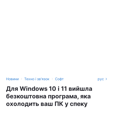
›
›
Новини
Техно і зв'язок
Софт
рус
Для Windows 10 і 11 вийшла
безкоштовна програма, яка
охолодить ваш ПК у спеку