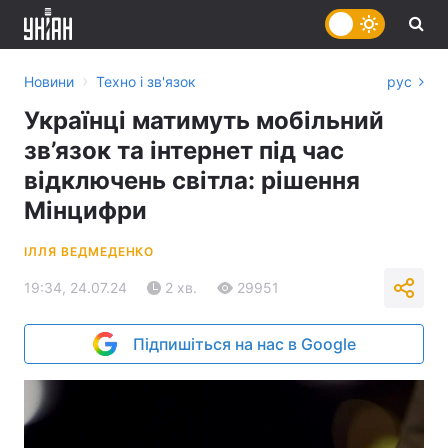
›
Новини
Техно і зв'язок
рус
Українці матимуть мобільний
зв’язок та інтернет під час
відключень світла: рішення
Мінцифри
ІЛЛЯ ВЕДМЕДЕНКО
19:34, 24.07.24
2 хв.
29951
Підпишіться на нас в Google