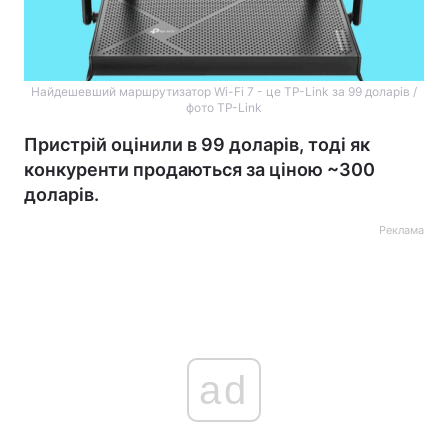
Найдешевший маршрутизатор Wi-Fi 7 - це TP-Link за 99 доларів /
фото TP-Link
Пристрій оцінили в 99 доларів, тоді як
конкуренти продаються за ціною ~300
доларів.
Реклама
ad