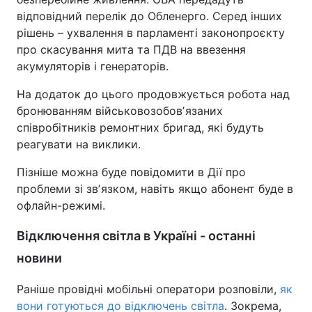
відповідний перелік до Обленерго. Серед інших
рішень – ухвалення в парламенті законопроєкту
про скасування мита та ПДВ на ввезення
акумуляторів і генераторів.
На додаток до цього продовжується робота над
бронюванням військовозобовʼязаних
співробітників ремонтних бригад, які будуть
реагувати на виклики.
Пізніше можна буде повідомити в Дії про
проблеми зі звʼязком, навіть якщо абонент буде в
офлайн-режимі.
Відключення світла в Україні - останні
новини
Раніше провідні мобільні оператори розповіли,
як
вони готуються до відключень світла
. Зокрема,