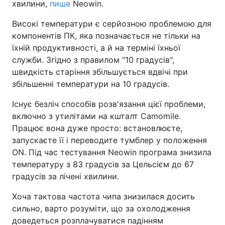
хвилини,
пише
Neowin.
Високі температури є серйозною проблемою для
компонентів ПК, яка позначається не тільки на
їхній продуктивності, а й на терміні їхньої
служби. Згідно з правилом "10 градусів",
швидкість старіння збільшується вдвічі при
збільшенні температури на 10 градусів.
Існує безліч способів розв'язання цієї проблеми,
включно з утилітами на кшталт Camomile.
Працює вона дуже просто: встановлюєте,
запускаєте її і переводите тумблер у положення
ON. Під час тестування Neowin програма знизила
температуру з 83 градусів за Цельсієм до 67
градусів за лічені хвилини.
Хоча тактова частота чипа знизилася досить
сильно, варто розуміти, що за охолодження
доведеться розплачуватися падінням