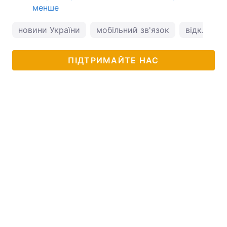
менше
новини України
мобільний зв'язок
відключен
ПІДТРИМАЙТЕ НАС