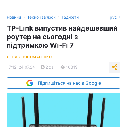
›
›
Новини
Техно і зв'язок
Гаджети
рус
TP-Link випустив найдешевший
роутер на сьогодні з
підтримкою Wi-Fi 7
ДЕНИС ПОНОМАРЕНКО
17:12, 24.07.24
2 хв.
10819
Підпишіться на нас в Google