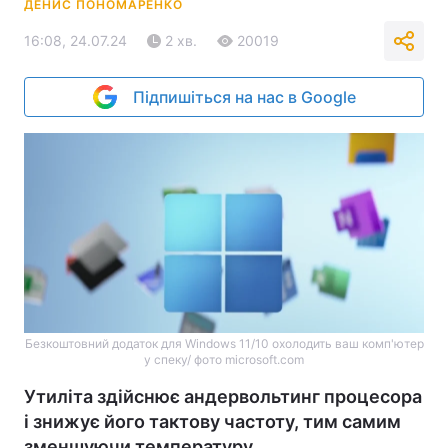
ДЕНИС ПОНОМАРЕНКО
16:08, 24.07.24
2 хв.
20019
Підпишіться на нас в Google
Безкоштовний додаток для Windows 11/10 охолодить ваш комп'ютер
у спеку/ фото microsoft.com
Утиліта здійснює андервольтинг процесора
і знижує його тактову частоту, тим самим
зменшуючи температуру.