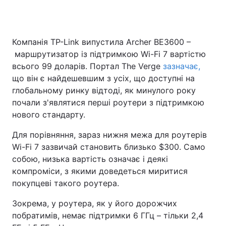
Компанія TP-Link випустила Archer BE3600 –
маршрутизатор із підтримкою Wi-Fi 7 вартістю
всього 99 доларів. Портал The Verge
зазначає,
що він є найдешевшим з усіх, що доступні на
глобальному ринку відтоді, як минулого року
почали з'являтися перші роутери з підтримкою
нового стандарту.
Для порівняння, зараз нижня межа для роутерів
Wi-Fi 7 зазвичай становить близько $300. Само
собою, низька вартість означає і деякі
компроміси, з якими доведеться миритися
покупцеві такого роутера.
Зокрема, у роутера, як у його дорожчих
побратимів, немає підтримки 6 ГГц – тільки 2,4