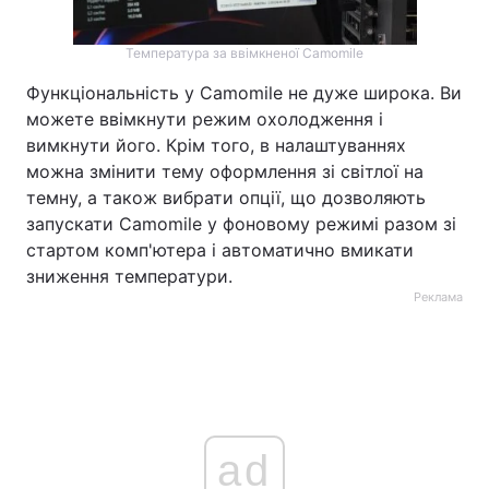
Температура за ввімкненої Camomile
Функціональність у Camomile не дуже широка. Ви
можете ввімкнути режим охолодження і
вимкнути його. Крім того, в налаштуваннях
можна змінити тему оформлення зі світлої на
темну, а також вибрати опції, що дозволяють
запускати Camomile у фоновому режимі разом зі
стартом комп'ютера і автоматично вмикати
зниження температури.
Реклама
ad