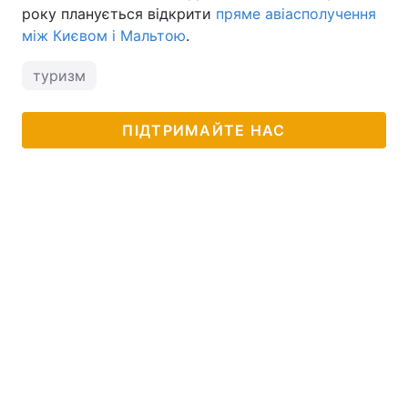
року планується відкрити
пряме авіасполучення
між Києвом і Мальтою
.
туризм
ПІДТРИМАЙТЕ НАС