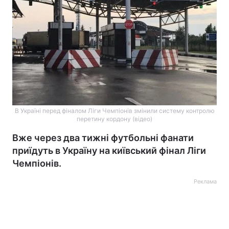
В Україні перед фіналом Ліги Чемпіонів змінили систему контролю
перетину кордону (відео)
Вже через два тижні футбольні фанати
приїдуть в Україну на київський фінал Ліги
Чемпіонів.
Реклама