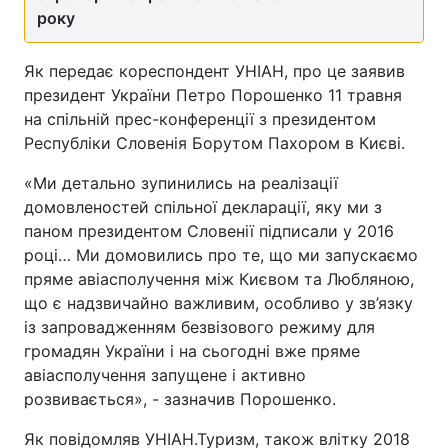
року
Як передає кореспондент УНІАН, про це заявив
президент України Петро Порошенко 11 травня
на спільній прес-конференції з президентом
Республіки Словенія Борутом Пахором в Києві.
«Ми детально зупинились на реалізації
домовленостей спільної декларації, яку ми з
паном президентом Словенії підписали у 2016
році… Ми домовились про те, що ми запускаємо
пряме авіасполучення між Києвом та Любляною,
що є надзвичайно важливим, особливо у зв’язку
із запровадженням безвізового режиму для
громадян України і на сьогодні вже пряме
авіасполучення запущене і активно
розвивається», - зазначив Порошенко.
Як повідомляв УНІАН.Туризм, також влітку 2018