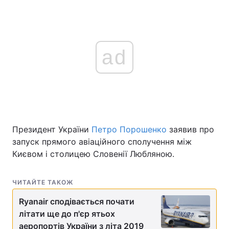
ad
Президент України
Петро Порошенко
заявив про
запуск прямого авіаційного сполучення між
Києвом і столицею Словенії Любляною.
ЧИТАЙТЕ ТАКОЖ
Ryanair сподівається почати
літати ще до п'єр ятьох
аеропортів України з літа 2019