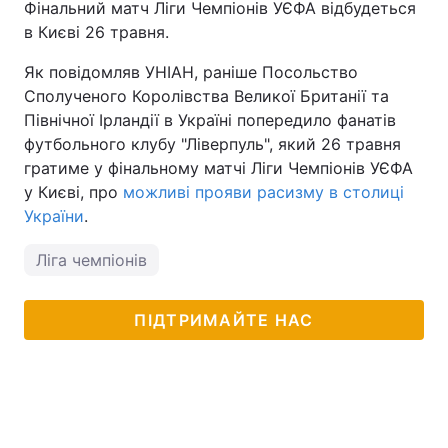
Фінальний матч Ліги Чемпіонів УЄФА відбудеться
в Києві 26 травня.
Тема оформлення
Як повідомляв УНІАН, раніше Посольство
Сполученого Королівства Великої Британії та
Північної Ірландії в Україні попередило фанатів
футбольного клубу "Ліверпуль", який 26 травня
гратиме у фінальному матчі Ліги Чемпіонів УЄФА
у Києві, про
можливі прояви расизму в столиці
України
.
Ліга чемпіонів
ПІДТРИМАЙТЕ НАС