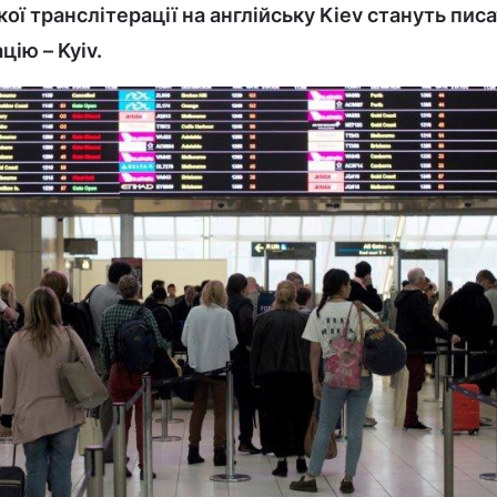
ої транслітерації на англійську Kiev стануть пис
цію – Kyiv.