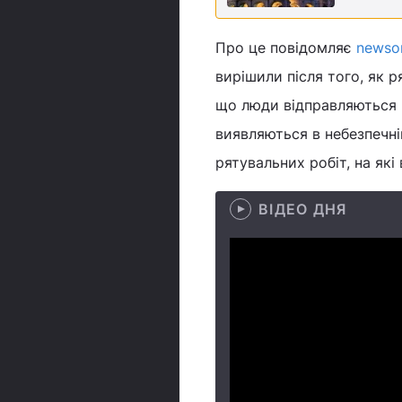
Про це повідомляє
newso
вирішили після того, як 
що люди відправляються в 
виявляються в небезпечні
рятувальних робіт, на які
ВІДЕО ДНЯ