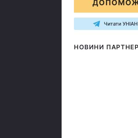
ДОПОМОЖ
Читати УНІАН
НОВИНИ ПАРТНЕР