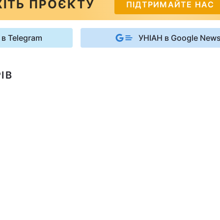
ІТЬ ПРОЄКТУ
ПІДТРИМАЙТЕ НАС
 в Telegram
УНІАН в Google New
ІВ