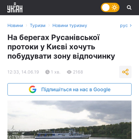
›
›
Новини
Туризм
Новини туризму
рус
На берегах Русанівської
протоки у Києві хочуть
побудувати зону відпочинку
12:33, 14.06.19
1 хв.
2168
Підпишіться на нас в Google