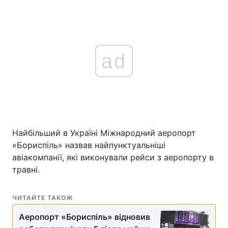
ad
Найбільший в Україні Міжнародний аеропорт
«Бориспіль» назвав найпунктуальніші
авіакомпанії, які виконували рейси з аеропорту в
травні.
ЧИТАЙТЕ ТАКОЖ
Аеропорт «Бориспіль» відновив