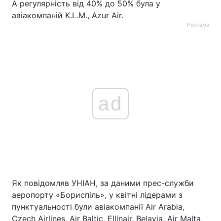
А регулярність від 40% до 50% була у
авіакомпаній K.L.M., Azur Air.
Реклама
ad
Як повідомляв УНІАН, за даними прес-служби
аеропорту «Бориспіль», у квітні лідерами з
пунктуальності були авіакомпанії Air Arabia,
Czech Airlines, Air Baltic, Ellinair, Belavia, Air Malta,