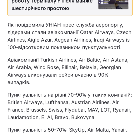
роботу терміналу F після майже
шестирічного простою
Як повідомила УНІАН прес-служба аеропорту,
лідерами стали авіакомпанії Qatar Airways, Czech
Airlines, Aigle Azur, Aegean Airlines, Iraqi Airways із
100-відсотковим показником пунктуальності.
Авіакомпанії Turkish Airlines, Air Baltic, Air Astana,
Air Arabia, Wind Rose, Ellinair, Belavia, Georgian
Airways виконували рейси вчасно в 90%
випадків.
Пунктуальність на рівні 70-90% у таких компаній:
British Airways, Lufthansa, Austrian Airlines, Air
France, Brussels, Swiss, Flydubai, МАУ, LOT, Ryanair,
Laudamotion, El Al, Bravo, Bukovyna.
Пунктуальність 50-70%: SkyUp, Air Malta, Yanair.