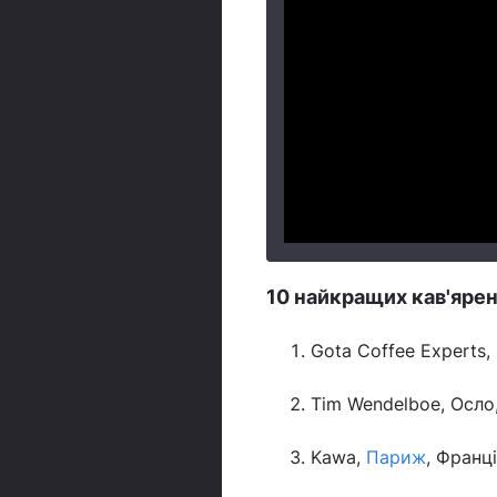
10 найкращих кав'ярен
Gota Coffee Experts, 
Tim Wendelboe, Осло
Kawa,
Париж
, Франц