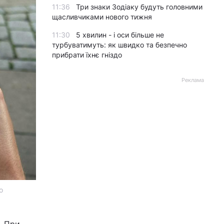
11:36
Три знаки Зодіаку будуть головними
щасливчиками нового тижня
11:30
5 хвилин - і оси більше не
турбуватимуть: як швидко та безпечно
прибрати їхнє гніздо
Реклама
о