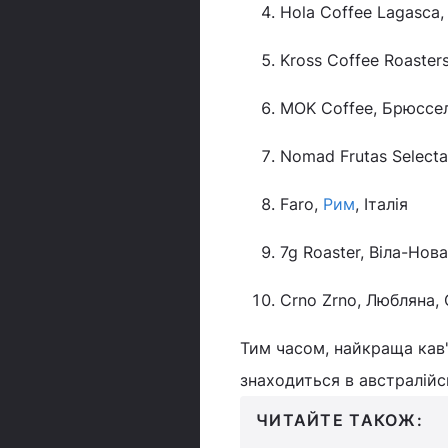
Hola Coffee Lagasca,
Kross Coffee Roaster
MOK Coffee, Брюссел
Nomad Frutas Select
Faro,
Рим
, Італія
7g Roaster, Віла-Нова
Crno Zrno, Любляна, 
Тим часом, найкраща кав'я
знаходиться в австралійсь
ЧИТАЙТЕ ТАКОЖ: