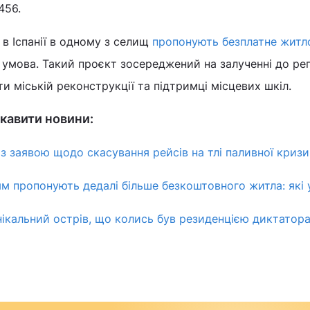
456.
в Іспанії в одному з селищ
пропонують безплатне житл
є умова. Такий проєкт зосереджений на залученні до рег
ти міській реконструкції та підтримці місцевих шкіл.
кавити новини:
із заявою щодо скасування рейсів на тлі паливної кризи
цям пропонують дедалі більше безкоштовного житла: які
нікальний острів, що колись був резиденцією диктатора