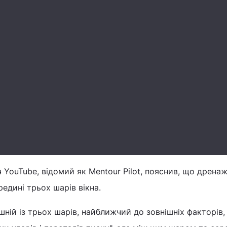
YouTube, відомий як Mentour Pilot, пояснив, що дренаж
едині трьох шарів вікна.
шній із трьох шарів, найближчий до зовнішніх факторів,