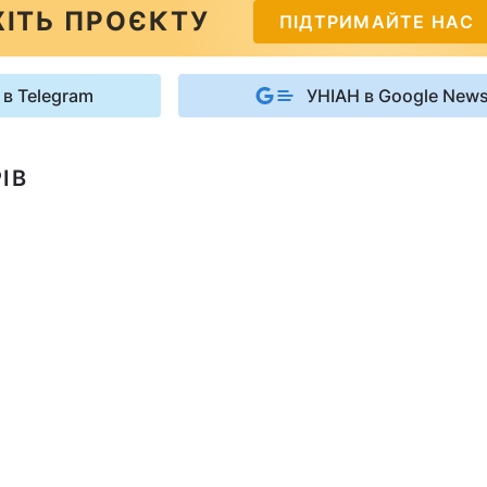
ІТЬ ПРОЄКТУ
ПІДТРИМАЙТЕ НАС
 в Telegram
УНІАН в Google New
ІВ