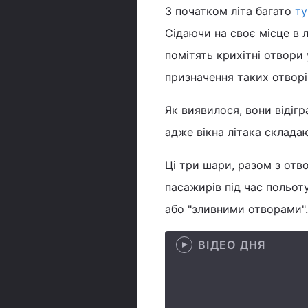
З початком літа багато
ту
Сідаючи на своє місце в 
помітять крихітні отвори 
призначення таких отворі
Як виявилося, вони відігр
адже вікна літака склада
Ці три шари, разом з отв
пасажирів під час польот
або "зливними отворами"
ВІДЕО ДНЯ