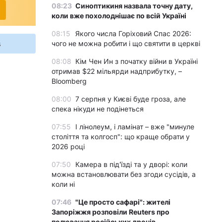
08:23
Синоптикиня назвала точну дату,
коли вже похолоднішає по всій Україні
08:15
Якого числа Горіховий Спас 2026:
s
чого не можна робити і що святити в церкві
08:08
Кім Чен Ин з початку війни в Україні
отримав $22 мільярди надприбутку, –
Bloomberg
08:00
7 серпня у Києві буде гроза, але
спека нікуди не подінеться
07:55
І лінолеум, і ламінат – вже "минуле
століття та колгосп": що краще обрати у
2026 році
07:50
Камера в під'їзді та у дворі: коли
можна встановлювати без згоди сусідів, а
коли ні
07:46
"Це просто сафарі": жителі
Запоріжжя розповіли Reuters про
полювання російських дронів