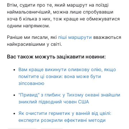
Втім, судити про те, який маршрут на поїзді
наймальовничіший, можна лише спробувавши
хоча б кілька з них, тож краще не обмежуватися
одним напрямком.
Раніше ми писали, які
піші маршрути
вважаються
найкрасивішими у світі.
Вас також можуть зацікавити новини:
Вам краще викинути оливкову олію, якщо
помітите ці ознаки: вона може бути
зіпсованою
"Привид" з глибин: у Тихому океані знайшли
зниклий підводний човен США
Як очистити герметик у ванній від цвілі:
експерти розкрили ефективні методи