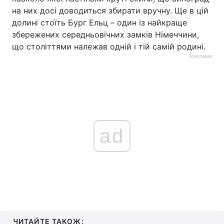
на них досі доводиться збирати вручну. Ще в цій
долині стоїть Бург Ельц – один із найкраще
збережених середньовічних замків Німеччини,
що століттями належав одній і тій самій родині.
Реклама
ad
ЧИТАЙТЕ ТАКОЖ: