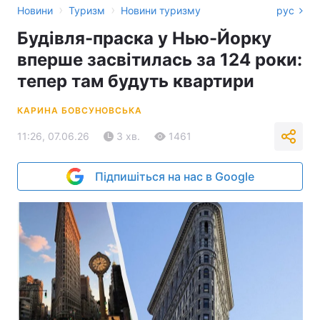
›
›
Новини
Туризм
Новини туризму
рус
Будівля-праска у Нью-Йорку
вперше засвітилась за 124 роки:
тепер там будуть квартири
КАРИНА БОВСУНОВСЬКА
11:26, 07.06.26
3 хв.
1461
Підпишіться на нас в Google