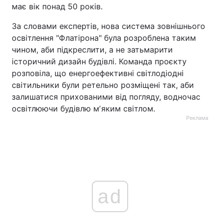
має вік понад 50 років.
За словами експертів, нова система зовнішнього
освітлення "Флатірона" була розроблена таким
чином, аби підкреслити, а не затьмарити
історичний дизайн будівлі. Команда проєкту
розповіла, що енергоефективні світлодіодні
світильники були ретельно розміщені так, аби
залишатися прихованими від погляду, водночас
освітлюючи будівлю мʼяким світлом.
Реклама
ad