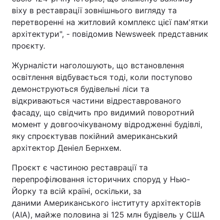
віху в реставрації зовнішнього вигляду та
перетворенні на житловий комплекс цієї пам'ятки
архітектури", - повідомив Newsweek представник
проєкту.
Журналісти наголошують, що встановлення
освітлення відбувається тоді, коли поступово
демонструються будівельні ліси та
відкриваються частини відреставрованого
фасаду, що свідчить про видимий поворотний
момент у довгоочікуваному відродженні будівлі,
яку спроєктував покійний американський
архітектор Деніел Бернхем.
Проєкт є частиною реставрації та
перепрофілювання історичних споруд у Нью-
Йорку та всій країні, оскільки, за
даними Американського інституту архітекторів
(AIA), майже половина зі 125 млн будівель у США