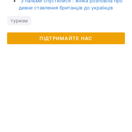
"З пальми спустилися": жінка розповіла про
дивне ставлення британців до українців
туризм
ПІДТРИМАЙТЕ НАС