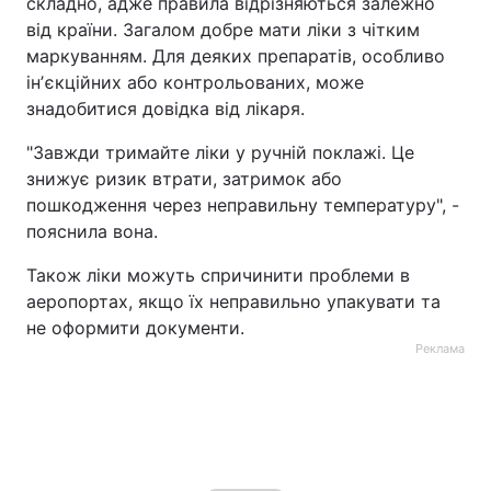
складно, адже правила відрізняються залежно
від країни. Загалом добре мати ліки з чітким
маркуванням. Для деяких препаратів, особливо
інʼєкційних або контрольованих, може
знадобитися довідка від лікаря.
"Завжди тримайте ліки у ручній поклажі. Це
знижує ризик втрати, затримок або
пошкодження через неправильну температуру", -
пояснила вона.
Також ліки можуть спричинити проблеми в
аеропортах, якщо їх неправильно упакувати та
не оформити документи.
Реклама