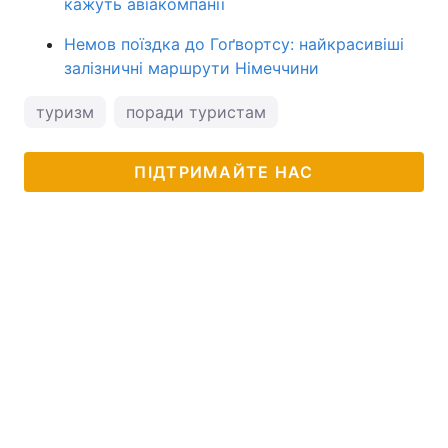
кажуть авіакомпанії
Немов поїздка до Гоґвортсу: найкрасивіші
залізничні маршрути Німеччини
туризм
поради туристам
ПІДТРИМАЙТЕ НАС