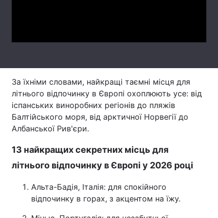
Тема оформлення
Video
За їхніми словами, найкращі таємні місця для
літнього відпочинку в Європі охоплюють усе: від
іспанських виноробних регіонів до пляжів
Балтійського моря, від арктичної Норвегії до
Албанської Рив'єри.
13 найкращих секретних місць для
літнього відпочинку в Європі у 2026 році
Альта-Бадія, Італія: для спокійного
відпочинку в горах, з акцентом на їжу.