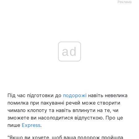
Реклама
ad
Під час підготовки до
подорожі
навіть невелика
помилка при пакуванні речей може створити
чимало клопоту та навіть вплинути на те, чи
зможете ви насолодитися відпусткою. Про це
пише
Express
.
"Якщо ви хочете, щоб ваша подорож пройшла