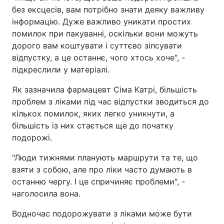
без ексцесів, вам потрібно знати деяку важливу
інформацію. Дуже важливо уникати простих
помилок при пакуванні, оскільки вони можуть
дорого вам коштувати і суттєво зіпсувати
відпустку, а це останнє, чого хтось хоче", -
підкреслили у матеріалі.
Як зазначила фармацевт Сіма Катрі, більшість
проблем з ліками під час відпустки зводиться до
кількох помилок, яких легко уникнути, а
більшість із них стається ще до початку
подорожі.
"Люди тижнями планують маршрути та те, що
взяти з собою, але про ліки часто думають в
останню чергу. І це спричиняє проблеми", -
наголосила вона.
Водночас подорожувати з ліками може бути