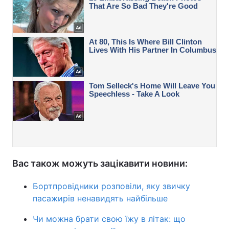
Вас також можуть зацікавити новини:
Бортпровідники розповіли, яку звичку
пасажирів ненавидять найбільше
Чи можна брати свою їжу в літак: що