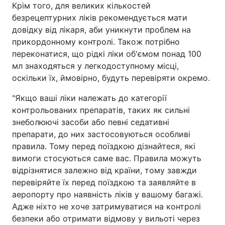
Крім того, для великих кількостей
безрецептурних ліків рекомендується мати
довідку від лікаря, аби уникнути проблем на
прикордонному контролі. Також потрібно
переконатися, що рідкі ліки об'ємом понад 100
мл знаходяться у легкодоступному місці,
оскільки їх, ймовірно, будуть перевіряти окремо.
"Якщо ваші ліки належать до категорії
контрольованих препаратів, таких як сильні
знеболюючі засоби або певні седативні
препарати, до них застосовуються особливі
правила. Тому перед поїздкою дізнайтеся, які
вимоги стосуються саме вас. Правила можуть
відрізнятися залежно від країни, тому завжди
перевіряйте їх перед поїздкою та заявляйте в
аеропорту про наявність ліків у вашому багажі.
Адже ніхто не хоче затримуватися на контролі
безпеки або отримати відмову у вильоті через