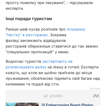
просту помилку при пакуванні", - підсумували
експерти.
Інші поради туристам
Раніше шеф-кухар розповів про
поширену
"пастку" в ресторанах
. Зокрема
фахівці закликають відвідувачів
ресторанів обережніше ставитися до так званих
"спеціальних пропозицій" у меню.
Водночас туристів
застерігають не
розпаковувати валізу
на ліжку в готелі. Експерти
кажуть, що коли ви щойно приїхали до місця
проживання, обов’язково підніміть свій багаж над
килимами та подалі від стін.
Реклама