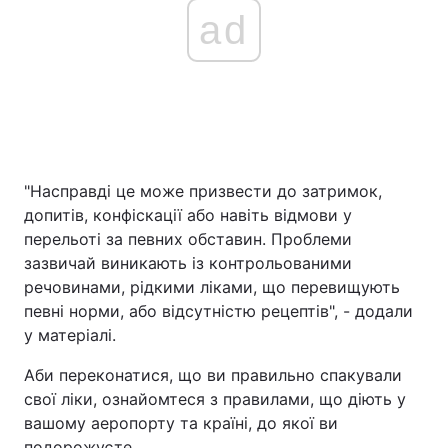
ad
"Насправді це може призвести до затримок,
допитів, конфіскації або навіть відмови у
перельоті за певних обставин. Проблеми
зазвичай виникають із контрольованими
речовинами, рідкими ліками, що перевищують
певні норми, або відсутністю рецептів", - додали
у матеріалі.
Аби переконатися, що ви правильно спакували
свої ліки, ознайомтеся з правилами, що діють у
вашому аеропорту та країні, до якої ви
подорожуєте.