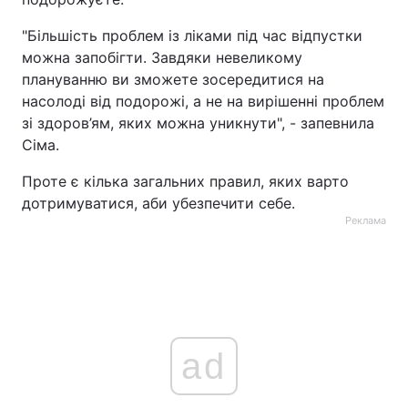
"Більшість проблем із ліками під час відпустки
можна запобігти. Завдяки невеликому
плануванню ви зможете зосередитися на
насолоді від подорожі, а не на вирішенні проблем
зі здоров’ям, яких можна уникнути", - запевнила
Сіма.
Проте є кілька загальних правил, яких варто
дотримуватися, аби убезпечити себе.
Реклама
ad