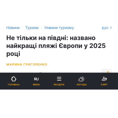
›
›
Новини
Туризм
Новини туризму
рус
Не тільки на півдні: названо
найкращі пляжі Європи у 2025
році
МАРИНА ГРИГОРЕНКО
12:24, 16.06.25
3 хв.
4698
RU
МОВА
ГОЛОВНА
РОЗДІЛИ
ПОГОДА
ЛАЙТ
Підпишіться на нас в Google