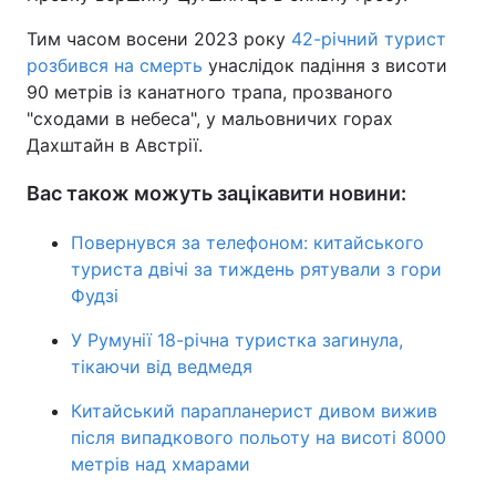
Тим часом восени 2023 року
42-річний турист
розбився на смерть
унаслідок падіння з висоти
90 метрів із канатного трапа, прозваного
"сходами в небеса", у мальовничих горах
Дахштайн в Австрії.
Вас також можуть зацікавити новини:
Повернувся за телефоном: китайського
туриста двічі за тиждень рятували з гори
Фудзі
У Румунії 18-річна туристка загинула,
тікаючи від ведмедя
Китайський парапланерист дивом вижив
після випадкового польоту на висоті 8000
метрів над хмарами