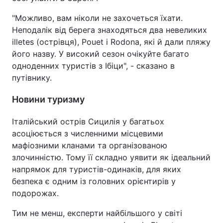
"Можливо, вам ніколи не захочеться їхати.
Неподалік від берега знаходяться два невеликих
illetes (острівця), Pouet і Rodona, які й дали пляжу
його назву. У високий сезон очікуйте багато
одноденних туристів з Ібіци", - сказано в
путівнику.
Новини туризму
Італійський острів Сицилія у багатьох
асоціюється з численними місцевими
мафіозними кланами та організованою
злочинністю. Тому її складно уявити як ідеальний
напрямок для туристів-одинаків, для яких
безпека є одним із головних орієнтирів у
подорожах.
Тим не менш, експерти найбільшого у світі