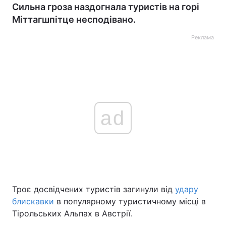
Сильна гроза наздогнала туристів на горі
Міттагшпітце несподівано.
Реклама
ad
Троє досвідчених туристів загинули від
удару
блискавки
в популярному туристичному місці в
Тірольських Альпах в Австрії.