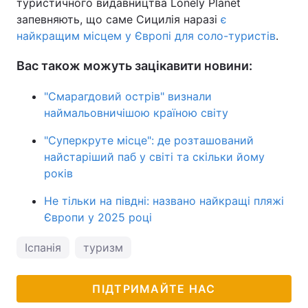
туристичного видавництва Lonely Planet
запевняють, що саме Сицилія наразі
є
найкращим місцем у Європі для соло-туристів
.
Вас також можуть зацікавити новини:
"Смарагдовий острів" визнали
наймальовничішою країною світу
"Суперкруте місце": де розташований
найстаріший паб у світі та скільки йому
років
Не тільки на півдні: названо найкращі пляжі
Європи у 2025 році
Іспанія
туризм
ПІДТРИМАЙТЕ НАС