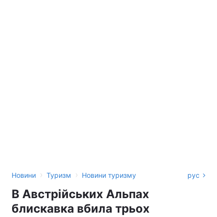
›
›
Новини
Туризм
Новини туризму
рус
В Австрійських Альпах
блискавка вбила трьох