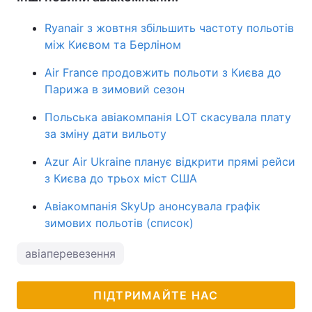
Ryanair з жовтня збільшить частоту польотів
між Києвом та Берліном
Air France продовжить польоти з Києва до
Парижа в зимовий сезон
Польська авіакомпанія LOT скасувала плату
за зміну дати вильоту
Azur Air Ukraine планує відкрити прямі рейси
з Києва до трьох міст США
Авіакомпанія SkyUp анонсувала графік
зимових польотів (список)
авіаперевезення
ПІДТРИМАЙТЕ НАС