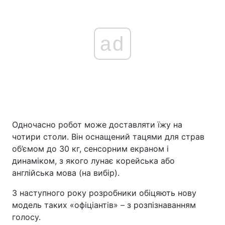
ad
Одночасно робот може доставляти їжу на
чотири столи. Він оснащений тацями для страв
об’ємом до 30 кг, сенсорним екраном і
динаміком, з якого лунає корейська або
англійська мова (на вибір).
З наступного року розробники обіцяють нову
модель таких «офіціантів» – з розпізнаванням
голосу.