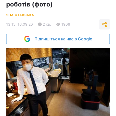
роботів (фото)
ЯНА СТАВСЬКА
13:15, 16.09.20
2 хв.
1906
Підпишіться на нас в Google