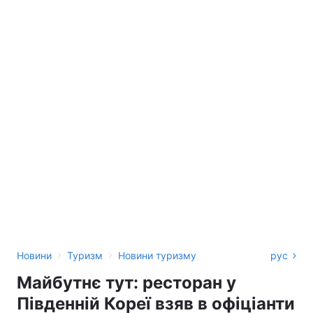
›
›
Новини
Туризм
Новини туризму
рус
Майбутнє тут: ресторан у
Південній Кореї взяв в офіціанти