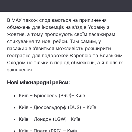
Тема оформлення
В МАУ також сподіваються на припинення
обмежень для іноземців на в'їзд в Україну з
жовтня, а тому пропонують своїм пасажирам
стикування та нові рейси. Тим самим, у
пасажирів з’явиться можливість розширити
географію для подорожей Європою та Близьким
Сходом не тільки в період обмежень, а й після їх
закінчення.
Нові міжнародні рейси:
Київ – Брюссель (BRU)– Київ
Київ - Дюссельдорф (DUS) – Київ
Київ – Лондон (LGW)– Київ
Київ - Прага (PRG) – Київ