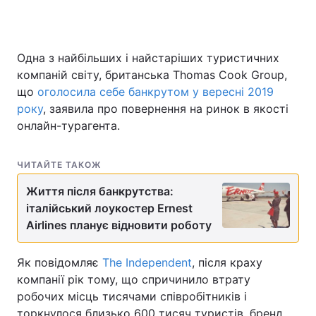
Одна з найбільших і найстаріших туристичних
компаній світу, британська Thomas Cook Group,
що
оголосила себе банкрутом у вересні 2019
року
, заявила про повернення на ринок в якості
онлайн-турагента.
ЧИТАЙТЕ ТАКОЖ
Життя після банкрутства:
італійський лоукостер Ernest
Airlines планує відновити роботу
Як повідомляє
The Independent
, після краху
компанії рік тому, що спричинило втрату
робочих місць тисячами співробітників і
торкнулося близько 600 тисяч туристів, бренд