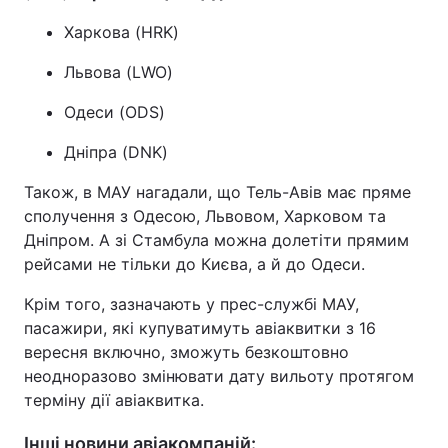
Харкова (HRK)
Львова (LWO)
Одеси (ODS)
Дніпра (DNK)
Також, в МАУ нагадали, що Тель-Авів має пряме
сполучення з Одесою, Львовом, Харковом та
Дніпром. А зі Стамбула можна долетіти прямим
рейсами не тільки до Києва, а й до Одеси.
Крім того, зазначають у прес-службі МАУ,
пасажири, які купуватимуть авіаквитки з 16
вересня включно, зможуть безкоштовно
неодноразово змінювати дату вильоту протягом
терміну дії авіаквитка.
Інші новини авіакомпаній: