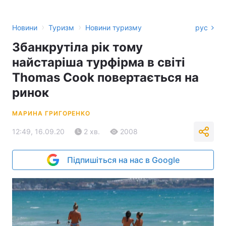
›
›
Новини
Туризм
Новини туризму
рус
Збанкрутіла рік тому
найстаріша турфірма в світі
Thomas Cook повертається на
ринок
МАРИНА ГРИГОРЕНКО
12:49, 16.09.20
2 хв.
2008
Підпишіться на нас в Google