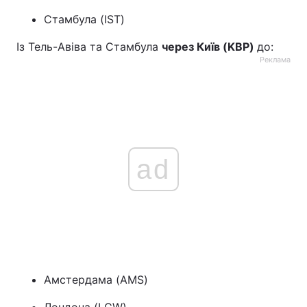
Стамбула (IST)
Із Тель-Авіва та Стамбула
через Київ (
KBP
)
до:
Реклама
ad
Амстердама (AMS)