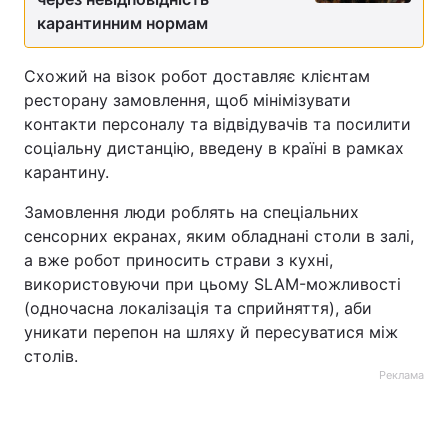
карантинним нормам
Схожий на візок робот доставляє клієнтам
ресторану замовлення, щоб мінімізувати
контакти персоналу та відвідувачів та посилити
соціальну дистанцію, введену в країні в рамках
карантину.
Замовлення люди роблять на спеціальних
сенсорних екранах, яким обладнані столи в залі,
а вже робот приносить страви з кухні,
використовуючи при цьому SLAM-можливості
(одночасна локалізація та сприйняття), аби
уникати перепон на шляху й пересуватися між
столів.
Реклама