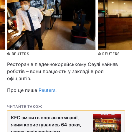
© REUTERS
© REUTERS
Ресторан в південнокорейському Сеулі найняв
роботів – вони працюють у закладі в ролі
офіціантів.
Про це пише
Reuters
.
ЧИТАЙТЕ ТАКОЖ
KFC змінить слоган компанії,
яким користувались 64 роки,
через невідповідність