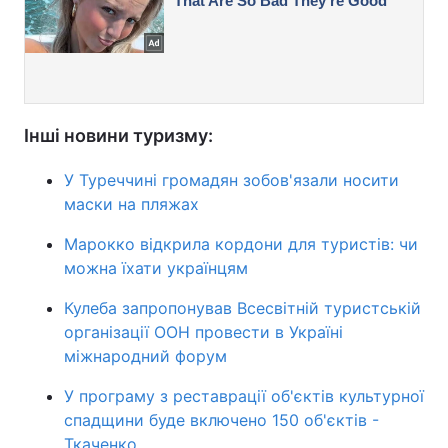
Інші новини туризму:
У Туреччині громадян зобов'язали носити
маски на пляжах
Марокко відкрила кордони для туристів: чи
можна їхати українцям
Кулеба запропонував Всесвітній туристській
організації ООН провести в Україні
міжнародний форум
У програму з реставрації об'єктів культурної
спадщини буде включено 150 об'єктів -
Ткаченко