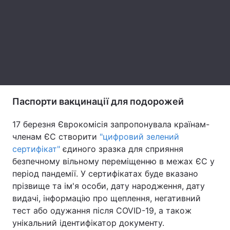
Тема оформлення
Паспорти вакцинації для подорожей
17 березня Єврокомісія запропонувала країнам-
членам ЄС створити
"цифровий зелений
сертифікат"
єдиного зразка для сприяння
безпечному вільному переміщенню в межах ЄС у
період пандемії. У сертифікатах буде вказано
прізвище та ім'я особи, дату народження, дату
видачі, інформацію про щеплення, негативний
тест або одужання після COVID-19, а також
унікальний ідентифікатор документу.