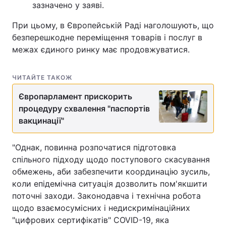
зазначено у заяві.
При цьому, в Європейській Раді наголошують, що
безперешкодне переміщення товарів і послуг в
межах єдиного ринку має продовжуватися.
ЧИТАЙТЕ ТАКОЖ
Європарламент прискорить
процедуру схвалення "паспортів
вакцинації"
"Однак, повинна розпочатися підготовка
спільного підходу щодо поступового скасування
обмежень, аби забезпечити координацію зусиль,
коли епідемічна ситуація дозволить пом'якшити
поточні заходи. Законодавча і технічна робота
щодо взаємосумісних і недискримінаційних
"цифрових сертифікатів" COVID-19, яка