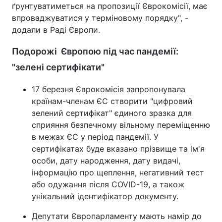
ґрунтуватиметься на пропозиції Єврокомісії, має
впроваджуватися у терміновому порядку", -
додали в Раді Європи.
Подорожі Європою під час пандемії:
"зелені сертифікати"
17 березня Єврокомісія запропонувала
країнам-членам ЄС створити "цифровий
зелений сертифікат" єдиного зразка для
сприяння безпечному вільному переміщенню
в межах ЄС у період пандемії. У
сертифікатах буде вказано прізвище та ім'я
особи, дату народження, дату видачі,
інформацію про щеплення, негативний тест
або одужання після COVID-19, а також
унікальний ідентифікатор документу.
Депутати Європарламенту мають намір до