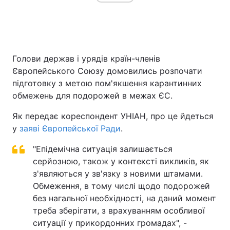
Голови держав і урядів країн-членів
Європейського Союзу домовились розпочати
підготовку з метою пом'якшення карантинних
обмежень для подорожей в межах ЄС.
Як передає кореспондент УНІАН, про це йдеться
у
заяві Європейської Ради
.
"Епідемічна ситуація залишається
серйозною, також у контексті викликів, як
з'являються у зв'язку з новими штамами.
Обмеження, в тому числі щодо подорожей
без нагальної необхідності, на даний момент
треба зберігати, з врахуванням особливої
ситуації у прикордонних громадах", -