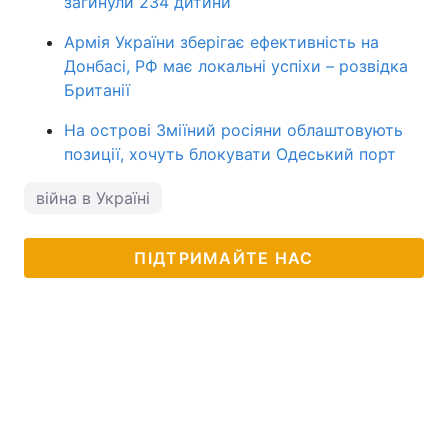
загинули 234 дитини
Армія України зберігає ефективність на
Донбасі, РФ має локальні успіхи – розвідка
Британії
На острові Зміїний росіяни облаштовують
позиції, хочуть блокувати Одеський порт
війна в Україні
ПІДТРИМАЙТЕ НАС