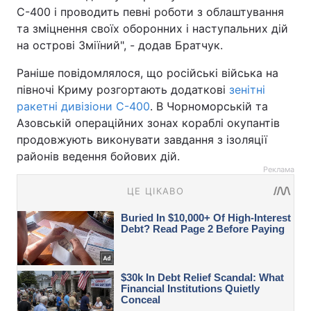
С-400 і проводить певні роботи з облаштування
та зміцнення своїх оборонних і наступальних дій
на острові Зміїний", - додав Братчук.
Раніше повідомлялося, що російські війська на
півночі Криму розгортають додаткові
зенітні
ракетні дивізіони С-400
. В Чорноморській та
Азовській операційних зонах кораблі окупантів
продовжують виконувати завдання з ізоляції
районів ведення бойових дій.
Реклама