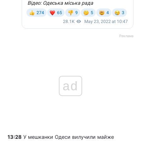
Реклама
ad
13:28
У мешканки Одеси вилучили майже