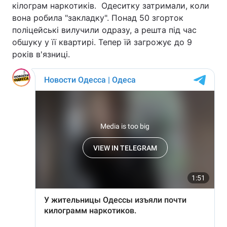
кілограм наркотиків. Одеситку затримали, коли
вона робила "закладку". Понад 50 згорток
поліцейські вилучили одразу, а решта під час
обшуку у її квартирі. Тепер їй загрожує до 9
років в'язниці.