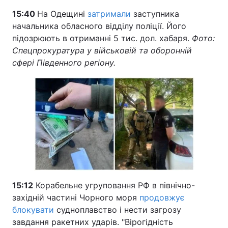
15:40
На Одещині
затримали
заступника
начальника обласного відділу поліції. Його
підозрюють в отриманні 5 тис. дол. хабаря.
Фото:
Спецпрокуратура у військовій та оборонній
сфері Південного регіону.
15:12
Корабельне угруповання РФ в північно-
західній частині Чорного моря
продовжує
блокувати
судноплавство і нести загрозу
завдання ракетних ударів. "Вірогідність