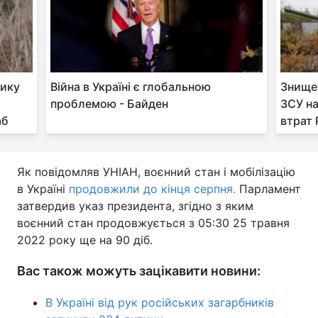
тику
Війна в Україні є глобальною
Знищен
проблемою - Байден
ЗСУ на
аб
втрат 
Як повідомляв УНІАН, воєнний стан і мобілізацію
в Україні
продовжили до кінця серпня.
Парламент
затвердив указ президента, згідно з яким
воєнний стан продовжується з 05:30 25 травня
2022 року ще на 90 діб.
Вас також можуть зацікавити новини:
В Україні від рук російських загарбників