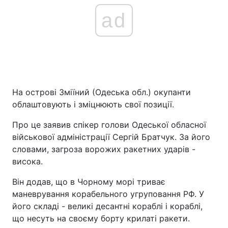
ad
На острові Зміїний (Одеська обл.) окупанти
облаштовують і зміцнюють свої позиції.
Про це заявив спікер голови Одеської обласної
військової адміністрації Сергій Братчук. За його
словами, загроза ворожих ракетних ударів -
висока.
Він додав, що в Чорному морі триває
маневрування корабельного угруповання РФ. У
його складі - великі десантні кораблі і кораблі,
що несуть на своєму борту крилаті ракети.