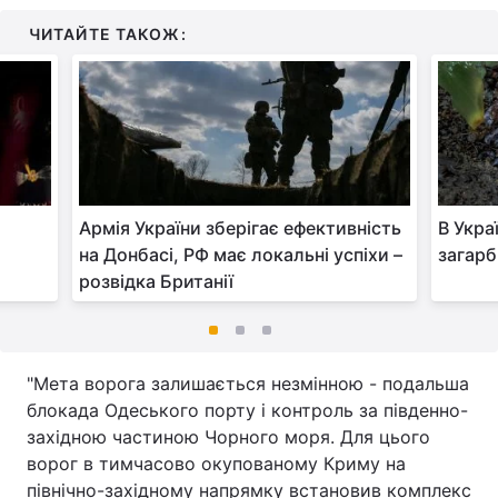
ЧИТАЙТЕ ТАКОЖ:
Армія України зберігає ефективність
В Укра
на Донбасі, РФ має локальні успіхи –
загарб
розвідка Британії
"Мета ворога залишається незмінною - подальша
блокада Одеського порту і контроль за південно-
західною частиною Чорного моря. Для цього
ворог в тимчасово окупованому Криму на
північно-західному напрямку встановив комплекс