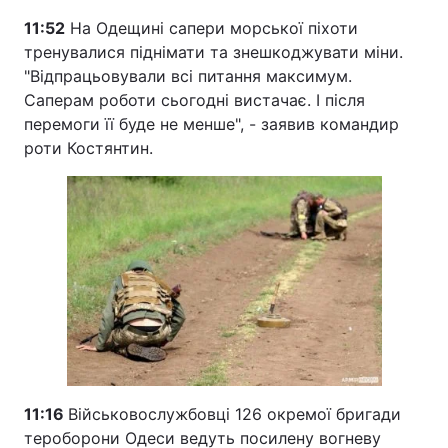
11:52
На Одещині сапери морської піхоти
тренувалися піднімати та знешкоджувати міни.
"Відпрацьовували всі питання максимум.
Саперам роботи сьогодні вистачає. І після
перемоги її буде не менше", - заявив командир
роти Костянтин.
11:16
Військовослужбовці 126 окремої бригади
тероборони Одеси ведуть посилену вогневу