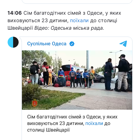
14:06
Сім багатодітних сімей з Одеси, у яких
виховуються 23 дитини,
поїхали
до столиці
Швейцарії
Відео: Одеська міська рада.