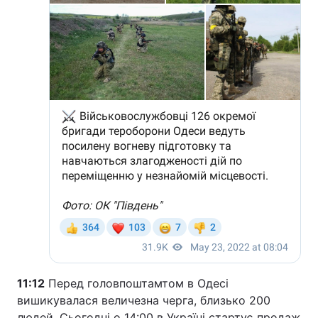
11:12
Перед головпоштамтом в Одесі
вишикувалася величезна черга, близько 200
людей. Сьогодні о 14:00 в Україні стартує продаж