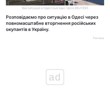
Яка ситуація в Одесі сьогодні / фото REUTERS
Розповідаємо про ситуацію в Одесі через
повномасштабне вторгнення російських
окупантів в Україну.
Реклама
ad