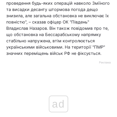
проведення будь-яких операцій навколо Зміїного
та висадки десанту штормова погода дещо
знизила, але загальна обстановка не виключає їх
повністю", – сказав офіцер ОК "Південь"
Владислав Назаров. Він також повідомив про те,
що обстановка на Бессарабському напрямку
стабільно напружена, втім контролюється
українськими військовими. На території "ПМР"
значних переміщень військ РФ не фіксується.
Реклама
ad