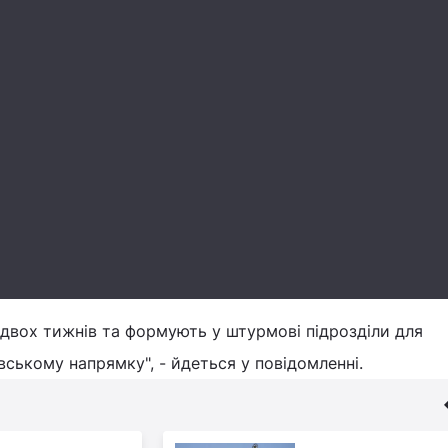
 двох тижнів та формують у штурмові підрозділи для
вському напрямку", - йдеться у повідомленні.