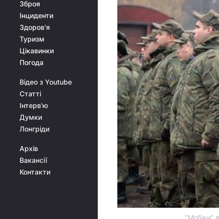
Зброя
Інциденти
Здоров'я
Туризм
Цікавинки
Погода
Відео з Youtube
Статті
Інтерв'ю
Думки
Лонгріди
Архів
Вакансії
Контакти
"Мобіки" 