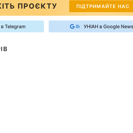
ІТЬ ПРОЄКТУ
ПІДТРИМАЙТЕ НАС
 в Telegram
УНІАН в Google New
ІВ