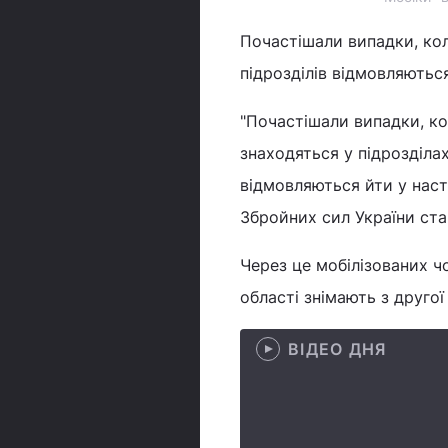
Почастішали випадки, кол
підрозділів відмовляютьс
"Почастішали випадки, ко
знаходяться у підрозділа
відмовляються йти у наст
Збройних сил України ста
Через це мобілізованих ч
області знімають з другої
ВІДЕО ДНЯ