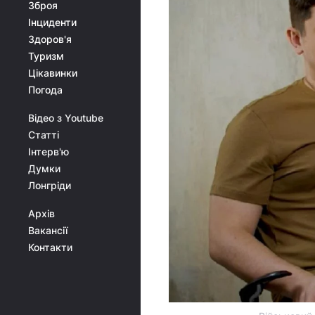
Зброя
Інциденти
Здоров'я
Туризм
Цікавинки
Погода
Відео з Youtube
Статті
Інтерв'ю
Думки
Лонгріди
Архів
Вакансії
Контакти