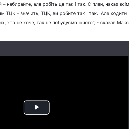
 – набирайте, але робіть це так і так. Є план, наказ всі
 ТЦК – значить, ТЦК, ви робите так і так. Але ходити
их, хто не хоче, так не побудуємо нічого", - сказав Мак
Play
Video