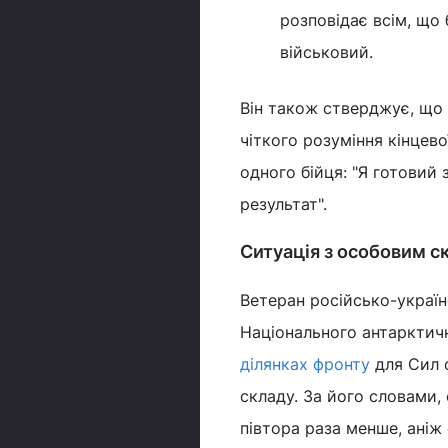
розповідає всім, що 
військовий.
Він також стверджує, що 
чіткого розуміння кінцев
одного бійця: "Я готовий
результат".
Ситуація з особовим 
Ветеран російсько-україн
Національного антарктич
ділянках фронту
для Сил 
складу. За його словами, 
півтора раза менше, аніж 