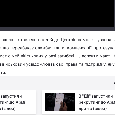
кращення ставлення людей до Центрів комплектування 
, що передбачає служба: пільги, компенсації, протезува
ст сімей військових у разі загибелі. Ці аспекти мають 
 військовий усвідомлював свої права та підтримку, яку
ти.
" запустили
В "Дії" запустили
тинг до Армії
рекрутинг до Арм
 (відео)
дронів (відео)