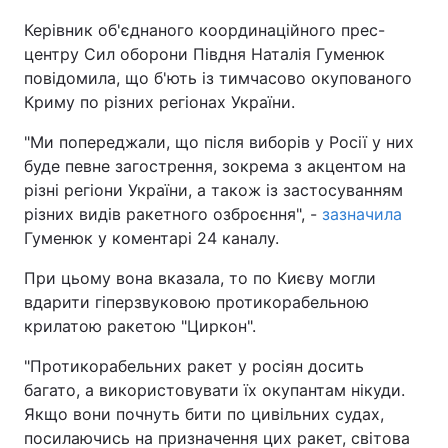
Керівник об'єднаного координаційного прес-
центру Сил оборони Півдня Наталія Гуменюк
повідомила, що б'ють із тимчасово окупованого
Криму по різних регіонах України.
"Ми попереджали, що після виборів у Росії у них
буде певне загострення, зокрема з акцентом на
різні регіони України, а також із застосуванням
різних видів ракетного озброєння", -
зазначила
Гуменюк у коментарі 24 каналу.
При цьому вона вказала, то по Києву могли
вдарити гіперзвуковою протикорабельною
крилатою ракетою "Циркон".
"Протикорабельних ракет у росіян досить
багато, а використовувати їх окупантам нікуди.
Якщо вони почнуть бити по цивільних судах,
посилаючись на призначення цих ракет, світова