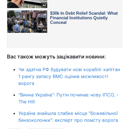
Вас також можуть зацікавити новини:
Чи здатна РФ будувати нові кораблі: капітан
1 рангу запасу ВМС оцінив можливості
ворога
"Винна Україна": Путін починає нову ІПСО, -
The Hill
Україна знайшла слабке місце "божевільної
бензоколонки": експерт про помсту ворога