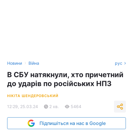
›
Новини
Війна
рус
В СБУ натякнули, хто причетний
до ударів по російських НПЗ
НІКІТА ШЕНДЕРОВСЬКИЙ
12:29, 25.03.24
2 хв.
5464
Підпишіться на нас в Google