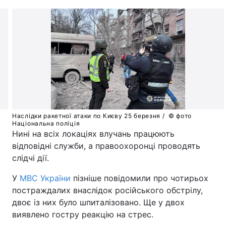
Наслідки ракетної атаки по Києву 25 березня /
© фото
Національна поліція
Нині на всіх локаціях влучань працюють
відповідні служби, а правоохоронці проводять
слідчі дії.
У
МВС України
пізніше повідомили про чотирьох
постраждалих внаслідок російського обстрілу,
двоє із них було шпиталізовано. Ще у двох
виявлено гостру реакцію на стрес.