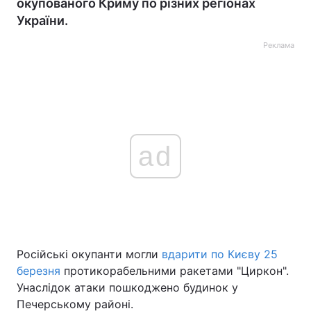
окупованого Криму по різних регіонах
України.
Реклама
ad
Російські окупанти могли
вдарити по Києву 25
березня
протикорабельними ракетами "Циркон".
Унаслідок атаки пошкоджено будинок у
Печерському районі.