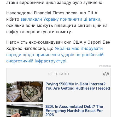
атаки виробничий цикл заводу було зупинено.
Напередодні Financial Times писав, що США
нібито
закликали Україну припинити ці атаки
,
оскільки вони можуть підвищити світові ціни на
нафту та спровокувати помсту.
Натомість екс-командувач сил США у Європі Бен
Ходжес наголосив, що
Україна має ігнорувати
поради щодо припинення ударів по російській
енергетичній інфраструктурі
.
Реклама