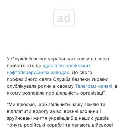
ad
У Службі безпеки україни натякнули на свою
причетність до
ударів по російських
нафтопереробнизх заводах
. До свого
професійного свята Служба безпеки України
опублікувала ролик в своєму
Телеграм-каналі
, в
якому розповіла про діяльність організації.
"Ми воюємо, щоб звільнити нашу землю та
відплатити ворогу за всі воєнні злочини і
зруйновані життя українців.Від наших ударів
тонуть російські кораблі та палають військові