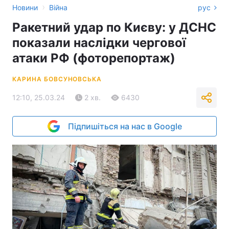
›
Новини
Війна
рус
Ракетний удар по Києву: у ДСНС
показали наслідки чергової
атаки РФ (фоторепортаж)
КАРИНА БОВСУНОВСЬКА
12:10, 25.03.24
2 хв.
6430
Підпишіться на нас в Google