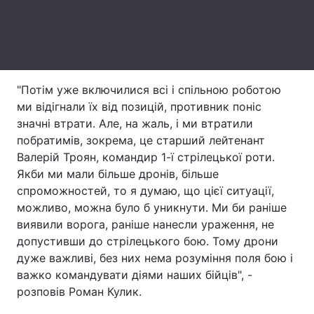
Тема оформлення
"Потім уже включилися всі і спільною роботою
ми відігнали їх від позицій, противник поніс
значні втрати. Але, на жаль, і ми втратили
побратимів, зокрема, це старший лейтенант
Валерій Троян, командир 1-ї стрілецької роти.
Якби ми мали більше дронів, більше
спроможностей, то я думаю, що цієї ситуації,
можливо, можна було б уникнути. Ми би раніше
виявили ворога, раніше нанесли ураження, не
допустивши до стрілецького бою. Тому дрони
дуже важливі, без них нема розуміння поля бою і
важко командувати діями наших бійців", -
розповів Роман Кулик.