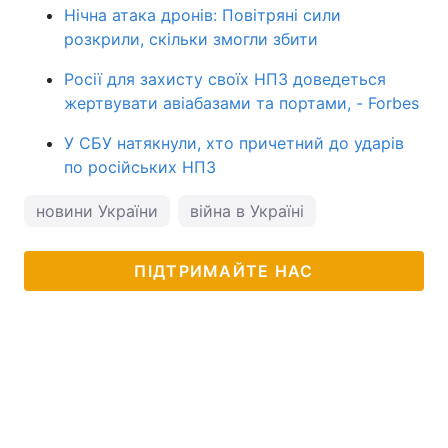
Нічна атака дронів: Повітряні сили
розкрили, скільки змогли збити
Росії для захисту своїх НПЗ доведеться
жертвувати авіабазами та портами, - Forbes
У СБУ натякнули, хто причетний до ударів
по російських НПЗ
новини України
війна в Україні
ПІДТРИМАЙТЕ НАС