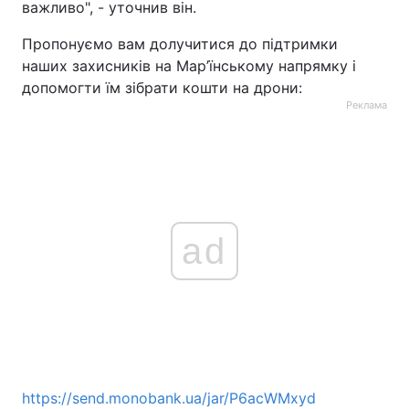
важливо", - уточнив він.
Пропонуємо вам долучитися до підтримки
наших захисників на Мар’їнському напрямку і
допомогти їм зібрати кошти на дрони:
Реклама
ad
https://send.monobank.ua/jar/P6acWMxyd