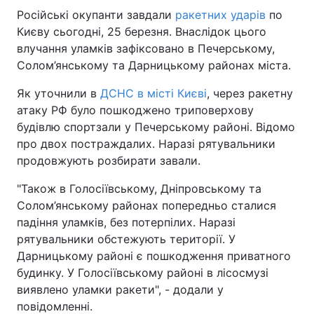
Російські окупанти завдали
ракетних ударів
по
Києву сьогодні, 25 березня. Внаслідок цього
влучання уламків зафіксовано в Печерському,
Солом’янському та Дарницькому районах міста.
Як уточнили в
ДСНС в місті Києві
, через ракетну
атаку РФ було пошкоджено триповерхову
будівлю спортзали у Печерському районі. Відомо
про двох постраждалих. Наразі рятувальники
продовжують розбирати завали.
"Також в Голосіївському, Дніпровському та
Солом’янському районах попередньо сталися
падіння уламків, без потерпілих. Наразі
рятувальники обстежують території. У
Дарницькому районі є пошкодження приватного
будинку. У Голосіївському районі в лісосмузі
виявлено уламки ракети", - додали у
повідомленні.