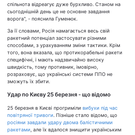
спільнота відреагує дуже бурхливо. Станом на
сьогоднішній день це не основне завдання
ворога", - пояснила Гуменюк.
За її словами, Росія намагається весь свій
ракетний потенціал застосувати різними
способами, з урахуванням зміни тактики. Крім
того, вона вказала, що протикорабельні ракети
специфічні, і мають надзвичайно високу
швидкість, тому противник, імовірно,
розраховує, що українські системи ППО не
зможуть їх збити.
Удар по Києву 25 березня - що відомо
25 березня в Києві прогриміли
вибухи під час
повітряної тривоги
. Пізніше стало відомо, що
росіяни завдали удару двома балістичними
ракетами
, але їх вдалося знищити українським