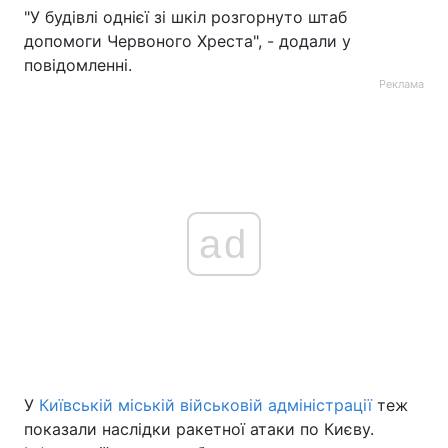
"У будівлі однієї зі шкіл розгорнуто штаб
допомоги Червоного Хреста", - додали у
повідомленні.
Реклама
ad
У
Київській міській військовій адміністрації
теж
показали наслідки ракетної атаки по Києву.