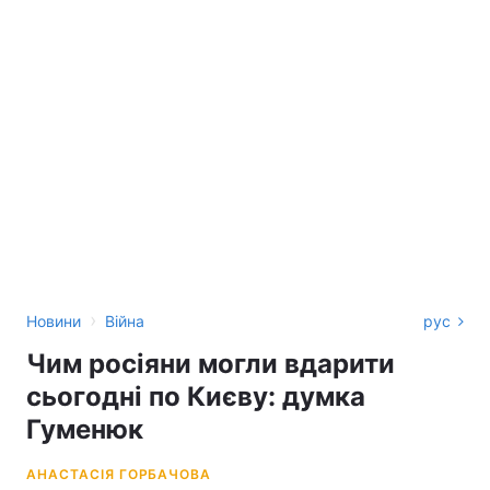
›
Новини
Війна
рус
Чим росіяни могли вдарити
сьогодні по Києву: думка
Гуменюк
АНАСТАСІЯ ГОРБАЧОВА