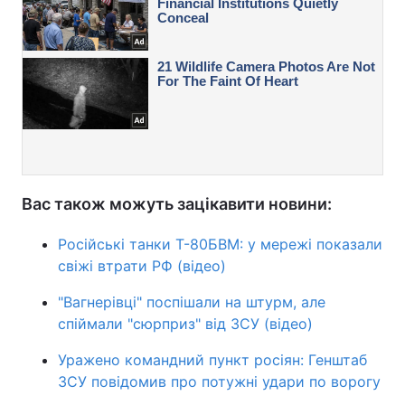
Вас також можуть зацікавити новини:
Російські танки Т-80БВМ: у мережі показали
свіжі втрати РФ (відео)
"Вагнерівці" поспішали на штурм, але
спіймали "сюрприз" від ЗСУ (відео)
Уражено командний пункт росіян: Генштаб
ЗСУ повідомив про потужні удари по ворогу