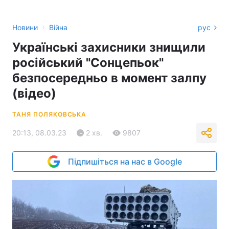
›
Новини
Війна
рус
Українські захисники знищили
російський "Сонцепьок"
безпосередньо в момент залпу
(відео)
ТАНЯ ПОЛЯКОВСЬКА
20:13, 08.03.23
2 хв.
9807
Підпишіться на нас в Google