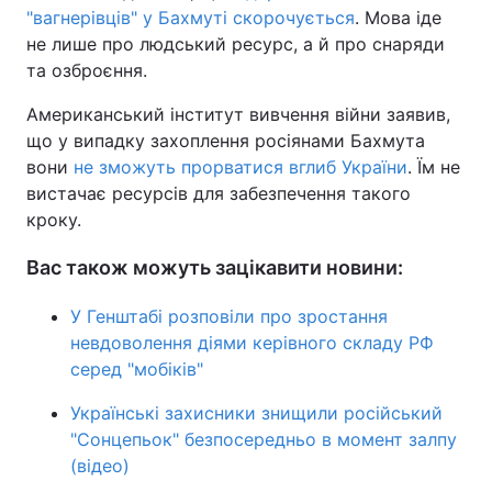
"вагнерівців" у Бахмуті скорочується
. Мова іде
не лише про людський ресурс, а й про снаряди
та озброєння.
Американський інститут вивчення війни заявив,
що у випадку захоплення росіянами Бахмута
вони
не зможуть прорватися вглиб України
. Їм не
вистачає ресурсів для забезпечення такого
кроку.
Вас також можуть зацікавити новини:
У Генштабі розповіли про зростання
невдоволення діями керівного складу РФ
серед "мобіків"
Українські захисники знищили російський
"Сонцепьок" безпосередньо в момент залпу
(відео)