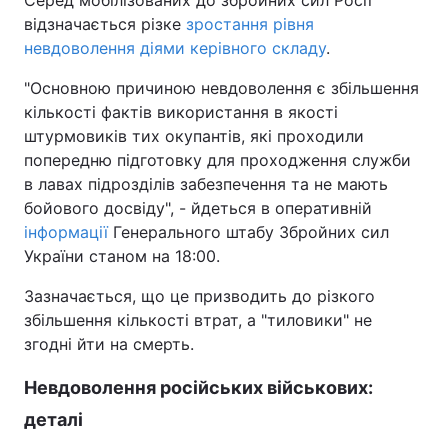
відзначається різке
зростання рівня
невдоволення діями керівного складу
.
"Основною причиною невдоволення є збільшення
кількості фактів використання в якості
штурмовиків тих окупантів, які проходили
попередню підготовку для проходження служби
в лавах підрозділів забезпечення та не мають
бойового досвіду", - йдеться в оперативній
інформації
Генерального штабу Збройних сил
України станом на 18:00.
Зазначається, що це призводить до різкого
збільшення кількості втрат, а "тиловики" не
згодні йти на смерть.
Невдоволення російських військових:
деталі