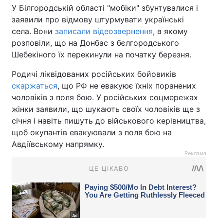
У Білгородській області "мобіки" збунтувалися і
заявили про відмову штурмувати українські
села. Вони
записали відеозвернення
, в якому
розповіли, що на Донбас з бєлгородського
Шебекіного їх перекинули на початку березня.
Родичі ліквідованих російських бойовиків
скаржаться
, що РФ не евакуює їхніх поранених
чоловіків з поля бою. У російських соцмережах
жінки заявили, що шукають своїх чоловіків ще з
січня і навіть пишуть до військового керівництва,
щоб окупантів евакуювали з поля бою на
Авдіївському напрямку.
Реклама