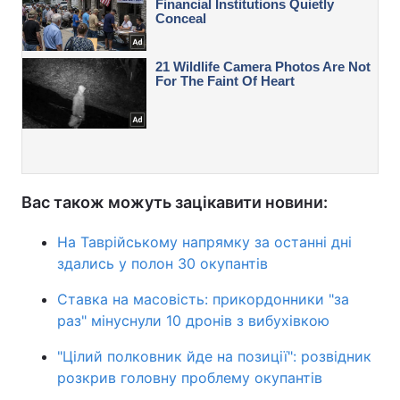
Вас також можуть зацікавити новини:
На Таврійському напрямку за останні дні
здались у полон 30 окупантів
Ставка на масовість: прикордонники "за
раз" мінуснули 10 дронів з вибухівкою
"Цілий полковник йде на позиції": розвідник
розкрив головну проблему окупантів