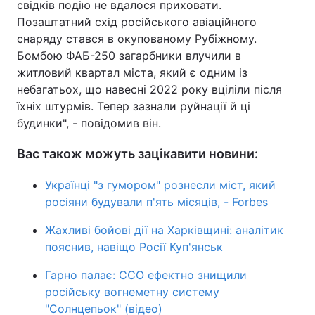
свідків подію не вдалося приховати.
Позаштатний схід російського авіаційного
снаряду стався в окупованому Рубіжному.
Бомбою ФАБ-250 загарбники влучили в
житловий квартал міста, який є одним із
небагатьох, що навесні 2022 року вціліли після
їхніх штурмів. Тепер зазнали руйнації й ці
будинки", - повідомив він.
Вас також можуть зацікавити новини:
Українці "з гумором" рознесли міст, який
росіяни будували п'ять місяців, - Forbes
Жахливі бойові дії на Харківщині: аналітик
пояснив, навіщо Росії Куп'янськ
Гарно палає: ССО ефектно знищили
російську вогнеметну систему
"Солнцепьок" (відео)