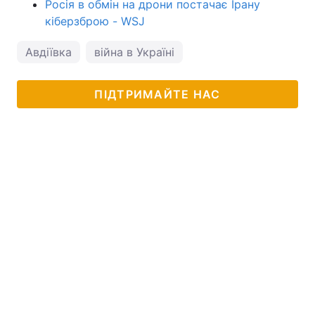
Росія в обмін на дрони постачає Ірану
кіберзброю - WSJ
Авдіївка
війна в Україні
ПІДТРИМАЙТЕ НАС