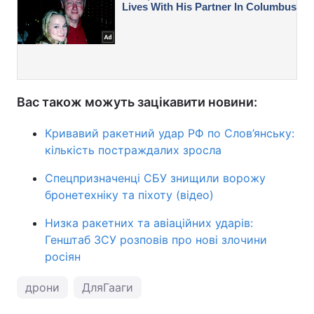
Вас також можуть зацікавити новини:
Кривавий ракетний удар РФ по Слов’янську:
кількість постраждалих зросла
Спецпризначенці СБУ знищили ворожу
бронетехніку та піхоту (відео)
Низка ракетних та авіаційних ударів:
Генштаб ЗСУ розповів про нові злочини
росіян
дрони
ДляГааги