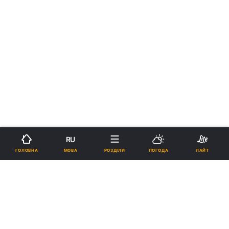
RU
МОВА
ГОЛОВНА
РОЗДІЛИ
ПОГОДА
ЛАЙТ
›
Новини
Війна
рус