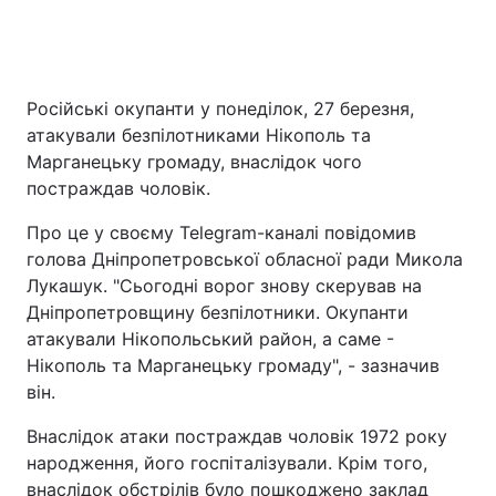
Російські окупанти у понеділок, 27 березня,
атакували безпілотниками Нікополь та
Марганецьку громаду, внаслідок чого
постраждав чоловік.
Про це у своєму Telegram-каналі повідомив
голова Дніпропетровської обласної ради Микола
Лукашук. "Сьогодні ворог знову скерував на
Дніпропетровщину безпілотники. Окупанти
атакували Нікопольський район, а саме -
Нікополь та Марганецьку громаду", - зазначив
він.
Внаслідок атаки постраждав чоловік 1972 року
народження, його госпіталізували. Крім того,
внаслідок обстрілів було пошкоджено заклад