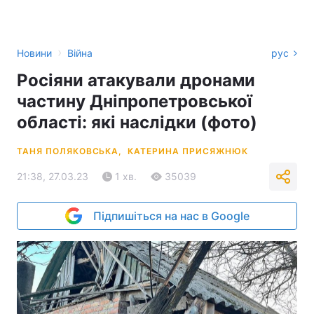
›
Новини
Війна
рус
Росіяни атакували дронами
частину Дніпропетровської
області: які наслідки (фото)
ТАНЯ ПОЛЯКОВСЬКА,
КАТЕРИНА ПРИСЯЖНЮК
21:38, 27.03.23
1 хв.
35039
Підпишіться на нас в Google