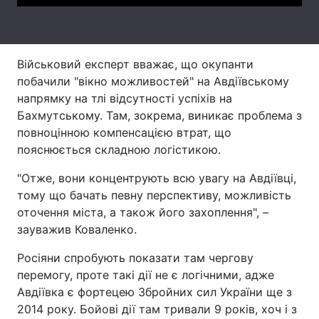
Тема оформлення
Військовий експерт вважає, що окупанти
побачили "вікно можливостей" на Авдіївському
напрямку на тлі відсутності успіхів на
Бахмутському. Там, зокрема, виникає проблема з
повноцінною компенсацією втрат, що
пояснюється складною логістикою.
"Отже, вони концентрують всю увагу на Авдіївці,
тому що бачать певну перспективу, можливість
оточення міста, а також його захоплення", –
зауважив Коваленко.
Росіяни спробують показати там чергову
перемогу, проте такі дії не є логічними, адже
Авдіївка є фортецею Збройних сил України ще з
2014 року. Бойові дії там тривали 9 років, хоч і з