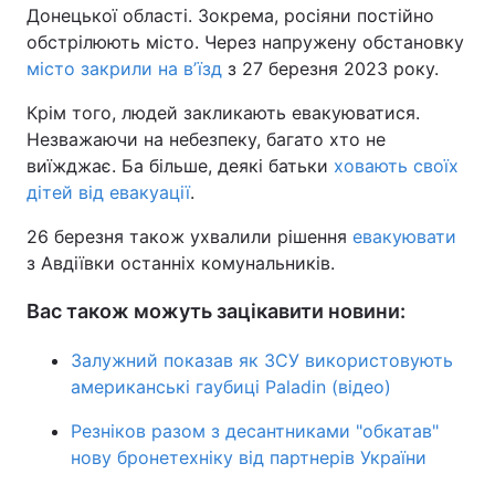
Донецької області. Зокрема, росіяни постійно
обстрілюють місто. Через напружену обстановку
місто закрили на вʼїзд
з 27 березня 2023 року.
Крім того, людей закликають евакуюватися.
Незважаючи на небезпеку, багато хто не
виїжджає. Ба більше, деякі батьки
ховають своїх
дітей від евакуації
.
26 березня також ухвалили рішення
евакуювати
з Авдіївки останніх комунальників.
Вас також можуть зацікавити новини:
Залужний показав як ЗСУ використовують
американські гаубиці Paladin (відео)
Резніков разом з десантниками "обкатав"
нову бронетехніку від партнерів України