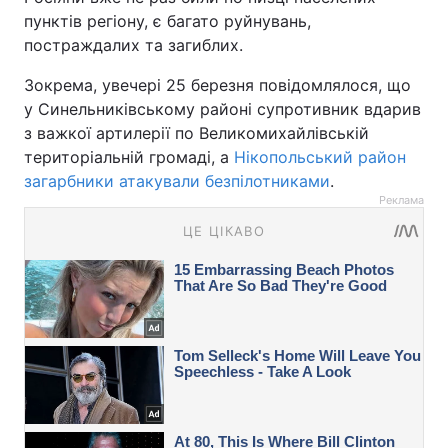
пунктів регіону, є багато руйнувань,
постраждалих та загиблих.
Зокрема, увечері 25 березня повідомлялося, що
у Синельниківському районі супротивник вдарив
з важкої артилерії по Великомихайлівській
територіальній громаді, а
Нікопольський район
загарбники атакували безпілотниками
.
Реклама