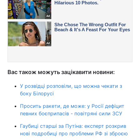
Вас також можуть зацікавити новини:
У розвідці розповіли, що можна чекати з
боку Білорусі
Просить ракети, де може: у Росії дефіцит
певних боєприпасів - повітряні сили ЗСУ
Гаубиці старші за Путіна: експерт розкрив
нові подробиці про проблеми РФ зі зброєю