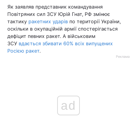
Як заявляв представник командування
Повітряних сил ЗСУ Юрій Гнат, РФ змінює
тактику
ракетних ударів
по території України,
оскільки в окупаційній армії спостерігається
дефіцит певних ракет. А військовим
ЗСУ
вдається збивати 60% всіх випущених
Росією ракет
.
Реклама
ad