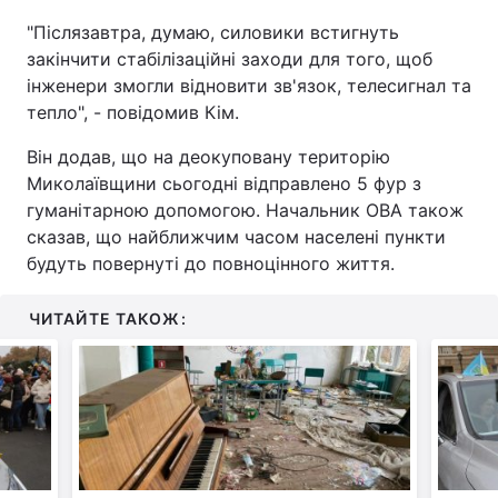
"Післязавтра, думаю, силовики встигнуть
закінчити стабілізаційні заходи для того, щоб
інженери змогли відновити зв'язок, телесигнал та
тепло", - повідомив Кім.
Він додав, що на деокуповану територію
Миколаївщини сьогодні відправлено 5 фур з
гуманітарною допомогою. Начальник ОВА також
сказав, що найближчим часом населені пункти
будуть повернуті до повноцінного життя.
ЧИТАЙТЕ ТАКОЖ: