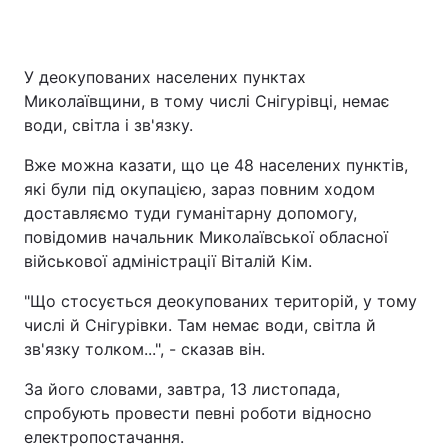
У деокупованих населених пунктах
Миколаївщини, в тому числі Снігурівці, немає
води, світла і зв'язку.
Вже можна казати, що це 48 населених пунктів,
які були під окупацією, зараз повним ходом
доставляємо туди гуманітарну допомогу,
повідомив начальник Миколаївської обласної
військової адміністрації Віталій Кім.
"Що стосується деокупованих територій, у тому
числі й Снігурівки. Там немає води, світла й
зв'язку толком...", - сказав він.
За його словами, завтра, 13 листопада,
спробують провести певні роботи відносно
електропостачання.