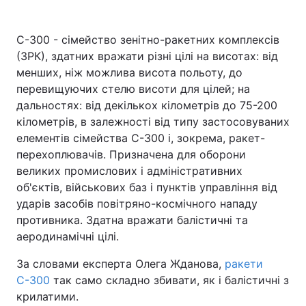
С-300 - сімейство зенітно-ракетних комплексів
(ЗРК), здатних вражати різні цілі на висотах: від
менших, ніж можлива висота польоту, до
перевищуючих стелю висоти для цілей; на
дальностях: від декількох кілометрів до 75-200
кілометрів, в залежності від типу застосовуваних
елементів сімейства С-300 і, зокрема, ракет-
перехоплювачів. Призначена для оборони
великих промислових і адміністративних
об'єктів, військових баз і пунктів управління від
ударів засобів повітряно-космічного нападу
противника. Здатна вражати балістичні та
аеродинамічні цілі.
За словами експерта Олега Жданова,
ракети
С-300
так само складно збивати, як і балістичні з
крилатими.