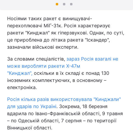
Носіями таких ракет є винищувачі-
перехоплювачі МіГ-31к. Росія характеризує
ракети "Кинджал" як гіперзвукові. Однак, по суті,
це прироблена до літака ракета "Іскандер",
зазначали військові експерти.
За словами спеціалістів,
зараз Росія взагалі не
може виробляти ракети Х-47м
"Кинджал",
оскільки в їх складі є понад 130
іноземних комплектуючих, в основному –
електроніка.
Росія кілька разів використовувала "Кинджали"
для ударів по Україні
. Зокрема, 18 березня
вдарила по Івано-Франківській області, 9 травня
– по Одеській області, 7 серпня – по території
Вінницької області.