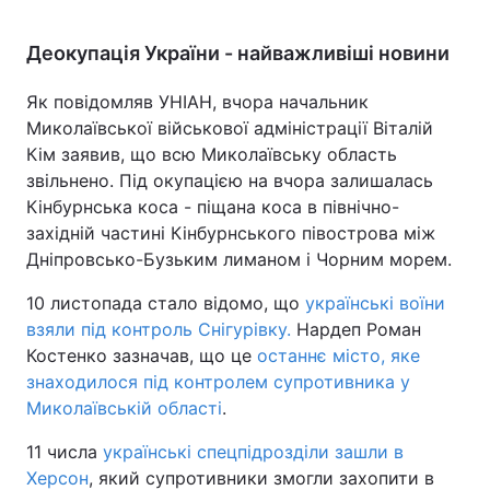
Деокупація України - найважливіші новини
Як повідомляв УНІАН, вчора начальник
Миколаївської військової адміністрації Віталій
Кім заявив, що всю Миколаївську область
звільнено. Під окупацією на вчора залишалась
Кінбурнська коса - піщана коса в північно-
західній частині Кінбурнського півострова між
Дніпровсько-Бузьким лиманом і Чорним морем.
10 листопада стало відомо, що
українські воїни
взяли під контроль Снігурівку.
Нардеп Роман
Костенко зазначав, що це
останнє місто, яке
знаходилося під контролем супротивника у
Миколаївській області
.
11 числа
українські спецпідрозділи зашли в
Херсон
, який супротивники змогли захопити в