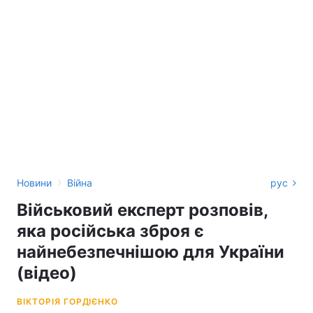
›
Новини
Війна
рус
Військовий експерт розповів,
яка російська зброя є
найнебезпечнішою для України
(відео)
ВІКТОРІЯ ГОРДІЄНКО