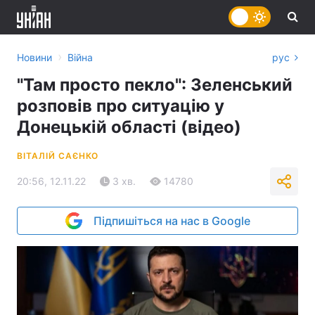
›
Новини
Війна
рус
"Там просто пекло": Зеленський
розповів про ситуацію у
Донецькій області (відео)
ВІТАЛІЙ САЄНКО
20:56, 12.11.22
3 хв.
14780
Підпишіться на нас в Google