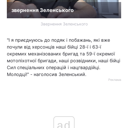
звернення Зеленського
Звернення Зеленського
"І я приєднуюсь до подяк і побажань, які вже
почули від херсонців наші бійці 28-ї і 63-ї
окремих механізованих бригад та 59-ї окремої
мотопіхотної бригади, наші розвідники, наші бійці
Сил спеціальних операцій і нацгвардійці.
Молодці!" - наголосив Зеленський.
Реклама
ad