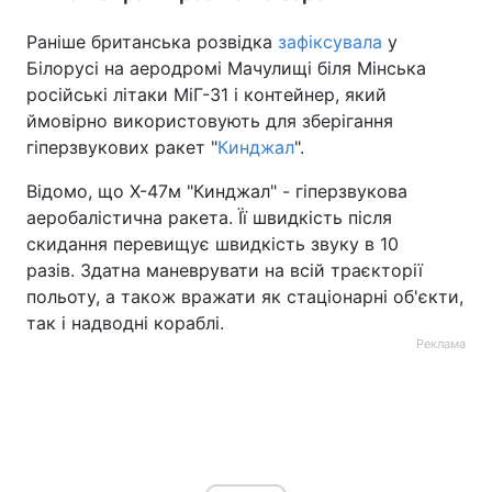
Раніше британська розвідка
зафіксувала
у
Білорусі на аеродромі Мачулищі біля Мінська
російські літаки МіГ-31 і контейнер, який
ймовірно використовують для зберігання
гіперзвукових ракет "
Кинджал
".
Відомо, що Х-47м "Кинджал" - гіперзвукова
аеробалістична ракета. Її швидкість після
скидання перевищує швидкість звуку в 10
разів. Здатна маневрувати на всій траєкторії
польоту, а також вражати як стаціонарні об'єкти,
так і надводні кораблі.
Реклама