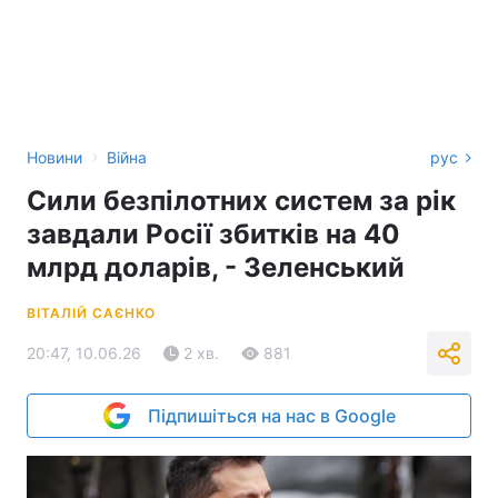
›
Новини
Війна
рус
Сили безпілотних систем за рік
завдали Росії збитків на 40
млрд доларів, - Зеленський
ВІТАЛІЙ САЄНКО
20:47, 10.06.26
2 хв.
881
Підпишіться на нас в Google