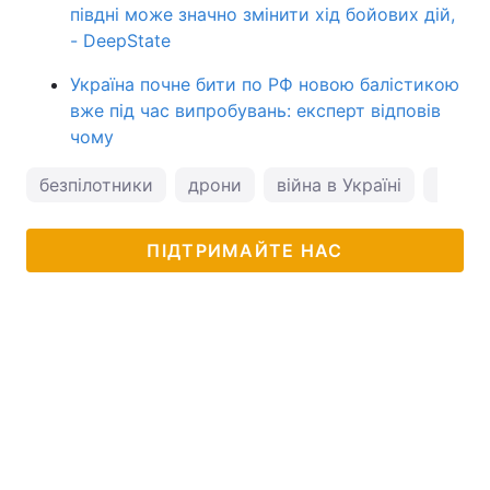
півдні може значно змінити хід бойових дій,
- DeepState
Україна почне бити по РФ новою балістикою
вже під час випробувань: експерт відповів
чому
безпілотники
дрони
війна в Україні
БПЛА
ПІДТРИМАЙТЕ НАС