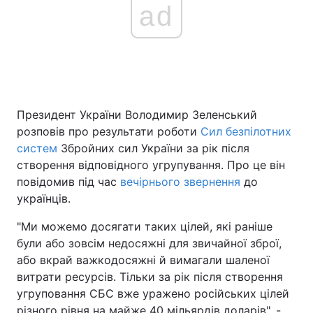
ad
Президент України Володимир Зеленський
розповів про результати роботи
Сил безпілотних
систем
Збройних сил України за рік після
створення відповідного угрупування. Про це він
повідомив під час
вечірнього звернення
до
українців.
"Ми можемо досягати таких цілей, які раніше
були або зовсім недосяжні для звичайної зброї,
або вкрай важкодосяжні й вимагали шаленої
витрати ресурсів. Тільки за рік після створення
угруповання СБС вже уражено російських цілей
різного рівня на майже 40 мільярдів доларів", -