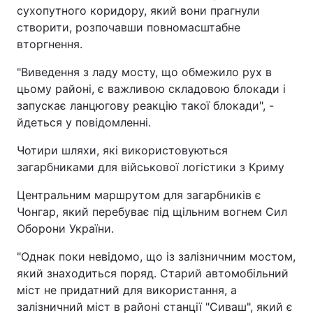
сухопутного коридору, який вони прагнули
створити, розпочавши повномасштабне
вторгнення.
"Виведення з ладу мосту, що обмежило рух в
цьому районі, є важливою складовою блокади і
запускає ланцюгову реакцію такої блокади", -
йдеться у повідомленні.
Чотири шляхи, які використовуються
загарбниками для військової логістики з Криму
Центральним маршрутом для загарбників є
Чонгар, який перебуває під щільним вогнем Сил
Оборони України.
"Однак поки невідомо, що із залізничним мостом,
який знаходиться поряд. Старий автомобільний
міст не придатний для використання, а
залізничний міст в районі станції "Сиваш", який є