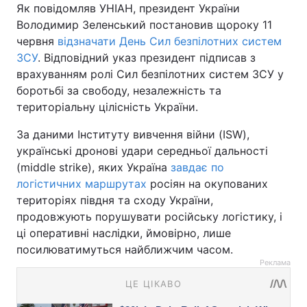
Як повідомляв УНІАН, президент України
Володимир Зеленський постановив щороку 11
червня
відзначати День Сил безпілотних систем
ЗСУ
. Відповідний указ президент підписав з
врахуванням ролі Сил безпілотних систем ЗСУ у
боротьбі за свободу, незалежність та
територіальну цілісність України.
За даними Інституту вивчення війни (ISW),
українські дронові удари середньої дальності
(middle strike), яких Україна
завдає по
логістичних маршрутах
росіян на окупованих
територіях півдня та сходу України,
продовжують порушувати російську логістику, і
ці оперативні наслідки, ймовірно, лише
посилюватимуться найближчим часом.
Реклама