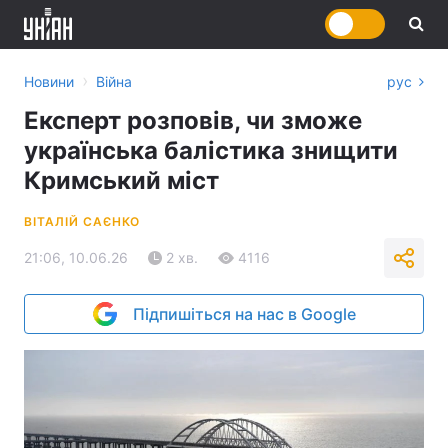
›
Новини
Війна
рус
Експерт розповів, чи зможе
українська балістика знищити
Кримський міст
ВІТАЛІЙ САЄНКО
21:06, 10.06.26
2 хв.
4116
Підпишіться на нас в Google