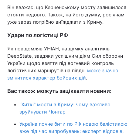
Він вважає, що Керченському мосту залишилося
стояти недовго. Також, на його думку, росіянам
уже зараз потрібно виїжджати з Криму.
Удари по логістиці РФ
Як повідомляв УНІАН, на думку аналітиків
DeepState, завдяки успішним діям Сил оборони
України щодо взяття під вогневий контроль
логістичних маршрутів на півдні
може значно
змінитися характер бойових дій
.
Вас також можуть зацікавити новини:
"Хиткі" мости з Криму: чому важливо
зруйнувати Чонгар
Україна почне бити по РФ новою балістикою
вже під час випробувань: експерт відповів,