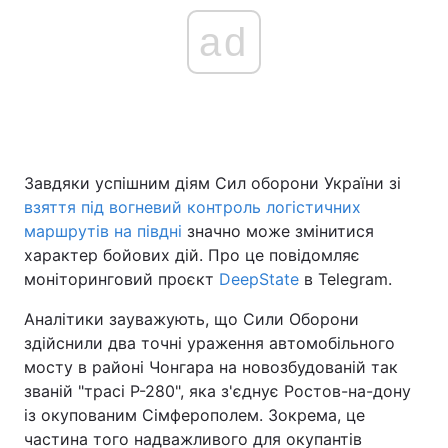
ad
Завдяки успішним діям Сил оборони України зі
взяття під вогневий контроль логістичних
маршрутів на півдні
значно може змінитися
характер бойових дій. Про це повідомляє
моніторинговий проєкт
DeepState
в Telegram.
Аналітики зауважують, що Сили Оборони
здійснили два точні ураження автомобільного
мосту в районі Чонгара на новозбудованій так
званій "трасі Р-280", яка з'єднує Ростов-на-дону
із окупованим Сімферополем. Зокрема, це
частина того надважливого для окупантів