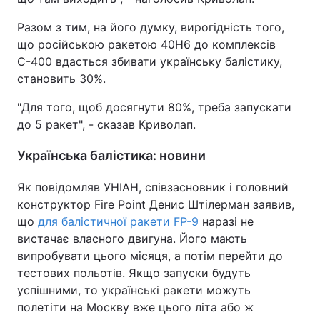
Разом з тим, на його думку, вирогідність того,
що російською ракетою 40Н6 до комплексів
С-400 вдасться збивати українську балістику,
становить 30%.
"Для того, щоб досягнути 80%, треба запускати
до 5 ракет", - сказав Криволап.
Українська балістика: новини
Як повідомляв УНІАН, співзасновник і головний
конструктор Fire Point Денис Штілерман заявив,
що
для балістичної ракети FP-9
наразі не
вистачає власного двигуна. Його мають
випробувати цього місяця, а потім перейти до
тестових польотів. Якщо запуски будуть
успішними, то українські ракети можуть
полетіти на Москву вже цього літа або ж