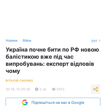
›
Новини
Війна
рус
Україна почне бити по РФ новою
балістикою вже під час
випробувань: експерт відповів
чому
ВІТАЛІЙ САЄНКО
20:18, 10.06.26
3 хв.
5912
Підпишіться на нас в Google