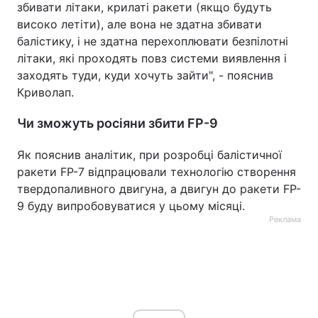
збивати літаки, крилаті ракети (якщо будуть
високо летіти), але вона не здатна збивати
балістику, і не здатна перехоплювати безпілотні
літаки, які проходять повз системи виявлення і
заходять туди, куди хочуть зайти", - пояснив
Криволап.
Чи зможуть росіяни збити FP-9
Як пояснив аналітик, при розробці балістичної
ракети FP-7 відпрацювали технологію створення
твердопаливного двигуна, а двигун до ракети FP-
9 буду випробовуватися у цьому місяці.
Реклама