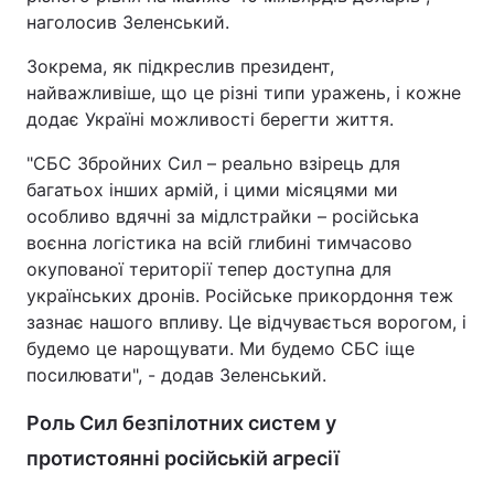
наголосив Зеленський.
Зокрема, як підкреслив президент,
найважливіше, що це різні типи уражень, і кожне
додає Україні можливості берегти життя.
"СБС Збройних Сил – реально взірець для
багатьох інших армій, і цими місяцями ми
особливо вдячні за мідлстрайки – російська
воєнна логістика на всій глибині тимчасово
окупованої території тепер доступна для
українських дронів. Російське прикордоння теж
зазнає нашого впливу. Це відчувається ворогом, і
будемо це нарощувати. Ми будемо СБС іще
посилювати", - додав Зеленський.
Роль Сил безпілотних систем у
протистоянні російській агресії