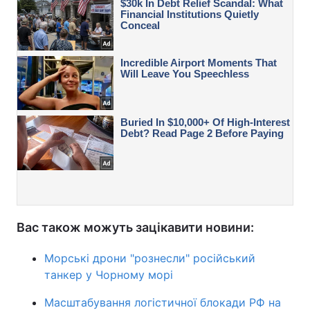
Вас також можуть зацікавити новини:
Морські дрони "рознесли" російський
танкер у Чорному морі
Масштабування логістичної блокади РФ на