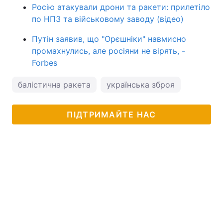
Росію атакували дрони та ракети: прилетіло
по НПЗ та військовому заводу (відео)
Путін заявив, що "Орєшніки" навмисно
промахнулись, але росіяни не вірять, -
Forbes
балістична ракета
українська зброя
ПІДТРИМАЙТЕ НАС