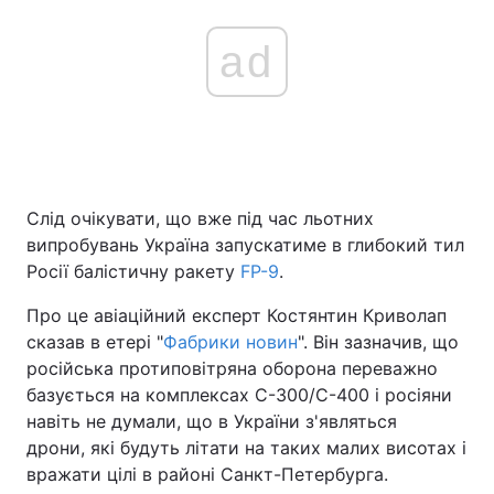
ad
Слід очікувати, що вже під час льотних
випробувань Україна запускатиме в глибокий тил
Росії балістичну ракету
FP-9
.
Про це авіаційний експерт Костянтин Криволап
сказав в етері "
Фабрики новин
". Він зазначив, що
російська протиповітряна оборона переважно
базується на комплексах С-300/С-400 і росіяни
навіть не думали, що в України з'являться
дрони, які будуть літати на таких малих висотах і
вражати цілі в районі Санкт-Петербурга.