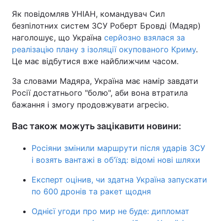
Як повідомляв УНІАН, командувач Сил
безпілотних систем ЗСУ Роберт Бровді (Мадяр)
наголошує, що Україна
серйозно взялася за
реалізацію плану з ізоляції окупованого Криму
.
Це має відбутися вже найближчим часом.
За словами Мадяра, Україна має намір завдати
Росії достатнього "болю", аби вона втратила
бажання і змогу продовжувати агресію.
Вас також можуть зацікавити новини:
Росіяни змінили маршрути після ударів ЗСУ
і возять вантажі в об'їзд: відомі нові шляхи
Експерт оцінив, чи здатна Україна запускати
по 600 дронів та ракет щодня
Однієї угоди про мир не буде: дипломат