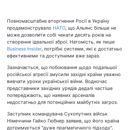
Повномасштабне вторгнення Росії в Україну
продемонструвало
НАТО
, що Альянс більше не
може дозволити собі чекати десять років на
створення ідеальної зброї. Натомість, як пише
Business Insider
, потрібні системи, які є достатньо
ефективними та доступними вже зараз.
Зазначається, що побоювання щодо подальшої
російської агресії змусили західні країни уважно
вивчати уроки української війни. Водночас
представники західних урядів дедалі частіше
попереджають, що наявних арсеналів
недостатньо для потенційних майбутніх загроз.
Заступник командувача Сухопутних військ
Німеччини Гайко Гюбнер заявив, що його країна
дотримується "дуже прагматичного підходу",