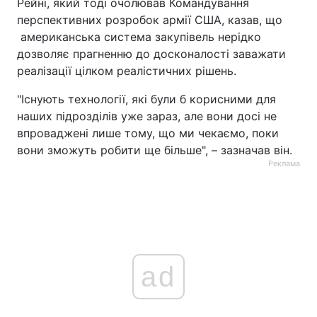
Рейні, який тоді очолював Командування
перспективних розробок армії США, казав, що
американська система закупівель нерідко
дозволяє прагненню до досконалості заважати
реалізації цілком реалістичних рішень.
"Існують технології, які були б корисними для
наших підрозділів уже зараз, але вони досі не
впроваджені лише тому, що ми чекаємо, поки
вони зможуть робити ще більше", – зазначав він.
Реклама
ad