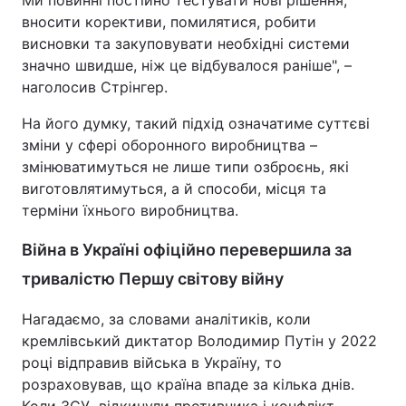
Ми повинні постійно тестувати нові рішення,
вносити корективи, помилятися, робити
висновки та закуповувати необхідні системи
значно швидше, ніж це відбувалося раніше", –
наголосив Стрінгер.
На його думку, такий підхід означатиме суттєві
зміни у сфері оборонного виробництва –
змінюватимуться не лише типи озброєнь, які
виготовлятимуться, а й способи, місця та
терміни їхнього виробництва.
Війна в Україні офіційно перевершила за
тривалістю Першу світову війну
Нагадаємо, за словами аналітиків, коли
кремлівський диктатор Володимир Путін у 2022
році відправив війська в Україну, то
розраховував, що країна впаде за кілька днів.