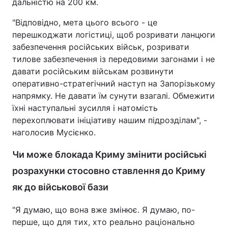
дальністю на 200 км.
"Відповідно, мета цього всього - це
перешкоджати логістиці, щоб розривати ланцюги
забезпечення російських військ, розривати
тилове забезпечення із передовими загонами і не
давати російським військам розвинути
оперативно-стратегічний наступ на Запорізькому
напрямку. Не давати їм сунути взагалі. Обмежити
їхні наступальні зусилля і натомість
перехоплювати ініціативу нашим підрозділам", -
наголосив Мусієнко.
Чи може блокада Криму змінити російські
розрахунки стосовно ставлення до Криму
як до військової бази
"Я думаю, що вона вже змінює. Я думаю, по-
перше, що для тих, хто реально раціонально