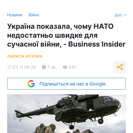
›
Новини
Війна
рус
Україна показала, чому НАТО
недостатньо швидке для
сучасної війни, - Business Insider
ЛАРИСА КОЗОВА
17:27, 11.06.26
7 хв.
640
Підпишіться на нас в Google