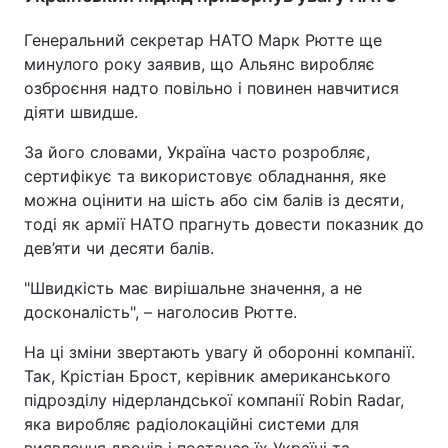
Генеральний секретар НАТО Марк Рютте ще
минулого року заявив, що Альянс виробляє
озброєння надто повільно і повинен навчитися
діяти швидше.
За його словами, Україна часто розробляє,
сертифікує та використовує обладнання, яке
можна оцінити на шість або сім балів із десяти,
тоді як армії НАТО прагнуть довести показник до
дев’яти чи десяти балів.
"Швидкість має вирішальне значення, а не
досконалість", – наголосив Рютте.
На ці зміни звертають увагу й оборонні компанії.
Так, Крістіан Брост, керівник американського
підрозділу нідерландської компанії Robin Radar,
яка виробляє радіолокаційні системи для