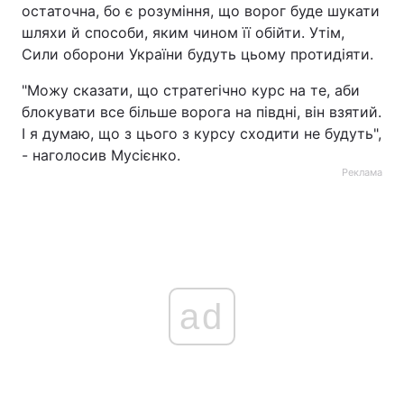
остаточна, бо є розуміння, що ворог буде шукати
шляхи й способи, яким чином її обійти. Утім,
Сили оборони України будуть цьому протидіяти.
"Можу сказати, що стратегічно курс на те, аби
блокувати все більше ворога на півдні, він взятий.
І я думаю, що з цього з курсу сходити не будуть",
- наголосив Мусієнко.
Реклама
ad