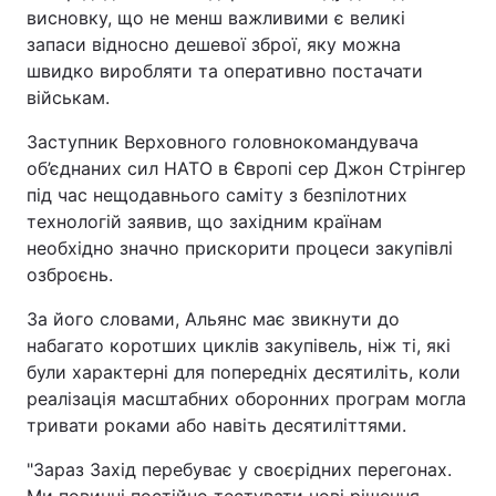
висновку, що не менш важливими є великі
запаси відносно дешевої зброї, яку можна
швидко виробляти та оперативно постачати
військам.
Заступник Верховного головнокомандувача
об’єднаних сил НАТО в Європі сер Джон Стрінгер
під час нещодавнього саміту з безпілотних
технологій заявив, що західним країнам
необхідно значно прискорити процеси закупівлі
озброєнь.
За його словами, Альянс має звикнути до
набагато коротших циклів закупівель, ніж ті, які
були характерні для попередніх десятиліть, коли
реалізація масштабних оборонних програм могла
тривати роками або навіть десятиліттями.
"Зараз Захід перебуває у своєрідних перегонах.