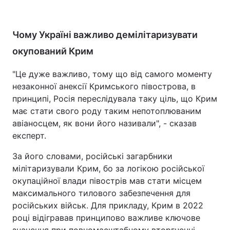
Чому Україні важливо демілітаризувати
окупований Крим
"Це дуже важливо, тому що від самого моменту
незаконної анексії Кримського півострова, в
принципі, Росія переслідувала таку ціль, що Крим
має стати свого роду таким непотоплюваним
авіаносцем, як вони його називали", - сказав
експерт.
За його словами, російські загарбники
мілітаризували Крим, бо за логікою російської
окупаційної влади півострів мав стати місцем
максимального тилового забезпечення для
російських військ. Для прикладу, Крим в 2022
році відігравав принципово важливе ключове