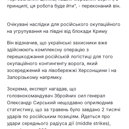
принципі, ця робота буде йти", - переконаний він.
Очікувані наслідки для російського окупаційного
на угрупування на півдні від блокади Криму
Він відзначив, що українські захисники вже
здійснюють комплексну операцію з
перешкоджання російській логістиці для того
окупаційного контингенту ворога, який
зосереджений на лівобережжі Херсонщини і на
Запорізькому напрямку.
Зокрема, експерт нагадав, що
головнокомандувач Збройних сил генерал
Олександр Сирський нещодавно оприлюднив
статистику, що за травень було завдано 2 тисячі
ударів по російським позиціям. Йдеться про
удари середнього радіуса дії (middle strikes),