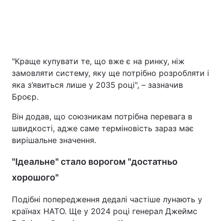
"Краще купувати те, що вже є на ринку, ніж
замовляти систему, яку ще потрібно розробляти і
яка з’явиться лише у 2035 році", – зазначив
Броєр.
Він додав, що союзникам потрібна перевага в
швидкості, адже саме терміновість зараз має
вирішальне значення.
"Ідеальне" стало ворогом "достатньо
хорошого"
Подібні попередження дедалі частіше лунають у
країнах НАТО. Ще у 2024 році генерал Джеймс