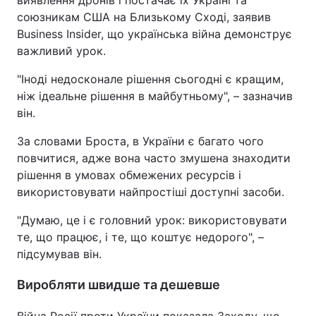
виявлення дронів і постачає їх Україні та
союзникам США на Близькому Сході, заявив
Business Insider, що українська війна демонструє
важливий урок.
"Іноді недосконале рішення сьогодні є кращим,
ніж ідеальне рішення в майбутньому", – зазначив
він.
За словами Броста, в України є багато чого
повчитися, адже вона часто змушена знаходити
рішення в умовах обмежених ресурсів і
використовувати найпростіші доступні засоби.
"Думаю, це і є головний урок: використовувати
те, що працює, і те, що коштує недорого", –
підсумував він.
Виробляти швидше та дешевше