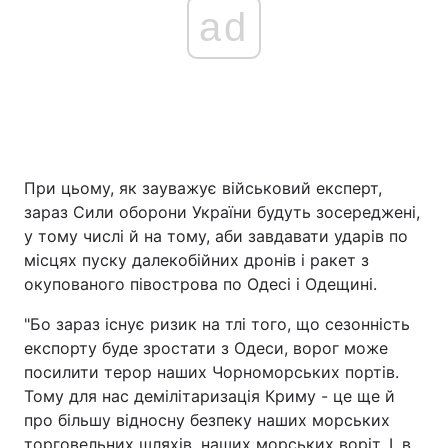
ad
При цьому, як зауважує військовий експерт,
зараз Сили оборони України будуть зосереджені,
у тому числі й на тому, аби завдавати ударів по
місцях пуску далекобійних дронів і ракет з
окупованого півострова по Одесі і Одещині.
"Бо зараз існує ризик на тлі того, що сезонність
експорту буде зростати з Одеси, ворог може
посилити терор наших Чорноморських портів.
Тому для нас демілітаризація Криму - це ще й
про більшу відносну безпеку наших морських
торговельних шляхів, наших морських воріт. І, в