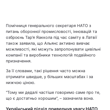
Помічниця генерального секретаря НАТО з
питань оборонної промисловості, інновацій та
озброєнь Тар’я Яаккола під час саміту в Латвії
також заявила, що Альянс активно вивчає
можливості, які можуть запропонувати цивільні
компанії та виробники технологій подвійного
призначення.
За її словами, такі рішення часто можна
отримати швидше, у більших масштабах і за
нижчою ціною.
"Тому ми дедалі частіше говоримо саме про те,
що є достатньо хорошим", – зазначила вона.
Український підхід привернув увагу НАТО