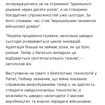
зосереджуючись не на отриманні "ідеального
рішення через десять років", а на створенні
боєздатних спроможностей уже сьогодні. За
його словами, час став "вирішальним чинником
військової довіри".
"Україна продемонструвала, наскільки швидко
сьогодні розвиваються цикли інновацій.
Адаптація більше не займає роки, як це було
раніше. Тепер у багатьох випадках це
відбувається протягом кількох тижнів", –
наголосив він.
Виступаючи на саміті з безпілотних технологій у
Латвії, Гюбнер зазначив, що війна показала:
справжнім випробуванням тепер є не здатність
створити найдосконалішу технологію, а
можливість швидко налагодити її масове
виробництво та вчасно передати військовим.