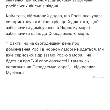
значення при повномасштабному вторгненні
російських військ з півдня.
Крім того, військовий додав, що Росія планувала
використовувати півострів ще й для того, щоб
забезпечити домінування в Чорному морі і
забезпечити шлях до Середземного моря.
"І фактично на сьогоднішній день про
домінування Росії в Чорному морі не йдеться. Ми
вже серйозно відрізаємо Росію з моря. І не
йдеться про їхні спроможності і там якісь
посягання на Середземне море", - підкреслив
Мусієнко.
Реклама