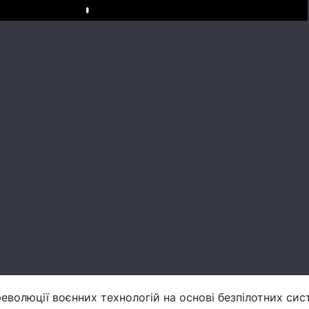
Play
революції воєнних технологій на основі безпілотних сис