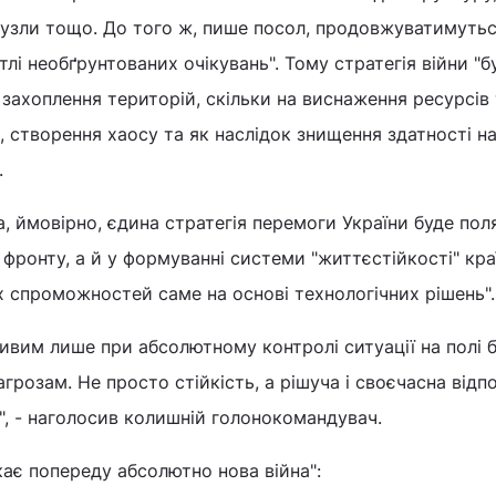
вузли тощо. До того ж, пише посол, продовжуватимуть
 тлі необґрунтованих очікувань". Тому стратегія війни "б
 захоплення територій, скільки на виснаження ресурсів
створення хаосу та як наслідок знищення здатності на
.
, ймовірно, єдина стратегія перемоги України буде пол
ю фронту, а й у формуванні системи "життєстійкості" кра
 спроможностей саме на основі технологічних рішень"
ливим лише при абсолютному контролі ситуації на полі 
грозам. Не просто стійкість, а рішуча і своєчасна відпо
, - наголосив колишній голонокомандувач.
кає попереду абсолютно нова війна":