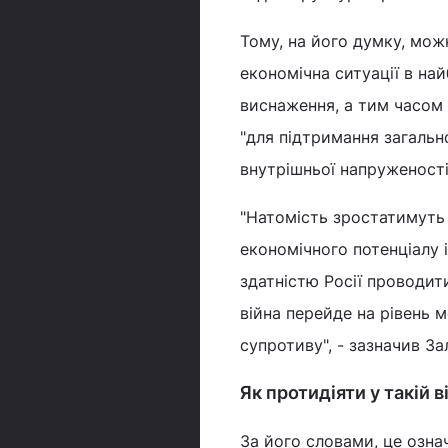
Тому, на його думку, мож
економічна ситуації в на
виснаження, а тим часом 
"для підтримання загальн
внутрішньої напруженості 
"Натомість зростатимуть
економічного потенціалу 
здатністю Росії проводит
війна перейде на рівень 
супротиву", - зазначив З
Як протидіяти у такій в
За його словами, це озна