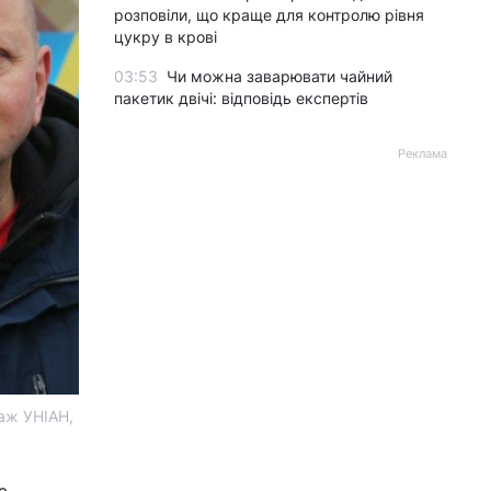
розповіли, що краще для контролю рівня
цукру в крові
03:53
Чи можна заварювати чайний
пакетик двічі: відповідь експертів
Реклама
лаж УНІАН,