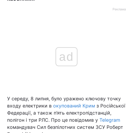
Реклама
ad
У середу, 8 липня, було уражено ключову точку
входу електрики в
окупований Крим
з Російської
Федерації, а також п’ять електропідстанцій,
полігон і три РЛС. Про це повідомив у
Telegram
командувач Сил безпілотних систем ЗСУ Роберт