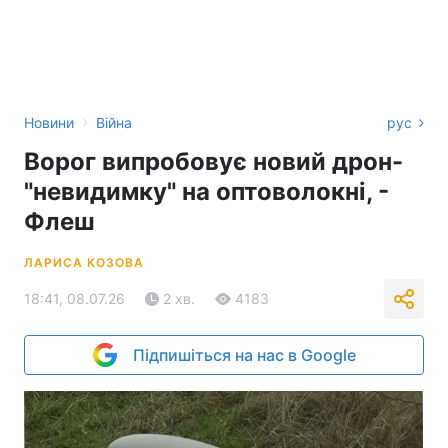
›
Новини
Війна
рус
Ворог випробовує новий дрон-
"невидимку" на оптоволокні, -
Флеш
ЛАРИСА КОЗОВА
18:41, 08.07.26
2 хв.
4183
Підпишіться на нас в Google