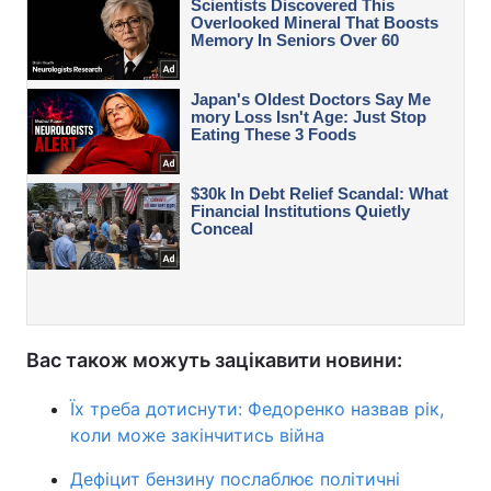
Вас також можуть зацікавити новини:
Їх треба дотиснути: Федоренко назвав рік,
коли може закінчитись війна
Дефіцит бензину послаблює політичні