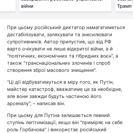
війни
Трамп
При цьому російський диктатор намагатиметься
дестабілізувати, залякувати та знесилювати
супротивників. Автор припустив, що від РФ
варто очікувати не лише відкритої війни, а й
"політичних, економічних та гібридних воєн", а
також "транснаціональних злочинів і спроб
створення зброї масового знищення".
"Ці дії відбуватимуться в міру того, як Путін,
майстер катастроф, вважатиме це за необхідне,
але вони завжди будуть частиною його
арсеналу", – написав він.
При цьому для Путіна залишається певний
ступінь легітимізації, якщо він "приміряє на себе
роль Горбачова" і використає російський