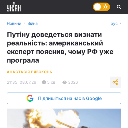
›
Новини
Війна
рус
Путіну доведеться визнати
реальність: американський
експерт пояснив, чому РФ уже
програла
АНАСТАСІЯ РЯБОКОНЬ
21:35, 08.07.26
5 хв.
3026
Підпишіться на нас в Google