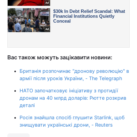
Вас також можуть зацікавити новини:
Британія розпочинає "дронову революцію" в
армії після уроків України, - The Telegraph
НАТО започатковує ініціативу з протидії
дронам на 40 млрд доларів: Рютте розкрив
деталі
Росія знайшла спосіб глушити Starlink, щоб
знищувати українські дрони, - Reuters