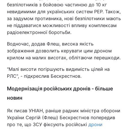
безпілотників з бойовою частиною до 10 кг
невидимими для українських систем РЕР. Також,
за задумом противника, нові безпілотники мають
не піддаватися можливості впливу комплексам
радіоелектронної боротьби.
Водночас, додав Флеш, висока якість
зображення дозволить керувати цим дроном
крилом на малих висотах, облітаючи перешкоди.
"Малі висоти погіршують видимість цілей на
РЛС", - підкреслив Бескрестнов.
Модернізація російських дронів - більше
новин
Як писав УНІАН, раніше радник міністра оборони
України Сергій (Флеш) Бескрестнов попередив
про те, що ЗСУ фіксують російські
дрони