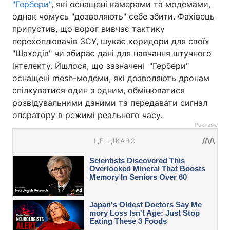
"Гербери"
, які оснащені камерами та модемами,
однак чомусь "дозволяють" себе збити. Фахівець
припустив, що ворог вивчає тактику
перехоплювачів ЗСУ, шукає коридори для своїх
"Шахедів" чи збирає дані для навчання штучного
інтелекту. Йшлося, що зазначені "Гербери"
оснащені mesh-модеми, які дозволяють дронам
спілкуватися один з одним, обмінюватися
розвідувальними даними та передавати сигнал
оператору в режимі реального часу.
Реклама