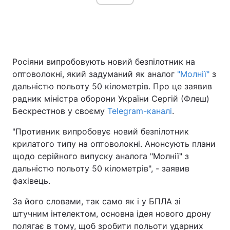
Росіяни випробовують новий безпілотник на
оптоволокні, який задуманий як аналог
"Молнії"
з
дальністю польоту 50 кілометрів. Про це заявив
радник міністра оборони України Сергій (Флеш)
Бескрестнов у своєму
Telegram-каналі
.
"Противник випробовує новий безпілотник
крилатого типу на оптоволокні. Анонсують плани
щодо серійного випуску аналога "Молнії" з
дальністю польоту 50 кілометрів", - заявив
фахівець.
За його словами, так само як і у БПЛА зі
штучним інтелектом, основна ідея нового дрону
полягає в тому, щоб зробити польоти ударних