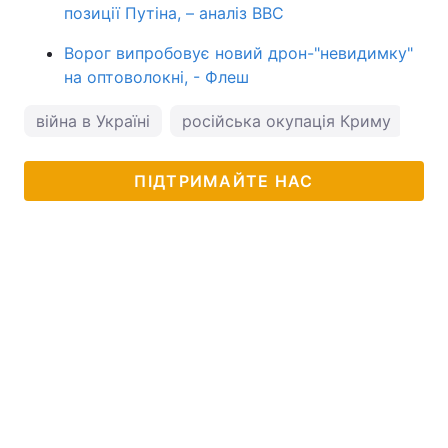
позиції Путіна, – аналіз BBC
Ворог випробовує новий дрон-"невидимку"
на оптоволокні, - Флеш
війна в Україні
російська окупація Криму
ПІДТРИМАЙТЕ НАС