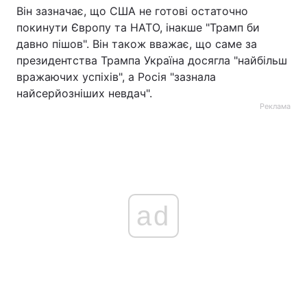
Він зазначає, що США не готові остаточно
покинути Європу та НАТО, інакше "Трамп би
давно пішов". Він також вважає, що саме за
президентства Трампа Україна досягла "найбільш
вражаючих успіхів", а Росія "зазнала
найсерйозніших невдач".
Реклама
ad