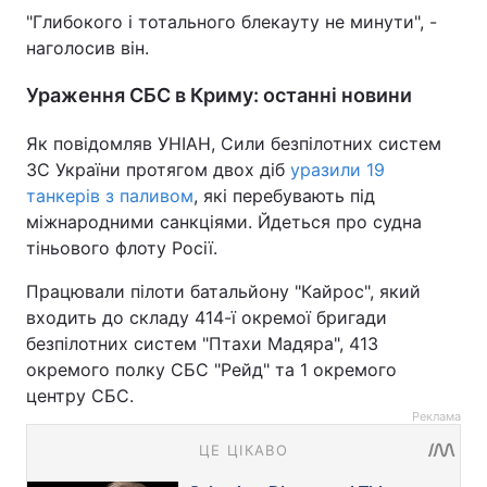
"Глибокого і тотального блекауту не минути", -
наголосив він.
Ураження СБС в Криму: останні новини
Як повідомляв УНІАН, Сили безпілотних систем
ЗС України протягом двох діб
уразили 19
танкерів з паливом
, які перебувають під
міжнародними санкціями. Йдеться про судна
тіньового флоту Росії.
Працювали пілоти батальйону "Кайрос", який
входить до складу 414-ї окремої бригади
безпілотних систем "Птахи Мадяра", 413
окремого полку СБС "Рейд" та 1 окремого
центру СБС.
Реклама