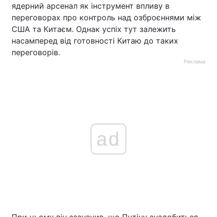
ядерний арсенал як інструмент впливу в
переговорах про контроль над озброєннями між
США та Китаєм. Однак успіх тут залежить
насамперед від готовності Китаю до таких
переговорів.
Реклама
ad