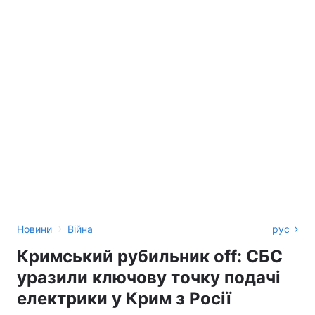
›
Новини
Війна
рус
Кримський рубильник off: СБС
уразили ключову точку подачі
електрики у Крим з Росії