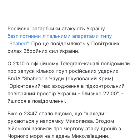
Російські загарбники атакують Україну
безпілотними літальними апаратами типу
"Shahed"
. Про це повідомляють у Повітряних
силах Збройних сил України.
О 21:10 в офіційному Telegram-каналі повідомили
про запуск кількох груп російських ударних
БпЛА "Shahed" з Чауди (окупований Крим).
"Орієнтовний час входження в підконтрольний
повітряний простір України - близько 22:00", -
йшлося в повідомленні.
Вже о 23:47 стало відомо, що "шахеди"
рухаються у напрямку Миколаєва. Згодом
військові заявили про чергову атаку дронів з
Чорного моря на південь Миколаївщини.