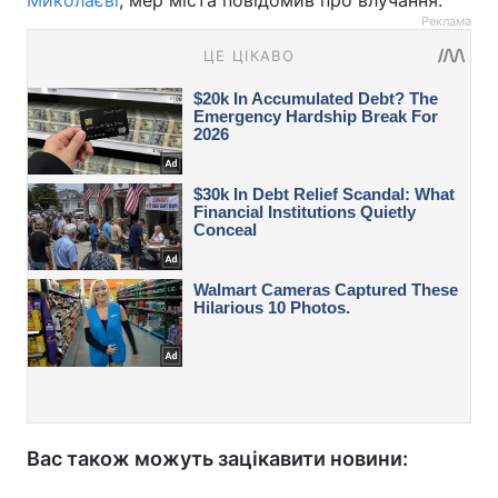
Миколаєві
, мер міста повідомив про влучання.
Реклама
Вас також можуть зацікавити новини: