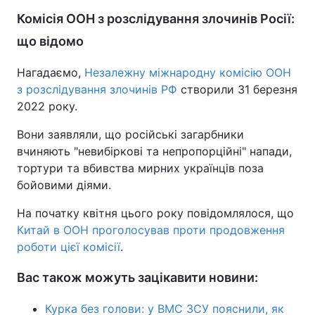
Комісія ООН з розслідування злочинів Росії:
що відомо
Нагадаємо,
Незалежну міжнародну комісію ООН
з розслідування злочинів РФ
створили 31 березня
2022 року.
Вони заявляли, що російські загарбники
вчиняють "невибіркові та непропорційні" напади,
тортури та вбивства мирних українців поза
бойовими діями.
На початку квітня цього року повідомлялося, що
Китай в ООН проголосував проти продовження
роботи цієї комісії
.
Вас також можуть зацікавити новини:
Курка без голови: у ВМС ЗСУ пояснили, як