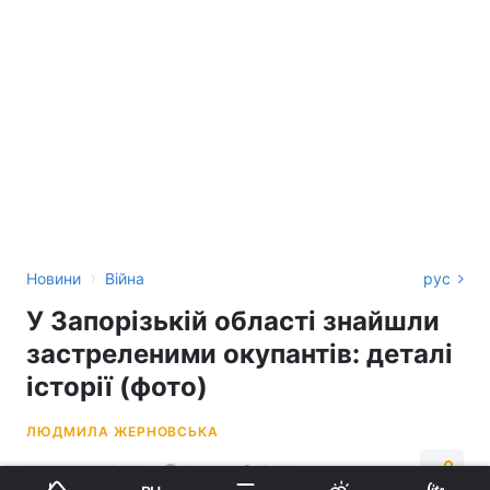
›
Новини
Війна
рус
У Запорізькій області знайшли
застреленими окупантів: деталі
історії (фото)
ЛЮДМИЛА ЖЕРНОВСЬКА
01:24, 26.09.23
1 хв.
7312