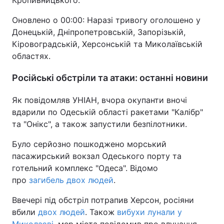
Кропивницького.
Оновлено о 00:00: Наразі тривогу оголошено у
Донецькій, Дніпропетровській, Запорізькій,
Кіровоградській, Херсонській та Миколаївській
областях.
Російські обстріли та атаки: останні новини
Як повідомляв УНІАН, вчора окупанти вночі
вдарили по Одеській області ракетами "Калібр"
та "Онікс", а також запустили безпілотники.
Було серйозно пошкоджено морський
пасажирський вокзал Одеського порту та
готельний комплекс "Одеса". Відомо
про
загибель двох людей
.
Ввечері під обстріл потрапив Херсон, росіяни
вбили
двох людей
. Також
вибухи лунали у