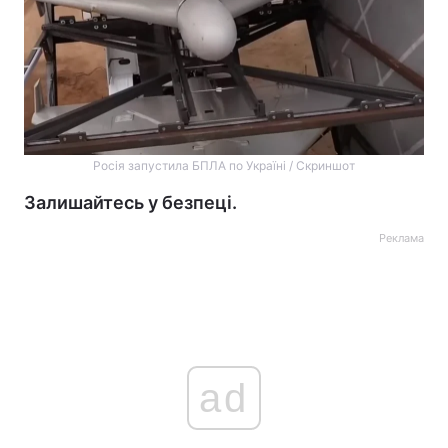
Росія запустила БПЛА по Україні / Скриншот
Залишайтесь у безпеці.
Реклама
ad