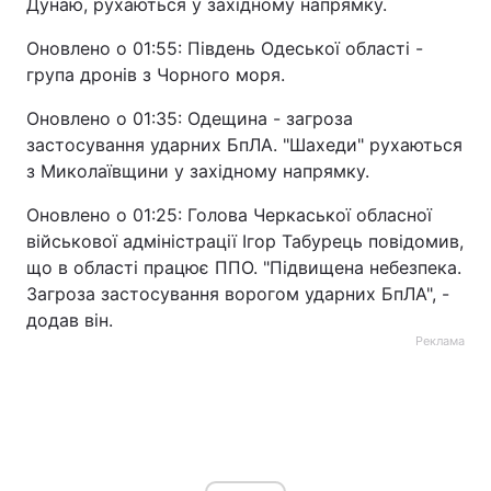
Дунаю, рухаються у західному напрямку.
Оновлено о 01:55: Південь Одеської області -
група дронів з Чорного моря.
Оновлено о 01:35: Одещина - загроза
застосування ударних БпЛА. "Шахеди" рухаються
з Миколаївщини у західному напрямку.
Оновлено о 01:25: Голова Черкаської обласної
військової адміністрації Ігор Табурець повідомив,
що в області працює ППО. "Підвищена небезпека.
Загроза застосування ворогом ударних БпЛА", -
додав він.
Реклама