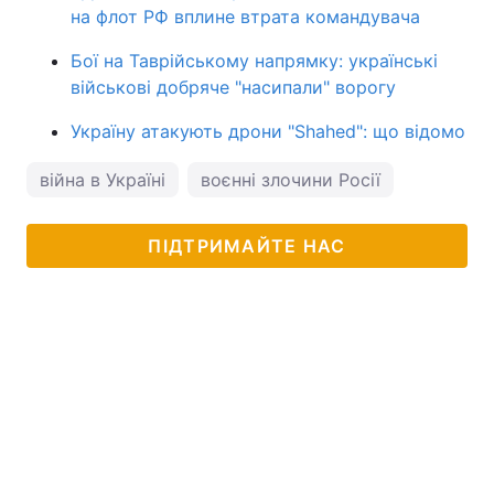
на флот РФ вплине втрата командувача
Бої на Таврійському напрямку: українські
військові добряче "насипали" ворогу
Україну атакують дрони "Shahed": що відомо
війна в Україні
воєнні злочини Росії
ПІДТРИМАЙТЕ НАС