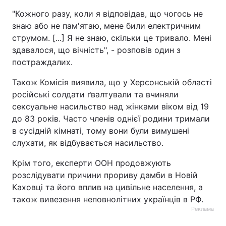
"Кожного разу, коли я відповідав, що чогось не
знаю або не пам'ятаю, мене били електричним
струмом. [...] Я не знаю, скільки це тривало. Мені
здавалося, що вічність", - розповів один з
постраждалих.
Також Комісія виявила, що у Херсонській області
російські солдати ґвалтували та вчиняли
сексуальне насильство над жінками віком від 19
до 83 років. Часто членів однієї родини тримали
в сусідній кімнаті, тому вони були вимушені
слухати, як відбувається насильство.
Крім того, експерти ООН продовжують
розслідувати причини прориву дамби в Новій
Каховці та його вплив на цивільне населення, а
також вивезення неповнолітних українців в РФ.
Реклама