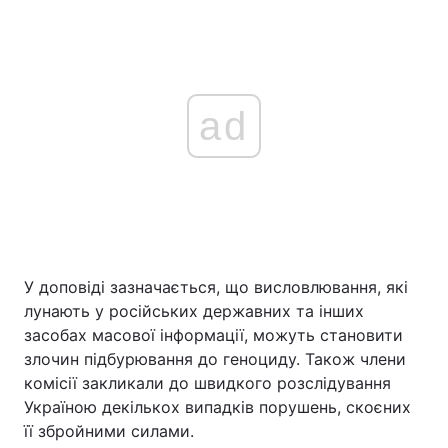
ad
У доповіді зазначається, що висловлювання, які
лунають у російських державних та інших
засобах масової інформації, можуть становити
злочин підбурювання до геноциду. Також члени
комісії закликали до швидкого розслідування
Україною декількох випадків порушень, скоєних
її збройними силами.