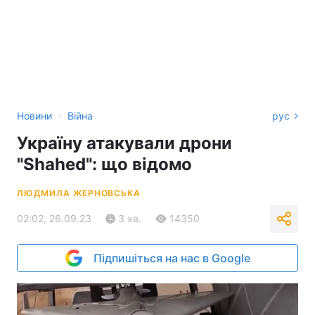
›
Новини
Війна
рус
Україну атакували дрони
"Shahed": що відомо
ЛЮДМИЛА ЖЕРНОВСЬКА
02:02, 26.09.23
3 хв.
14350
Підпишіться на нас в Google