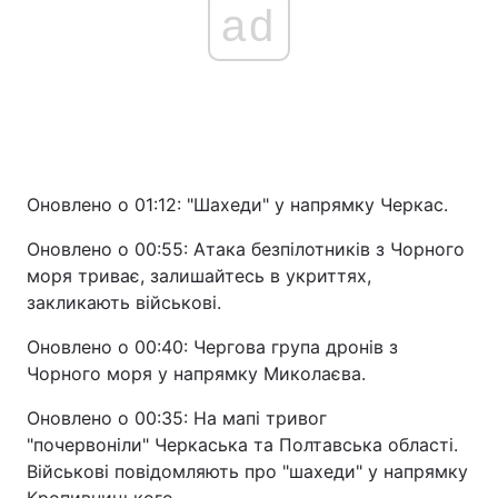
ad
Оновлено о 01:12: "Шахеди" у напрямку Черкас.
Оновлено о 00:55: Атака безпілотників з Чорного
моря триває, залишайтесь в укриттях,
закликають військові.
Оновлено о 00:40: Чергова група дронів з
Чорного моря у напрямку Миколаєва.
Оновлено о 00:35: На мапі тривог
"почервоніли" Черкаська та Полтавська області.
Військові повідомляють про "шахеди" у напрямку