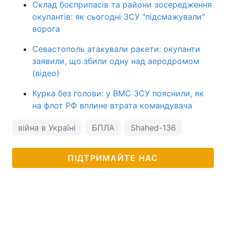
Склад боєприпасів та райони зосередження
окупантів: як сьогодні ЗСУ "підсмажували"
ворога
Севастополь атакували ракети: окупанти
заявили, що збили одну над аеродромом
(відео)
Курка без голови: у ВМС ЗСУ пояснили, як
на флот РФ вплине втрата командувача
війна в Україні
БПЛА
Shahed-136
ПІДТРИМАЙТЕ НАС