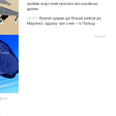
зробив жорсткий прогноз про російські
дрони
10:04
Ryanair додав ще більше рейсів до
Марокко: одразу три з них – із Польщі
Реклама
фото