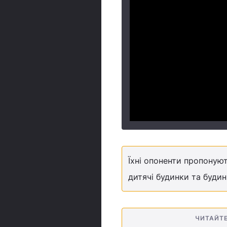
Їхні опоненти пропонуют
дитячі будинки та будин
ЧИТАЙТ