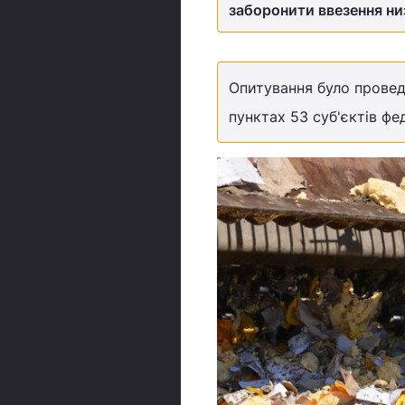
заборонити ввезення ни
Опитування було провед
пунктах 53 суб'єктів фед