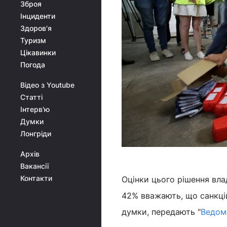
Зброя
Інциденти
Здоров'я
Туризм
Цікавинки
Погода
Відео з Youtube
Статті
Інтерв'ю
Думки
Лонгріди
Архів
Вакансії
Контакти
Оцінки цього рішення вла
42% вважають, що санкці
думки, передають "
Ведом