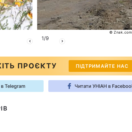
© Znak.com
1
/
9
ІТЬ ПРОЄКТУ
ПІДТРИМАЙТЕ НАС
 в Telegram
Читати УНІАН в Faceboo
ІВ