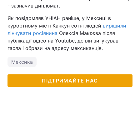
- зазначив дипломат.
Тема оформлення
Як повідомляв УНІАН раніше, у Мексиці в
курортному місті Канкун сотні людей
вирішили
лінчувати росіянина
Олексія Макєєва після
публікації відео на Youtube, де він вигукував
гасла і образи на адресу мексиканців.
Мексика
ПІДТРИМАЙТЕ НАС