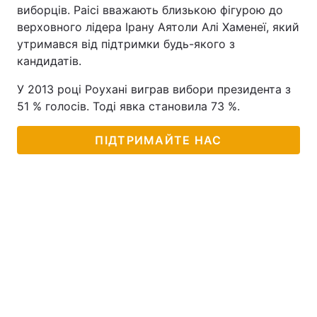
виборців. Раісі вважають близькою фігурою до
верховного лідера Ірану Аятоли Алі Хаменеї, який
утримався від підтримки будь-якого з
кандидатів.
У 2013 році Роухані виграв вибори президента з
51 % голосів. Тоді явка становила 73 %.
ПІДТРИМАЙТЕ НАС