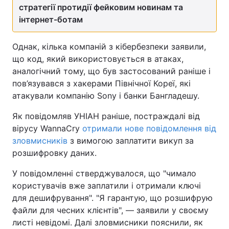
стратегії протидії фейковим новинам та
інтернет-ботам
Однак, кілька компаній з кібербезпеки заявили,
що код, який використовується в атаках,
аналогічний тому, що був застосований раніше і
пов’язувався з хакерами Північної Кореї, які
атакували компанію Sony і банки Бангладешу.
Як повідомляв УНІАН раніше, постраждалі від
вірусу WannaCry
отримали нове повідомлення від
зловмисників
з вимогою заплатити викуп за
розшифровку даних.
У повідомленні стверджувалося, що "чимало
користувачів вже заплатили і отримали ключі
для дешифрування". "Я гарантую, що розшифрую
файли для чесних клієнтів", — заявили у своєму
листі невідомі. Далі зловмисники пояснили, як