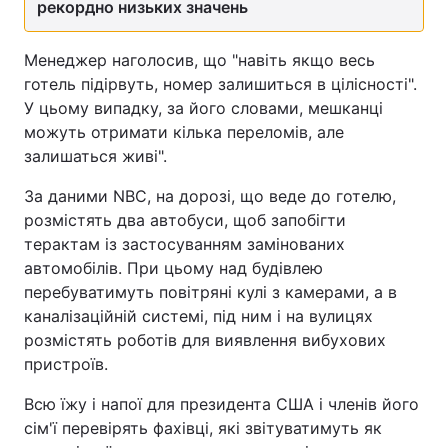
рекордно низьких значень
Менеджер наголосив, що "навіть якщо весь
готель підірвуть, номер залишиться в цілісності".
У цьому випадку, за його словами, мешканці
можуть отримати кілька переломів, але
залишаться живі".
За даними NBC, на дорозі, що веде до готелю,
розмістять два автобуси, щоб запобігти
терактам із застосуванням замінованих
автомобілів. При цьому над будівлею
перебуватимуть повітряні кулі з камерами, а в
каналізаційній системі, під ним і на вулицях
розмістять роботів для виявлення вибухових
пристроїв.
Всю їжу і напої для президента США і членів його
сім'ї перевірять фахівці, які звітуватимуть як