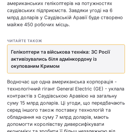
американських гелікоптерів на потужностях
саудівських підприємств. Завдяки угоді на 6
млрд доларів у Саудівській Аравії буде створено
майже 450 робочих місць.
ЧИТАЙТЕ ТАКОЖ
Гелікоптери та військова техніка: ЗС Росії
активізувались біля адмінкордону із
окупованим Кримом
Водночас ще одна американська корпорація -
технологічний гігант General Electric (GE) - уклала
контрактів з Саудівською Аравією на загальну
суму 15 млрд доларів. Ці угоди, що передбачають
серед іншого також поставку технологій та
обладнання на суму 7 млрд доларів, мають
допомогти королівству диверсифікувати
економіку та зробити її більш незалежною від