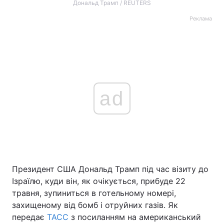
Дональд Трамп / REUTERS
Реклама
ad
Президент США Дональд Трамп під час візиту до
Ізраїлю, куди він, як очікується, прибуде 22
травня, зупиниться в готельному номері,
захищеному від бомб і отруйних газів. Як
передає
ТАСС
з посиланням на американський