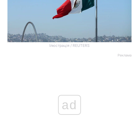
Ілюстрація / REUTERS
Реклама
ad