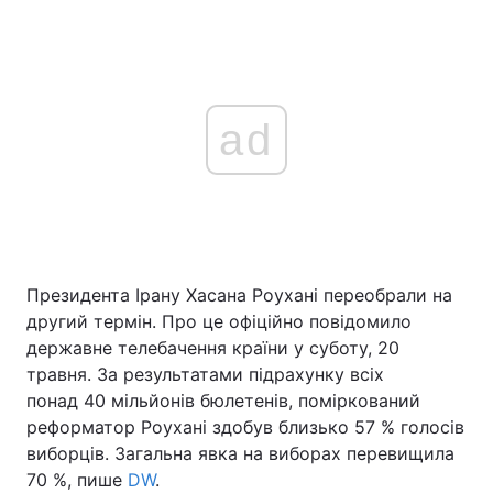
ad
Президента Ірану Хасана Роухані переобрали на
другий термін. Про це офіційно повідомило
державне телебачення країни у суботу, 20
травня. За результатами підрахунку всіх
понад 40 мільйонів бюлетенів, поміркований
реформатор Роухані здобув близько 57 % голосів
виборців. Загальна явка на виборах перевищила
70 %, пише
DW
.