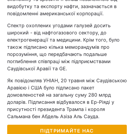
видобутку та експорту нафти, зазначається в
повідомленні американської корпорації.
Спектр охоплених угодами галузей досить
широкий - від нафтогазового сектору, до
електрогенерації та медицини. Крім того, було
також підписано кілька меморандумів про
порозуміння, що передбачають подальше
поглиблення співпраці між підприємствами
Саудівської Аравії та GE.
Як повідомляв УНІАН, 20 травня між Саудівською
Аравією і США було підписано пакет
домовленостей на загальну суму 280 млрд
доларів. Підписання відбувалося в Ер-Ріяді у
присутності президента Трампа і короля
Сальмана бен Абдель Азіза Аль Сауда.
ПІДТРИМАЙТЕ НАС