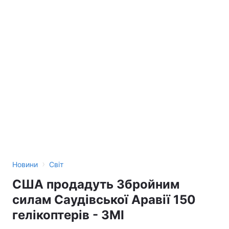
›
Новини
Світ
США продадуть Збройним
силам Саудівської Аравії 150
гелікоптерів - ЗМІ