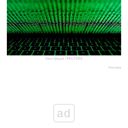
Ілюстрація / REUTERS
Реклама
ad