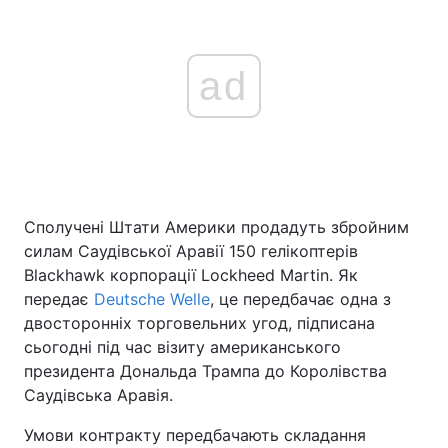
ad
Сполучені Штати Америки продадуть збройним
силам Саудівської Аравії 150 гелікоптерів
Blackhawk корпорації Lockheed Martin. Як
передає
Deutsche Welle
, це передбачає одна з
двосторонніх торговельних угод, підписана
сьогодні під час візиту американського
президента Дональда Трампа до Королівства
Саудівська Аравія.
Умови контракту передбачають складання