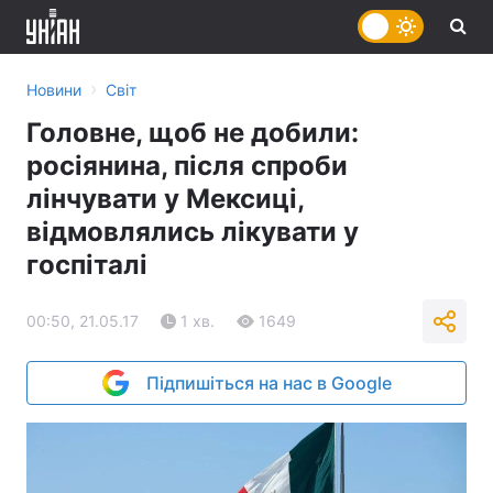
›
Новини
Світ
Головне, щоб не добили:
росіянина, після спроби
лінчувати у Мексиці,
відмовлялись лікувати у
госпіталі
00:50, 21.05.17
1 хв.
1649
Підпишіться на нас в Google