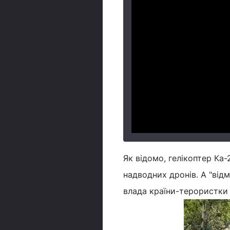
Як відомо, гелікоптер Ка
надводних дронів. А "від
влада країни-терористки 