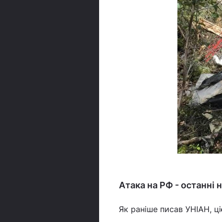
Атака на РФ - останні 
Як раніше писав УНІАН, ці