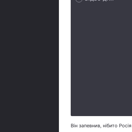
Він запевнив, нібито Рос