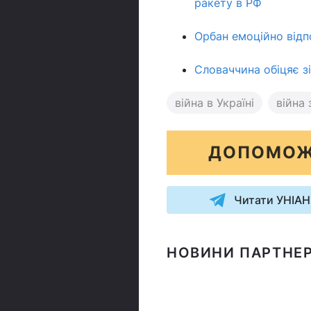
ракету в РФ
Орбан емоційно відп
Словаччина обіцяє зі
війна в Україні
війна 
ДОПОМОЖ
Читати УНІАН
НОВИНИ ПАРТНЕР