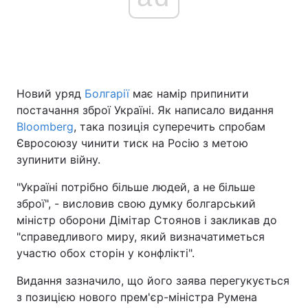
Новий уряд
Болгарії
має намір припинити
постачання зброї Україні. Як написало видання
Bloomberg
, така позиція суперечить спробам
Євросоюзу чинити тиск на Росію з метою
зупинити війну.
"Україні потрібно більше людей, а не більше
зброї", - висловив свою думку болгарський
міністр оборони Дімітар Стоянов і закликав до
"справедливого миру, який визначатиметься
участю обох сторін у конфлікті".
Видання зазначило, що його заява перегукується
з позицією нового прем'єр-міністра Румена