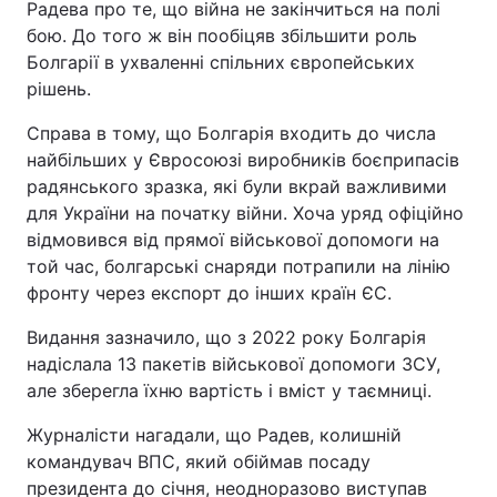
Радева про те, що війна не закінчиться на полі
бою. До того ж він пообіцяв збільшити роль
Болгарії в ухваленні спільних європейських
рішень.
Справа в тому, що Болгарія входить до числа
найбільших у Євросоюзі виробників боєприпасів
радянського зразка, які були вкрай важливими
для України на початку війни. Хоча уряд офіційно
відмовився від прямої військової допомоги на
той час, болгарські снаряди потрапили на лінію
фронту через експорт до інших країн ЄС.
Видання зазначило, що з 2022 року Болгарія
надіслала 13 пакетів військової допомоги ЗСУ,
але зберегла їхню вартість і вміст у таємниці.
Журналісти нагадали, що Радев, колишній
командувач ВПС, який обіймав посаду
президента до січня, неодноразово виступав