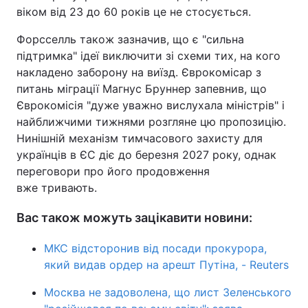
віком від 23 до 60 років це не стосується.
Форсселль також зазначив, що є "сильна
підтримка" ідеї виключити зі схеми тих, на кого
накладено заборону на виїзд. Єврокомісар з
питань міграції Магнус Бруннер запевнив, що
Єврокомісія "дуже уважно вислухала міністрів" і
найближчими тижнями розгляне цю пропозицію.
Нинішній механізм тимчасового захисту для
українців в ЄС діє до березня 2027 року, однак
переговори про його продовження
вже тривають.
Вас також можуть зацікавити новини:
МКС відсторонив від посади прокурора,
який видав ордер на арешт Путіна, - Reuters
Москва не задоволена, що лист Зеленського