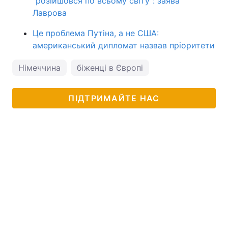
"розійшовся по всьому світу": заява
Лаврова
Це проблема Путіна, а не США:
американський дипломат назвав пріоритети
Німеччина
біженці в Європі
ПІДТРИМАЙТЕ НАС