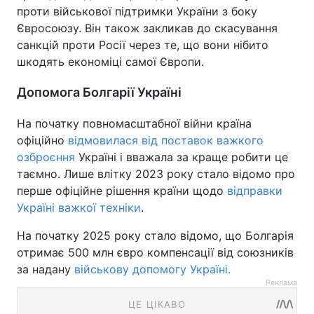
проти військової підтримки України з боку
Євросоюзу. Він також закликав до скасування
санкцій проти Росії через те, що вони нібито
шкодять економіці самої Європи.
Допомога Болгарії Україні
На початку повномасштабної війни країна
офіційно
відмовилася від поставок важкого
озброєння
Україні і вважала за краще робити це
таємно. Лише влітку 2023 року стало відомо про
перше офіційне рішення країни щодо
відправки
Україні важкої техніки
.
На початку 2025 року стало відомо, що Болгарія
отримає 500 млн євро компенсації від союзників
за надану
військову допомогу Україні.
Реклама