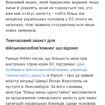
Важливий нюанс, який підкреслює видання: якщо
зміни й ухвалять, вони не торкнуться тих, хто
вже має статус захисту – тобто більш ніж
мільйону українських чоловіків у ЄС нічого не
загрожує. Нові правила стосуватимуться лише
нових заявників.
Тимчасовий захист для
військовозобов'язаних: що відомо
Раніше УНІАН писав, що більшість міністрів
внутрішніх справ країн ЄС підтримує
ідею
позбавити військовозобов'язаних українців
тимчасового захисту
в Європі – про це заявив
міністр міграції Швеції Йохан Форсселль на
зустрічі в Люксембурзі. За його словами,
міністри "більш-менш одностайно" висловилися
за продовження тимчасового захисту для інших
категорій українських біженців, однак чоловіків