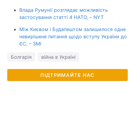
Влада Румунії розглядає можливість
застосування статті 4 НАТО, – NYT
Між Києвом і Будапештом залишилося одне
невирішене питання щодо вступу України до
ЄС, – ЗМІ
Болгарія
війна в Україні
ПІДТРИМАЙТЕ НАС