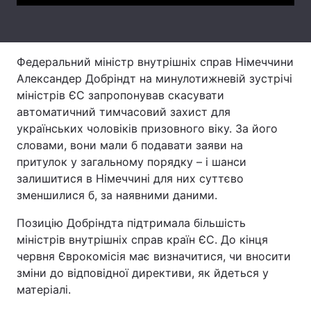
Тема оформлення
Федеральний міністр внутрішніх справ Німеччини
Александер Добріндт на минулотижневій зустрічі
міністрів ЄС запропонував скасувати
автоматичний тимчасовий захист для
українських чоловіків призовного віку. За його
словами, вони мали б подавати заяви на
притулок у загальному порядку – і шанси
залишитися в Німеччині для них суттєво
зменшилися б, за наявними даними.
Позицію Добріндта підтримала більшість
міністрів внутрішніх справ країн ЄС. До кінця
червня Єврокомісія має визначитися, чи вносити
зміни до відповідної директиви, як йдеться у
матеріалі.