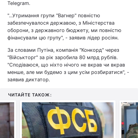
Telegram.
"...Утримання групи "Вагнер" повністю
забезпечувалося державою, з Міністерства
оборони, з державного бюджету, ми повністю
фінансували цю групу", - заявив лідер росіян.
За словами Путіна, компанія "Конкорд" через
"Військторг" за рік заробила 80 млрд рублів.
"Сподіваюся, що ніхто нічого не вкрав чи вкрав
менше, але ми будемо з цим усім розбиратися", -
заявив диктатор.
ЧИТАЙТЕ ТАКОЖ: