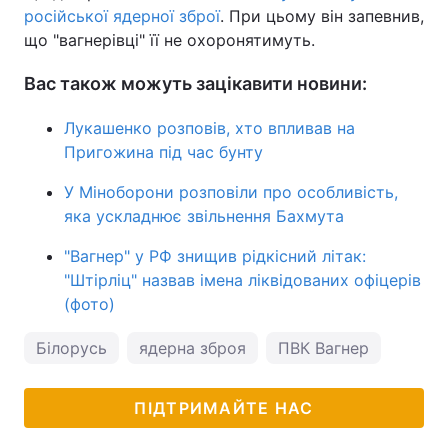
російської ядерної зброї
. При цьому він запевнив,
що "вагнерівці" її не охоронятимуть.
Вас також можуть зацікавити новини:
Лукашенко розповів, хто впливав на
Пригожина під час бунту
У Міноборони розповіли про особливість,
яка ускладнює звільнення Бахмута
"Вагнер" у РФ знищив рідкісний літак:
"Штірліц" назвав імена ліквідованих офіцерів
(фото)
Білорусь
ядерна зброя
ПВК Вагнер
ПІДТРИМАЙТЕ НАС