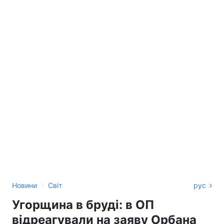
›
Новини
Світ
рус
Угорщина в бруді: в ОП
відреагували на заяву Орбана