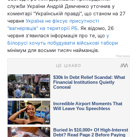
служби України Андрій Демченко уточнив у
коментарі "Українській правді", що станом на 27
червня
Україна не фіксує присутності
"вагнерівців" на території РБ
. Як відомо, 26
червня з'явилася інформація про те, що
у
Білорусі хочуть побудувати військові табори
мінімум для восьми тисяч найманців.
Реклама