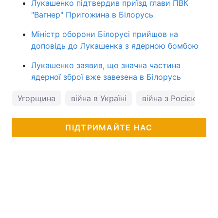
Лукашенко підтвердив приїзд глави ПВК
"Вагнер" Пригожина в Білорусь
Міністр оборони Білорусі прийшов на
доповідь до Лукашенка з ядерною бомбою
Лукашенко заявив, що значна частина
ядерної зброї вже завезена в Білорусь
Угорщина
війна в Україні
війна з Росією
В
ПІДТРИМАЙТЕ НАС