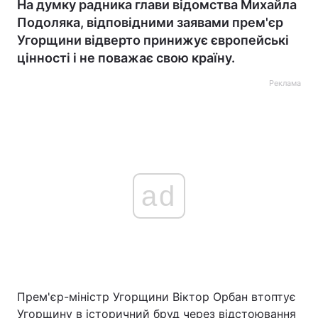
На думку радника глави відомства Михайла
Подоляка, відповідними заявами прем'єр
Угорщини відверто принижує європейські
цінності і не поважає свою країну.
Реклама
ad
Прем'єр-міністр Угорщини Віктор Орбан втоптує
Угорщину в історичний бруд через відстоювання