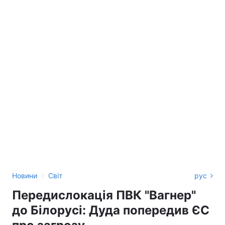
›
Новини
Світ
рус
Передислокація ПВК "Вагнер"
до Білорусі: Дуда попередив ЄС