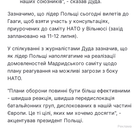
наших союзників", - сказав Дуда.
Зазначимо, що лідер Польщі сьогодні вилетів до
Гааги, щоб взяти участь у консультаціях,
приурочених до саміту НАТО у Вільнюсі (захід
заплановано на 11-12 липня).
У спілкуванні з журналістами Дуда зазначив, що
як лідер Польщі наполягатиме на реалізації
домовленостей Мадридського саміту щодо
плану реагування на можливі загрози з боку
НАТО.
"Плани оборони повинні бути більш ефективними
- швидша реакція, швидша передислокація
батальйонних груп, дислокованих в нашій частині
Європи. Це ті цілі, яких ми хочемо досягти", -
акцентував президент Польщі.
Реклама