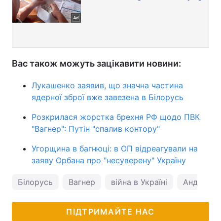
Вас також можуть зацікавити новини:
Лукашенко заявив, що значна частина
ядерної зброї вже завезена в Білорусь
Розкрилася жорстка брехня РФ щодо ПВК
"Вагнер": Путін "спалив контору"
Угорщина в багнюці: в ОП відреагували на
заяву Орбана про "несуверену" Україну
Білорусь
Вагнер
війна в Україні
Анджей 
ПІДТРИМАЙТЕ НАС