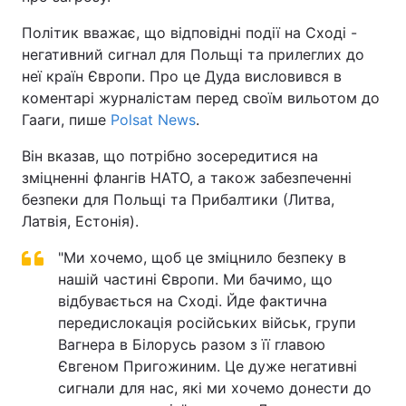
Політик вважає, що відповідні події на Сході -
негативний сигнал для Польщі та прилеглих до
неї країн Європи. Про це Дуда висловився в
коментарі журналістам перед своїм вильотом до
Гааги, пише
Polsat News
.
Він вказав, що потрібно зосередитися на
зміцненні флангів НАТО, а також забезпеченні
безпеки для Польщі та Прибалтики (Литва,
Латвія, Естонія).
"Ми хочемо, щоб це зміцнило безпеку в
нашій частині Європи. Ми бачимо, що
відбувається на Сході. Йде фактична
передислокація російських військ, групи
Вагнера в Білорусь разом з її главою
Євгеном Пригожиним. Це дуже негативні
сигнали для нас, які ми хочемо донести до