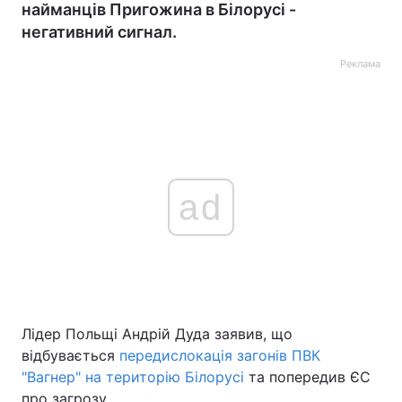
найманців Пригожина в Білорусі -
негативний сигнал.
Реклама
ad
Лідер Польщі Андрій Дуда заявив, що
відбувається
передислокація загонів ПВК
"Вагнер" на територію Білорусі
та попередив ЄС
про загрозу.