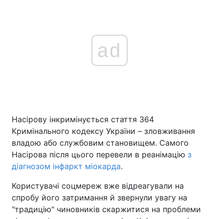
ad
Насірову інкримінується стаття 364
Кримінального кодексу України – зловживання
владою або службовим становищем. Самого
Насірова після цього перевели в реанімацію
з
діагнозом інфаркт міокарда
.
Користувачі соцмереж вже відреагували на
спробу його затримання й звернули увагу на
"традицію" чиновників скаржитися на проблеми