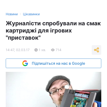
›
Новини
Цікавинки
Журналісти спробували на смак
картриджі для ігрових
"приставок"
14:47, 02.03.17
1 хв.
714
Підпишіться на нас в Google