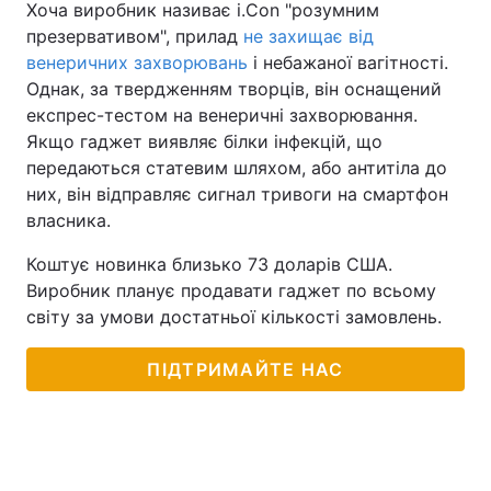
Хоча виробник називає i.Con "розумним
презервативом", прилад
не захищає від
Тема оформлення
венеричних захворювань
і небажаної вагітності.
Однак, за твердженням творців, він оснащений
експрес-тестом на венеричні захворювання.
Якщо гаджет виявляє білки інфекцій, що
передаються статевим шляхом, або антитіла до
них, він відправляє сигнал тривоги на смартфон
власника.
Коштує новинка близько 73 доларів США.
Виробник планує продавати гаджет по всьому
світу за умови достатньої кількості замовлень.
ПІДТРИМАЙТЕ НАС