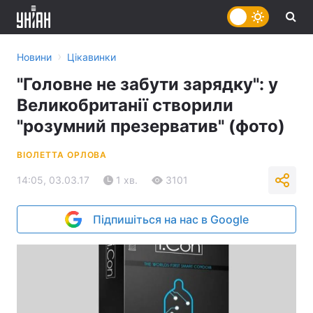
›
Новини
Цікавинки
"Головне не забути зарядку": у
Великобританії створили
"розумний презерватив" (фото)
ВІОЛЕТТА ОРЛОВА
14:05, 03.03.17
1 хв.
3101
Підпишіться на нас в Google