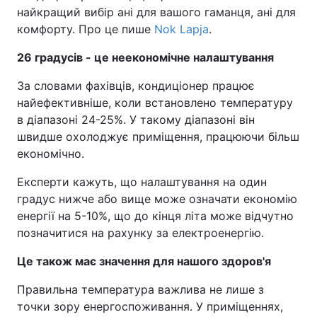
найкращий вибір ані для вашого гаманця, ані для
комфорту. Про це пише
Nok Lapja
.
26 градусів - це неекономічне налаштування
За словами фахівців, кондиціонер працює
найефективніше, коли встановлено температуру
в діапазоні 24-25%. У такому діапазоні він
швидше охолоджує приміщення, працюючи більш
економічно.
Експерти кажуть, що налаштування на один
градус нижче або вище може означати економію
енергії на 5-10%, що до кінця літа може відчутно
позначитися на рахунку за електроенергію.
Це також має значення для нашого здоров'я
Правильна температура важлива не лише з
точки зору енергоспоживання. У приміщеннях,