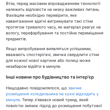
Втім, перед масовим впровадженням технології
належить відповісти на низку важливих питань.
Фахівцям необхідно перевірити, яке
навантаження здатні витримувати такі стіни
протягом тривалого часу, як матеріал реагує на
вологу, перефарбування та постійне переміщення
предметів.
Якщо випробування виявляться успішними,
вважають спостерігачі, звичка свердлити стіни
для кожної нової картини або полиці може
незабаром відійти в минуле.
Інші новини про будівництво та інтер'єр
Нещодавно повідомлялося, що
звичне
розміщення холодильника на кухні відходить у
минуле
. Тепер з'явився новий тренд, який
повністю змінює підхід до розміщення побутової