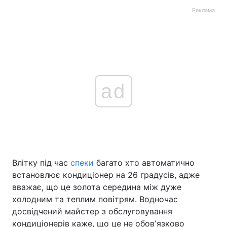
Реклама
ad
Влітку під час
спеки
багато хто автоматично
встановлює кондиціонер на 26 градусів, адже
вважає, що це золота середина між дуже
холодним та теплим повітрям. Водночас
досвідчений майстер з обслуговування
кондиціонерів каже, що це не обовʼязково