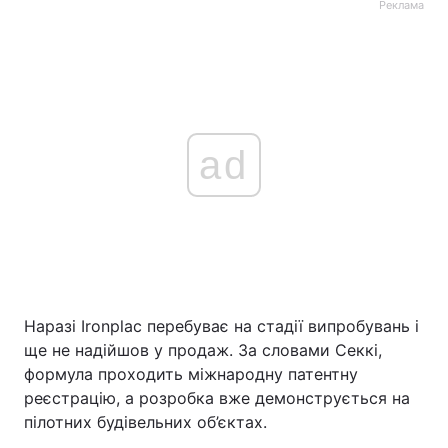
Реклама
ad
Наразі Ironplac перебуває на стадії випробувань і
ще не надійшов у продаж. За словами Секкі,
формула проходить міжнародну патентну
реєстрацію, а розробка вже демонструється на
пілотних будівельних об’єктах.