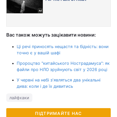
Вас також можуть зацікавити новини:
Ці речі приносять нещастя та бідність: вони
точно є у вашій шафі
Пророцтво "китайського Нострадамуса": як
файли про НЛО зруйнують світ у 2026 році
У червні на небі зʼявляться два унікальні
дива: коли і де їх дивитись
лайфхаки
ПІДТРИМАЙТЕ НАС