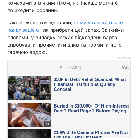
комахами з м'яким тілом, які інакше могли б
пошкодити рослини.
Також експерти відповіли,
чому у ванній пахне
каналізацією
і як прибрати цей запах. За їхніми
словами, у випадку легких відкладень варто
спробувати прочистити злив та промити його
гарячою водою.
Реклама