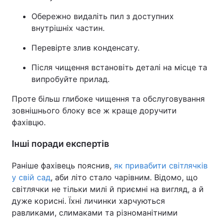
Обережно видаліть пил з доступних
внутрішніх частин.
Перевірте злив конденсату.
Після чищення встановіть деталі на місце та
випробуйте прилад.
Проте більш глибоке чищення та обслуговування
зовнішнього блоку все ж краще доручити
фахівцю.
Інші поради експертів
Раніше фахівець пояснив,
як привабити світлячків
у свій сад
, аби літо стало чарівним. Відомо, що
світлячки не тільки милі й приємні на вигляд, а й
дуже корисні. Їхні личинки харчуються
равликами, слимаками та різноманітними