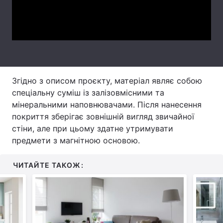
Video
Тема оформлення
Згідно з описом проєкту, матеріал являє собою
спеціальну суміш із залізовмісними та
мінеральними наповнювачами. Після нанесення
покриття зберігає зовнішній вигляд звичайної
стіни, але при цьому здатне утримувати
предмети з магнітною основою.
ЧИТАЙТЕ ТАКОЖ: