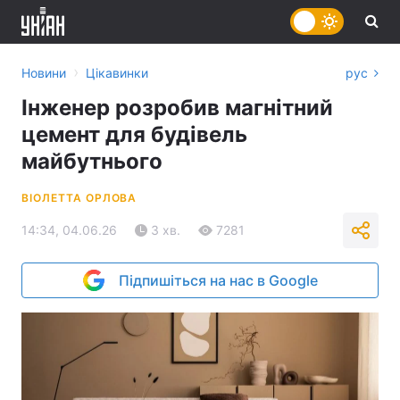
›
Новини
Цікавинки
рус
Інженер розробив магнітний
цемент для будівель
майбутнього
ВІОЛЕТТА ОРЛОВА
14:34, 04.06.26
3 хв.
7281
Підпишіться на нас в Google