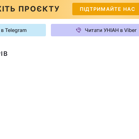
ІТЬ ПРОЄКТУ
ПІДТРИМАЙТЕ НАС
 в Telegram
Читати УНІАН в Viber
ІВ