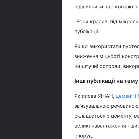
підшипники, що ковзають 
"Вони красиві під мікрос
публікації.
Якщо використати пустель
зниження міцності констр
чи штучні острови, викор
Інші публікації на тем
Як писав УНІАН,
цемент і
зв’язувальною речовиною,
складається з цементу, в
великі навантаження і ши
споруд.