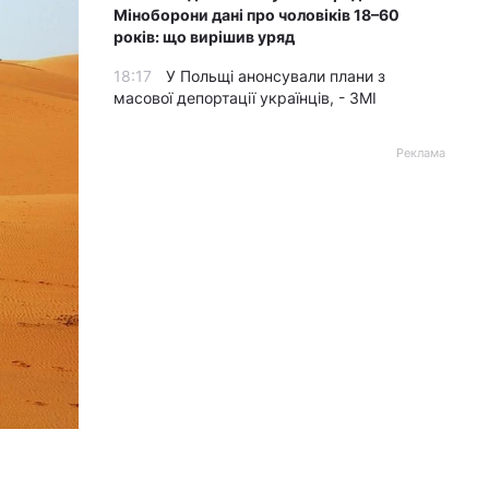
Міноборони дані про чоловіків 18–60
років: що вирішив уряд
18:17
У Польщі анонсували плани з
масової депортації українців, - ЗМІ
Реклама