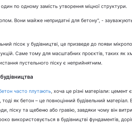
один по одному замість утворення міцної структури.
копом. Вони майже непридатні для бетону", - зауважуют
ний пісок у будівництві, це призведе до появи мікроп
укцій. Саме тому для масштабних проєктів, таких як 
истання пустельного піску є неприйнятним.
у будівництва
 бетон часто плутають
, хоча це різні матеріали: цемент 
 тоді як бетон – це повноцінний будівельний матеріал. 
оди, піску та щебеню або гравію, завдяки чому він витр
роко використовується в будівництві фундаментів, доріг