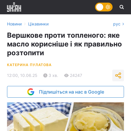
›
Новини
Цікавинки
рус
Вершкове проти топленого: яке
масло корисніше і як правильно
розтопити
КАТЕРИНА ПУЛАТОВА
12:00, 10.06.25
3 хв.
24247
Підпишіться на нас в Google