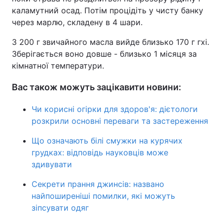
каламутний осад. Потім процідіть у чисту банку
через марлю, складену в 4 шари.
З 200 г звичайного масла вийде близько 170 г гхі.
Зберігається воно довше - близько 1 місяця за
кімнатної температури.
Вас також можуть зацікавити новини:
Чи корисні огірки для здоров'я: дієтологи
розкрили основні переваги та застереження
Що означають білі смужки на курячих
грудках: відповідь науковців може
здивувати
Секрети прання джинсів: названо
найпоширеніші помилки, які можуть
зіпсувати одяг