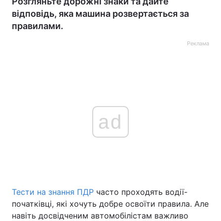
Розгляньте дорожні знаки та дайте
відповідь, яка машина розвертається за
правилами.
Реклама
ad
Тести на знання ПДР
часто проходять водії-
початківці, які хочуть добре освоїти правила. Але
навіть досвідченим автомобілістам важливо