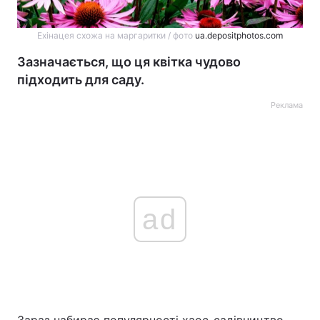
Ехінацея схожа на маргаритки / фото
ua.depositphotos.com
Зазначається, що ця квітка чудово
підходить для саду.
Реклама
ad