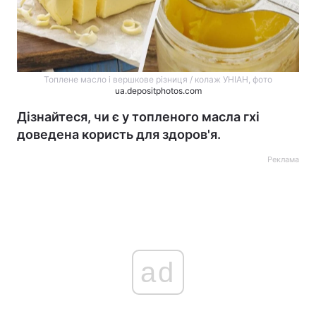
Топлене масло і вершкове різниця / колаж УНІАН, фото
ua.depositphotos.com
Дізнайтеся, чи є у топленого масла гхі
доведена користь для здоров'я.
Реклама
ad