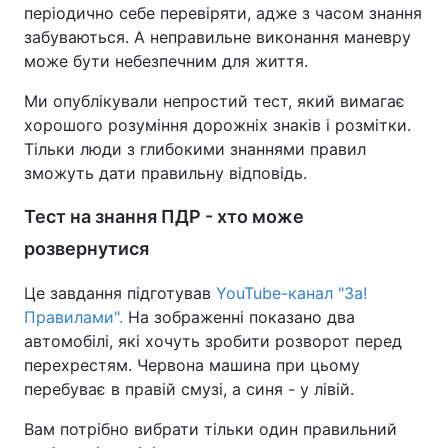
періодично себе перевіряти, адже з часом знання
забуваються. А неправильне виконання маневру
може бути небезпечним для життя.
Ми опублікували непростий тест, який вимагає
хорошого розуміння дорожніх знаків і розмітки.
Тільки люди з глибокими знаннями правил
зможуть дати правильну відповідь.
Тест на знання ПДР - хто може
розвернутися
Це завдання підготував
YouTube-канал "За!
Правилами".
На зображенні показано два
автомобілі, які хочуть зробити розворот перед
перехрестям. Червона машина при цьому
перебуває в правій смузі, а синя - у лівій.
Вам потрібно вибрати тільки один правильний