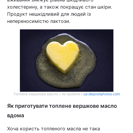
холестерину, а також покращує стан шкіри.
Продукт нешкідливий для людей із
непереносимістю лактози.
Топлене вершкове масло = як зробити /
ua.depositphotos.com
Як приготувати топлене вершкове масло
вдома
Хоча користь топленого масла не така