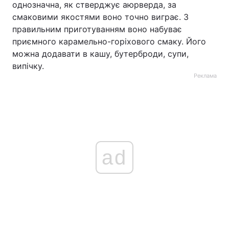
однозначна, як стверджує аюрверда, за
смаковими якостями воно точно виграє. З
правильним приготуванням воно набуває
приємного карамельно-горіхового смаку. Його
можна додавати в кашу, бутерброди, супи,
випічку.
Реклама
ad