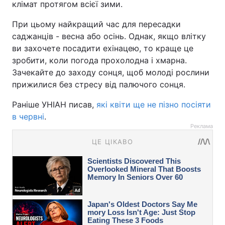
клімат протягом всієї зими.
При цьому найкращий час для пересадки
саджанців - весна або осінь. Однак, якщо влітку
ви захочете посадити ехінацею, то краще це
зробити, коли погода прохолодна і хмарна.
Зачекайте до заходу сонця, щоб молоді рослини
прижилися без стресу від палючого сонця.
Раніше УНІАН писав,
які квіти ще не пізно посіяти
в червні
.
Реклама