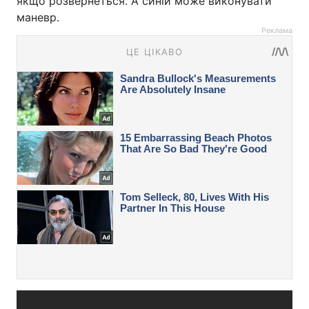
якщо розвернеться. А синій може виконувати
маневр.
Реклама