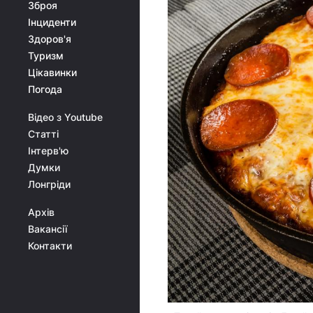
Зброя
Інциденти
Здоров'я
Туризм
Цікавинки
Погода
Відео з Youtube
Статті
Інтерв'ю
Думки
Лонгріди
Архів
Вакансії
Контакти