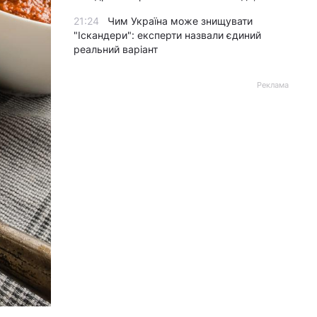
21:24
Чим Україна може знищувати
"Іскандери": експерти назвали єдиний
реальний варіант
Реклама