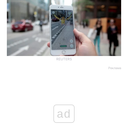
REUTERS
Реклама
ad