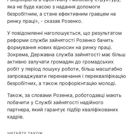
яка не буде касою з надання допомоги
безробітним, а стане ефективним гравцем на
ринку праці», - сказав Розенко.
У повідомленні наголошується, що результатом
реформи служби зайнятості Розенко бачить
формування нових відносин на ринку праці.
Зокрема, Державна служба зайнятості має більш
активно залучати громадян до громадських
робіт у період пошуку роботи, більш масштабно
запроваджувати перенавчання і перекваліфікацію
безробітних, а також профорієнтацію молоді.
Також, за словами Розенка, роботодавці мають
побачити у Службі зайнятості надійного
партнера, який гарантує підбір кваліфікованих
кадрів.
ЧИТАЙТЕ ТАКОЖ