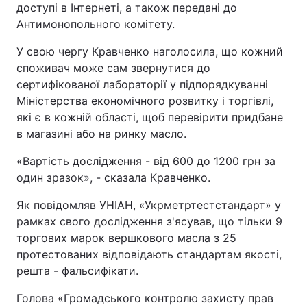
доступі в Інтернеті, а також передані до
Антимонопольного комітету.
У свою чергу Кравченко наголосила, що кожний
споживач може сам звернутися до
сертифікованої лабораторії у підпорядкуванні
Міністерства економічного розвитку і торгівлі,
які є в кожній області, щоб перевірити придбане
в магазині або на ринку масло.
«Вартість дослідження - від 600 до 1200 грн за
один зразок», - сказала Кравченко.
Як повідомляв УНІАН, «Укрметртестстандарт» у
рамках свого дослідження з'ясував, що тільки 9
торгових марок вершкового масла з 25
протестованих відповідають стандартам якості,
решта - фальсифікати.
Голова «Громадського контролю захисту прав