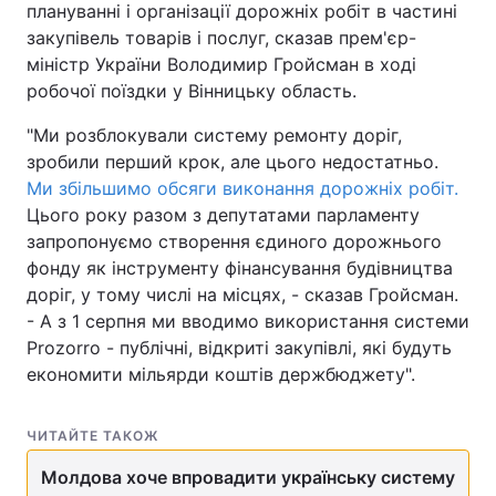
плануванні і організації дорожніх робіт в частині
закупівель товарів і послуг, сказав прем'єр-
міністр України Володимир Гройсман в ході
робочої поїздки у Вінницьку область.
"Ми розблокували систему ремонту доріг,
зробили перший крок, але цього недостатньо.
Ми збільшимо обсяги виконання дорожніх робіт.
Цього року разом з депутатами парламенту
запропонуємо створення єдиного дорожнього
фонду як інструменту фінансування будівництва
доріг, у тому числі на місцях, - сказав Гройсман.
- А з 1 серпня ми вводимо використання системи
Prozorro - публічні, відкриті закупівлі, які будуть
економити мільярди коштів держбюджету".
ЧИТАЙТЕ ТАКОЖ
Молдова хоче впровадити українську систему