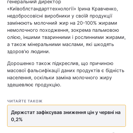
генеральний директор
«Київоблстандарттехнології» Ірина Кравченко,
Тема оформлення
недобросовісні виробники у своїй продукції
замінюють молочний жир на 20-100% жирами
немолочного походження, зокрема пальмовою
олією, іншими тваринними і рослинними жирами,
а також мінеральними маслами, які шкодять
здоров'ю людини.
Дорошенко також підкреслив, що причиною
масової фальсифікації даних продуктів є бідність
населення, оскільки заміна молочного жиру
здешевлює продукцію.
ЧИТАЙТЕ ТАКОЖ
Держстат зафіксував зниження цін у червні на
0,2%