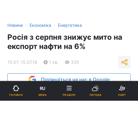
›
›
Новини
Економіка
Енергетика
Росія з серпня знижує мито на
експорт нафти на 6%
15:07, 15.07.16
1 хв.
335
Підпишіться на нас в Google
RU
МОВА
ГОЛОВНА
РОЗДІЛИ
ПОГОДА
ЛАЙТ