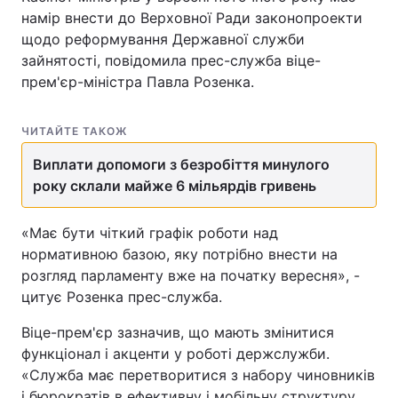
намір внести до Верховної Ради законопроекти
щодо реформування Державної служби
зайнятості, повідомила прес-служба віце-
прем'єр-міністра Павла Розенка.
ЧИТАЙТЕ ТАКОЖ
Виплати допомоги з безробіття минулого
року склали майже 6 мільярдів гривень
«Має бути чіткий графік роботи над
нормативною базою, яку потрібно внести на
розгляд парламенту вже на початку вересня», -
цитує Розенка прес-служба.
Віце-прем'єр зазначив, що мають змінитися
функціонал і акценти у роботі держслужби.
«Служба має перетворитися з набору чиновників
і бюрократів в ефективну і мобільну структуру,