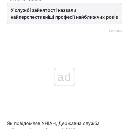
У службі зайнятості назвали
найперспективніші професії найближчих років
Реклама
ad
Як повідомляв УНІАН, Державна служба