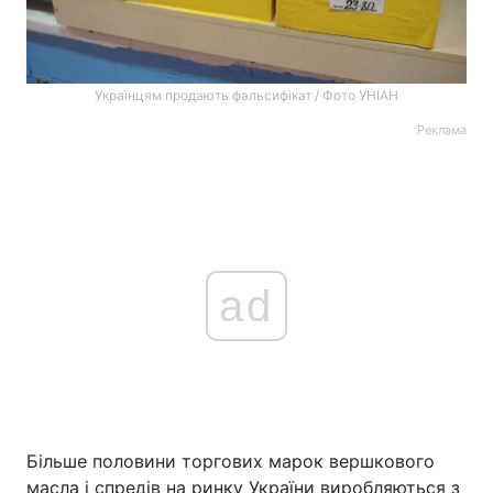
Українцям продають фальсифікат / Фото УНІАН
Реклама
ad
Більше половини торгових марок вершкового
масла і спредів на ринку України виробляються з