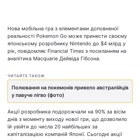
Нова мобільна гра з елементами доповненої
реальності Pokemon Go може принести своєму
японському розробнику Nintendo до $4 млрд у
рік, повідомляє Financial Times з посиланням на
аналітика Macquarie Дейвіда Гібсона.
ЧИТАЙТЕ ТАКОЖ
Полювання на покемонів привело австралійців
у павуче лігво (фото)
Акції розробника подорожчали на 90% за вісім
днів з моменту виходу нової гри, що дозволило
їй увійти до числа 20 найбільших за
капіталізацією компаній Японії. Сьогодні акції