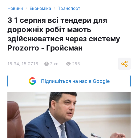
›
›
Новини
Економіка
Транспорт
З 1 серпня всі тендери для
дорожніх робіт мають
здійснюватися через систему
Prozorro - Гройсман
15:34, 15.07.16
2 хв.
255
Підпишіться на нас в Google