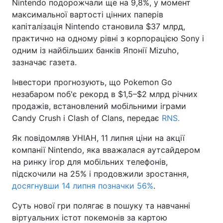
Nintendo подорожчали ще на 9,8%, у момент
максимальної вартості цінних паперів
капіталізація Nintendo становила $37 млрд,
практично на одному рівні з корпорацією Sony і
одним із найбільших банків Японії Mizuho,
зазначає газета.
Інвестори прогнозують, що Pokemon Go
незабаром поб'є рекорд в $1,5–$2 млрд річних
продажів, встановлений мобільними іграми
Candy Crush і Clash of Clans, передає
RNS.
Як повідомляв УНІАН, 11 липня ціни на акції
компанії Nintendo, яка вважалася аутсайдером
на ринку ігор для мобільних телефонів,
підскочили на 25% і продовжили зростання,
досягнувши 14 липня позначки 56%
.
Суть нової гри полягає в пошуку та навчанні
віртуальних істот покемонів за картою