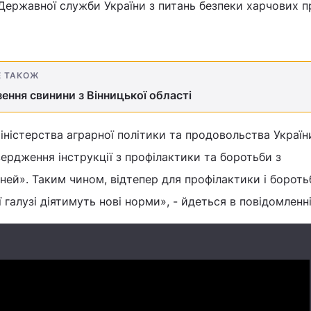
Державної служби України з питань безпеки харчових п
Е ТАКОЖ
ення свинини з Вінницької області
іністерства аграрної політики та продовольства Україн
вердження інструкції з профілактики та боротьби з
ей». Таким чином, відтепер для профілактики і бороть
 галузі діятимуть нові норми», - йдеться в повідомленні