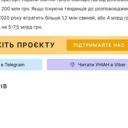
о 200 млн грн. Якщо існуюча тенденція до розповсюдже
020 року втратить більше 1,2 млн свиней, або 4 млрд гр
на 5-7,5 млрд грн.
ІТЬ ПРОЄКТУ
ПІДТРИМАЙТЕ НАС
 в Telegram
Читати УНІАН в Viber
ІВ