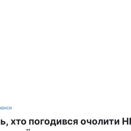
нанси
ь, хто погодився очолити 