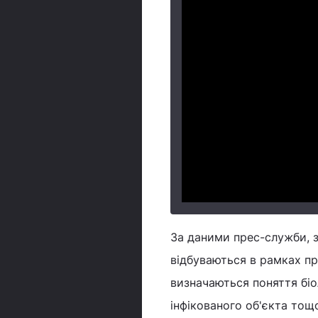
За даними прес-служби, з
відбуваються в рамках п
визначаються поняття біо
інфікованого об'єкта тощ