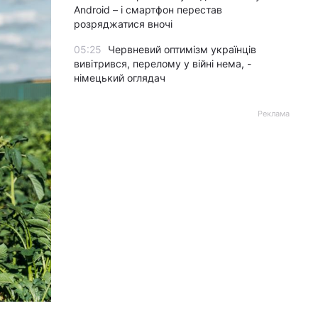
Android – і смартфон перестав
розряджатися вночі
05:25
Червневий оптимізм українців
вивітрився, перелому у війні нема, -
німецький оглядач
Реклама