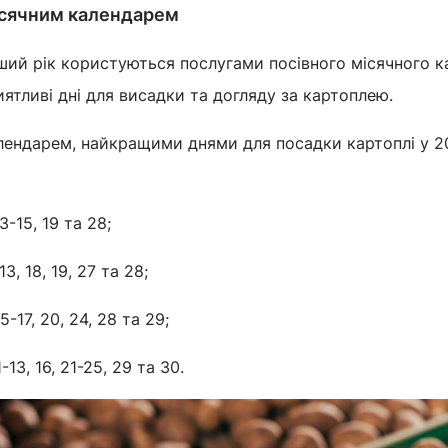
місячним календарем
ший рік користуються послугами посівного місячного к
ятливі дні для висадки та догляду за картоплею.
календарем, найкращими днями для посадки картоплі у 2
13-15, 19 та 28;
 13, 18, 19, 27 та 28;
15-17, 20, 24, 28 та 29;
1-13, 16, 21-25, 29 та 30.