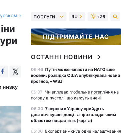
русском
RU
+26
ПОСЛУГИ
іни
ПІДТРИМАЙТЕ НАС
тури
ОСТАННІ НОВИНИ
06:46
Путін може напасти на НАТО вже
восени: розвідка США опублікувала новий
прогноз, – WSJ
и низку
06:37
Чи впливає глобальне потепління на
погоду в пустелі: що кажуть вчені
06:30
7 серпня в Україну прийдуть
довгоочікувані дощі та прохолода: яким
областям пощастить (карта)
05:30
Експерт вимкнув одне налаштування