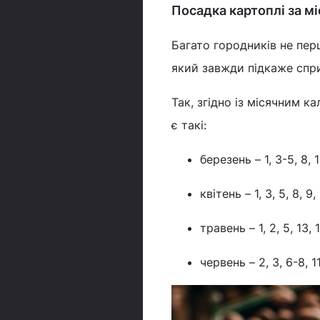
Посадка картоплі за 
Багато городників не пер
який завжди підкаже спри
Так, згідно із місячним 
є такі:
березень – 1, 3-5, 8, 
квітень – 1, 3, 5, 8, 9,
травень – 1, 2, 5, 13, 
червень – 2, 3, 6-8, 1