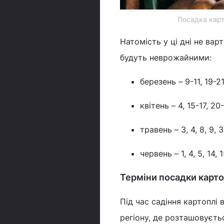
Посадка карто
Натомість у ці дні не ва
будуть неврожайними:
березень – 9-11, 19-21
квітень – 4, 15-17, 20
травень – 3, 4, 8, 9, 3
червень – 1, 4, 5, 14, 
Терміни посадки картоп
Під час садіння картоплі
регіону, де розташовуєть