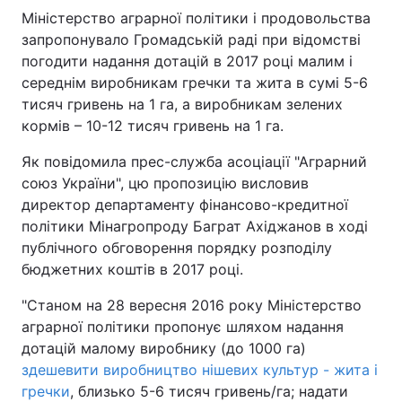
Міністерство аграрної політики і продовольства
запропонувало Громадській раді при відомстві
погодити надання дотацій в 2017 році малим і
середнім виробникам гречки та жита в сумі 5-6
тисяч гривень на 1 га, а виробникам зелених
кормів – 10-12 тисяч гривень на 1 га.
Як повідомила прес-служба асоціації "Аграрний
союз України", цю пропозицію висловив
директор департаменту фінансово-кредитної
політики Мінагропроду Баграт Ахіджанов в ході
публічного обговорення порядку розподілу
бюджетних коштів в 2017 році.
"Станом на 28 вересня 2016 року Міністерство
аграрної політики пропонує шляхом надання
дотацій малому виробнику (до 1000 га)
здешевити виробництво нішевих культур - жита і
гречки
, близько 5-6 тисяч гривень/га; надати