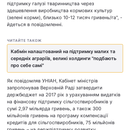
підтримку галузі тваринництва через
здешевлення виробництва кормових культур
(зелені корми), близько 10-12 тисяч гривень/га", -
йдеться в повідомленні.
ЧИТАЙТЕ ТАКОЖ
Кабмін налаштований на підтримку малих та
середніх аграріїв, великі холдинги "подбають
про себе самі"
Як повідомляв УНІАН, Кабінет міністрів
запропонував Верховній Раді затвердити
держбюджет на 2017 рік з урахуванням видатків
на фінансову підтримку сільгоспвиробників у
сумі 2,97 мільярда гривень, а також 300
мільйонів гривень на програму компенсації
кредитів для сільгоспвиробників, 75 мільйонів
гривень – на держпідтримку розвитку