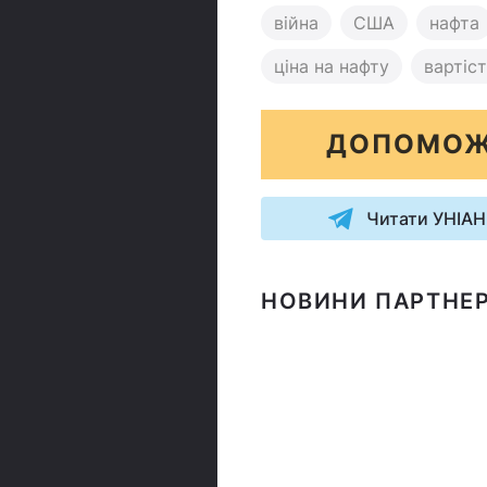
війна
США
нафта
ціна на нафту
вартіс
ДОПОМОЖ
Читати УНІАН
НОВИНИ ПАРТНЕР