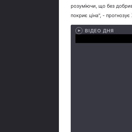
розуміючи, що без добри
покриє ціна", - прогнозує
ВІДЕО ДНЯ