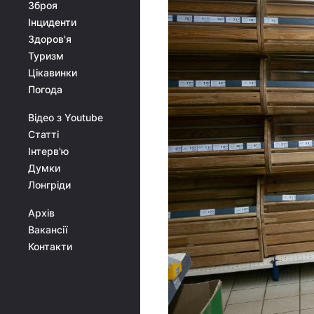
Зброя
Інциденти
Здоров'я
Туризм
Цікавинки
Погода
Відео з Youtube
Статті
Інтерв'ю
Думки
Лонгріди
Архів
Вакансії
Контакти