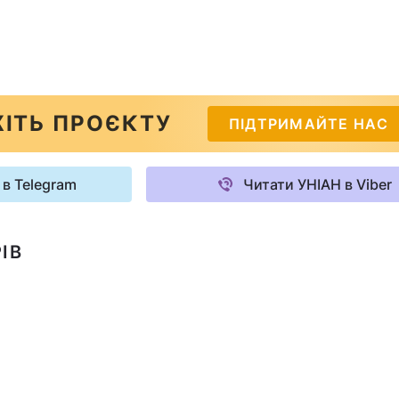
ІТЬ ПРОЄКТУ
ПІДТРИМАЙТЕ НАС
 в Telegram
Читати УНІАН в Viber
ІВ