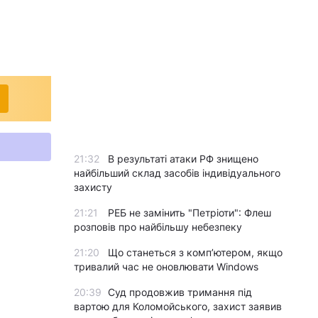
21:32
В результаті атаки РФ знищено
найбільший склад засобів індивідуального
захисту
21:21
РЕБ не замінить "Петріоти": Флеш
розповів про найбільшу небезпеку
21:20
Що станеться з комп’ютером, якщо
тривалий час не оновлювати Windows
20:39
Суд продовжив тримання під
вартою для Коломойського, захист заявив