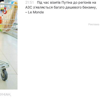
21:51
Під час візитів Путіна до регіонів на
АЗС з’являється багато дешевого бензину,
– Le Monde
Реклама
 УНІАН,