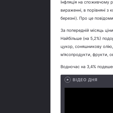
Інфляція на споживчому ри
вираженні, в порівняні з 
березні). Про це повідом
За попередній місяць ціни
Найбільше (на 5,2%) подо
цукор, соняшникову олію, 
м’ясопродукти, фрукти, о
Водночас на 3,4% подешев
ВІДЕО ДНЯ