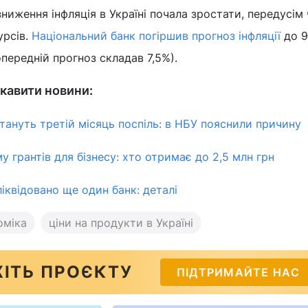
зниження інфляція в Україні почала зростати, передусім
урсів.
Національний банк погіршив прогноз інфляції
до 9
опередній прогноз складав 7,5%).
кавити новини:
тануть третій місяць поспіль: в НБУ пояснили причину
 грантів для бізнесу: хто отримає до 2,5 млн грн
ліквідовано ще один банк: деталі
оміка
ціни на продукти в Україні
ІТЬ ПРОЄКТУ
ПІДТРИМАЙТЕ НАС