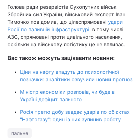
Голова ради резервістів Сухопутних військ
Збройних сил України, військовий експерт Іван
Тимочко повідомив, що цілеспрямовані
удари
Росії по паливній інфраструктурі
, в тому числі
АЗС, спрямовані проти цивільного населення,
оскільки на військову логістику це не впливає.
Вас також можуть зацікавити новини:
Ціни на нафту впадуть до психологічної
позначки: аналітики озвучили новий прогноз
Міністр економіки розповів, чи буде в
Україні дефіцит пального
Росія третю добу завдає ударів по об'єктах
"Нафтогазу": один із них зупинив роботу
пальне