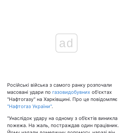
ad
Російські війська з самого ранку розпочали
масовані удари по
газовидобувних
об'єктах
"Нафтогазу" на Харківщині. Про це повідомляє
"Нафтогаз України"
.
"Унаслідок удару на одному з об’єктів виникла
пожежа. На жаль, постраждав один працівник.
Йому надали домедичну допомогу, наразі він