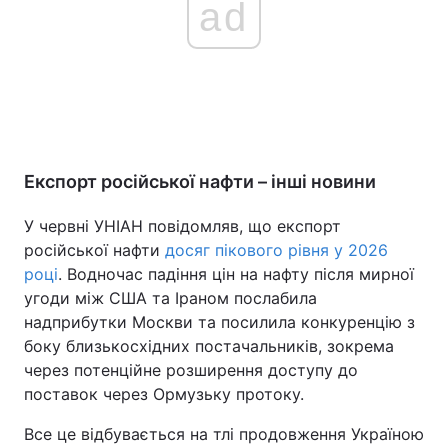
ad
Експорт російської нафти – інші новини
У червні УНІАН повідомляв, що експорт
російської нафти
досяг пікового рівня у 2026
році
. Водночас падіння цін на нафту після мирної
угоди між США та Іраном послабила
надприбутки Москви та посилила конкуренцію з
боку близькосхідних постачальників, зокрема
через потенційне розширення доступу до
поставок через Ормузьку протоку.
Все це відбувається на тлі продовження Україною