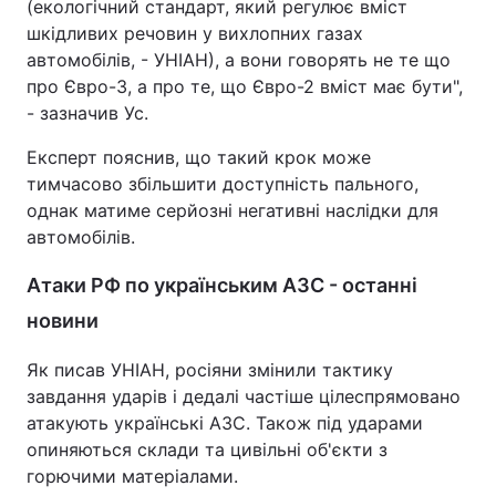
(екологічний стандарт, який регулює вміст
шкідливих речовин у вихлопних газах
автомобілів, - УНІАН), а вони говорять не те що
про Євро-3, а про те, що Євро-2 вміст має бути",
- зазначив Ус.
Експерт пояснив, що такий крок може
тимчасово збільшити доступність пального,
однак матиме серйозні негативні наслідки для
автомобілів.
Атаки РФ по українським АЗС - останні
новини
Як писав УНІАН, росіяни змінили тактику
завдання ударів і дедалі частіше цілеспрямовано
атакують українські АЗС. Також під ударами
опиняються склади та цивільні об'єкти з
горючими матеріалами.