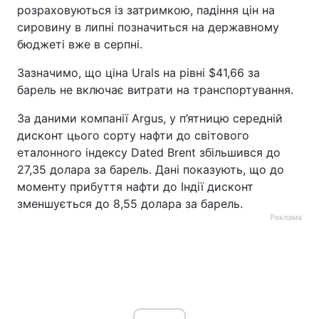
розраховуються із затримкою, падіння цін на
сировину в липні позначиться на державному
бюджеті вже в серпні.
Зазначимо, що ціна Urals на рівні $41,66 за
барель не включає витрати на транспортування.
За даними компанії Argus, у п’ятницю середній
дисконт цього сорту нафти до світового
еталонного індексу Dated Brent збільшився до
27,35 долара за барель. Дані показують, що до
моменту прибуття нафти до Індії дисконт
зменшується до 8,55 долара за барель.
Реклама