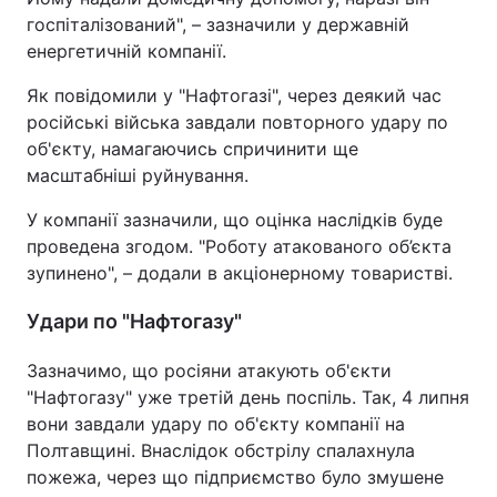
госпіталізований", – зазначили у державній
енергетичній компанії.
Як повідомили у "Нафтогазі", через деякий час
російські війська завдали повторного удару по
об'єкту, намагаючись спричинити ще
масштабніші руйнування.
У компанії зазначили, що оцінка наслідків буде
проведена згодом. "Роботу атакованого об’єкта
зупинено", – додали в акціонерному товаристві.
Удари по "Нафтогазу"
Зазначимо, що росіяни атакують об'єкти
"Нафтогазу" уже третій день поспіль. Так, 4 липня
вони завдали удару по об'єкту компанії на
Полтавщині. Внаслідок обстрілу спалахнула
пожежа, через що підприємство було змушене