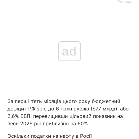
Реклама
ad
За перші п’ять місяців цього року бюджетний
дефіцит РФ зріс до 6 трлн рублів ($77 млрд), або
2,6% ВВП, перевищивши цільовий показник на
весь 2026 рік приблизно на 60%.
Оскільки податки на нафту в Росії