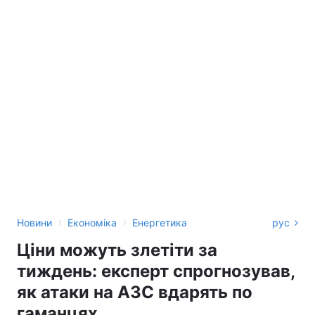
›
›
Новини
Економіка
Енергетика
рус
Ціни можуть злетіти за
тиждень: експерт спрогнозував,
як атаки на АЗС вдарять по
гаманцях