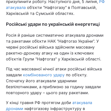
призупинити роботу. Наступного дня, 5 липня,
РФ
атакувала
об'єкти "Нафтогазу" в Полтавській,
Харківській та Сумській областях.
Російські удари по українській енергетиці
Росія й раніше систематично атакувала дронами
та ракетами об’єкти НАК "Нафтогаз України". У
червні російські війська здійснили масовану
ракетно-дронову атаку на один із ключових
об'єктів Групи "Нафтогаз" у Харківській області.
Під час масованої нічної атаки російські війська
завдали
комбінованого удару
по об'єкту.
Спочатку його атакували ударними
безпілотниками, а приблизно за годину завдали
повторного удару – цього разу ракетами.
У кінці травня РФ протягом доби
атакувала
дронами
нафтогазову інфраструктуру в