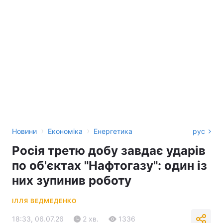
›
›
Новини
Економіка
Енергетика
рус
Росія третю добу завдає ударів
по об'єктах "Нафтогазу": один із
них зупинив роботу
ІЛЛЯ ВЕДМЕДЕНКО
18:33, 06.07.26
2 хв.
1336