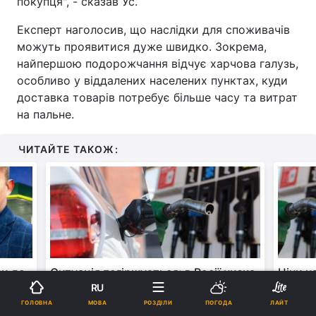
покупця", - сказав Ус.
Експерт наголосив, що наслідки для споживачів
можуть проявитися дуже швидко. Зокрема,
найпершою подорожчання відчує харчова галузь,
особливо у віддалених населених пунктах, куди
доставка товарів потребує більше часу та витрат
на пальне.
ЧИТАЙТЕ ТАКОЖ:
ли до
Ситуація погіршується: в Росії низка
Ціни н
RU
я", -
АЗС зовсім перестали продавати
озвучи
шкін
бензин
МОВА
ГОЛОВНА
РОЗДІЛИ
ПОГОДА
ЛАЙТ