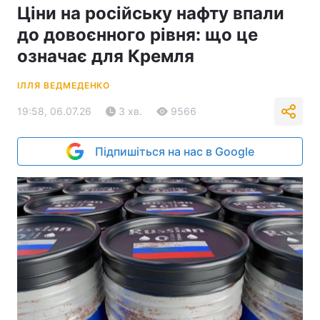
Ціни на російську нафту впали
до довоєнного рівня: що це
означає для Кремля
ІЛЛЯ ВЕДМЕДЕНКО
19:58, 06.07.26
3 хв.
9566
Підпишіться на нас в Google