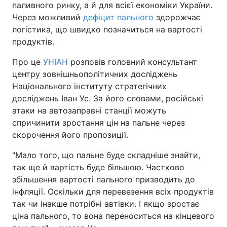
паливного ринку, а й для всієї економіки України.
Через можливий
дефіцит пального
здорожчає
логістика, що швидко позначиться на вартості
продуктів.
Про це
УНІАН
розповів головний консультант
центру зовнішньополітичних досліджень
Національного інституту стратегічних
досліджень Іван Ус. За його словами, російські
атаки на автозаправні станції можуть
спричинити зростання цін на пальне через
скорочення його пропозиції.
"Мало того, що пальне буде складніше знайти,
так ще й вартість буде більшою. Частково
збільшення вартості пального призводить до
інфляції. Оскільки для перевезення всіх продуктів
так чи інакше потрібні автівки. І якщо зростає
ціна пального, то вона переноситься на кінцевого