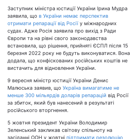
Заступник міністра юстиції України Ірина Мудра
заявила, що
в України немає перспектив
отримати репарації від Росії
у міжнародних
судах. Адже Росія заявила про вихід з Ради
Європи та на рівні свого законодавства
встановила, що рішення, прийняті ЄСПЛ після 15
березня 2022 року не будуть виконуватися. Вона
додала, що конфіскованих російських коштів не
вистачить для відновлення України.
9 вересня міністр юстиції України Денис
Малюська заявив, що
Україна вимагатиме не
менше 300 мільярдів доларів репарацій
від Росії
за збиток, який був нанесений в результаті
російського вторгнення.
5 жовтня президент України Володимир
Зеленський закликав світову спільноту на
засіданні ООН у жовтні
підтримати резолюцію