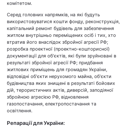
комітетом.
Серед головних напрямків, на які будуть
використовуватися кошти фонду, реконструкція,
капітальний ремонт будівель для забезпечення
житлом внутрішньо переміщених осіб і тих, хто
втратив його внаслідок збройної агресії РФ;
розробка проектної (проектно-кошторисної)
документації для об'єктів, які були зруйновані в
результаті збройної агресії РФ; придбання
житлових приміщень для громадян України,
відповідні об'єкти нерухомого майна, об'єкти
будівництва яких знищені в результаті бойових
дій, терористичних актів, диверсій, заподіяної
збройною агресією РФ, відновлення
газопостачання, електропостачання та
освітлення.
Репарації для України: