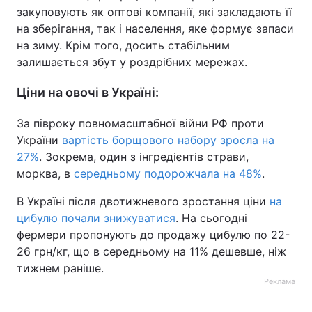
закуповують як оптові компанії, які закладають її
на зберігання, так і населення, яке формує запаси
на зиму. Крім того, досить стабільним
залишається збут у роздрібних мережах.
Ціни на овочі в Україні:
За півроку повномасштабної війни РФ проти
України
вартість борщового набору зросла на
27%
. Зокрема, один з інгредієнтів страви,
морква, в
середньому подорожчала на 48%
.
В Україні після двотижневого зростання ціни
на
цибулю почали знижуватися
. На сьогодні
фермери пропонують до продажу цибулю по 22-
26 грн/кг, що в середньому на 11% дешевше, ніж
тижнем раніше.
Реклама