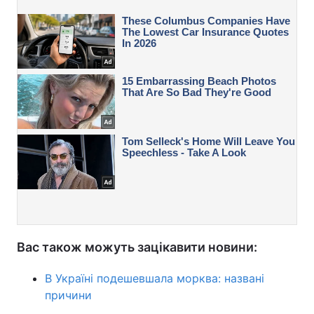
Вас також можуть зацікавити новини:
В Україні подешевшала морква: названі
причини