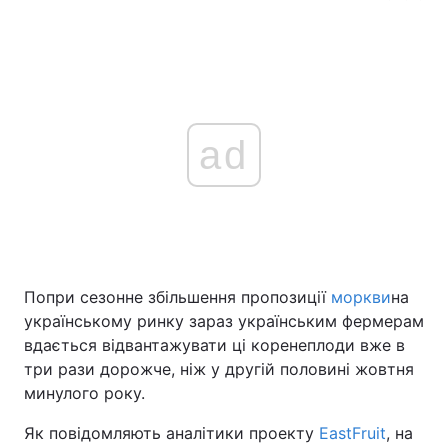
ad
Попри сезонне збільшення пропозиції
моркви
на
українському ринку зараз українським фермерам
вдається відвантажувати ці коренеплоди вже в
три рази дорожче, ніж у другій половині жовтня
минулого року.
Як повідомляють аналітики проекту
EastFruit
, на