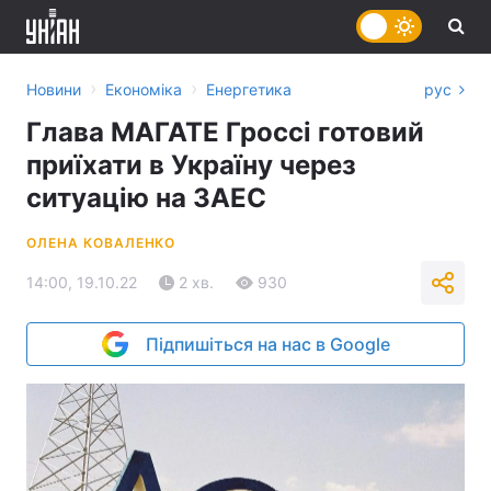
›
›
Новини
Економіка
Енергетика
рус
Глава МАГАТЕ Гроссі готовий
приїхати в Україну через
ситуацію на ЗАЕС
ОЛЕНА КОВАЛЕНКО
14:00, 19.10.22
2 хв.
930
Підпишіться на нас в Google