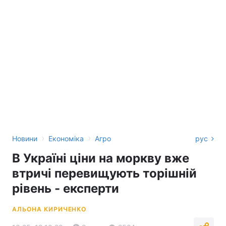
›
›
Новини
Економіка
Агро
рус
В Україні ціни на моркву вже
втричі перевищують торішній
рівень - експерти
АЛЬОНА КИРИЧЕНКО