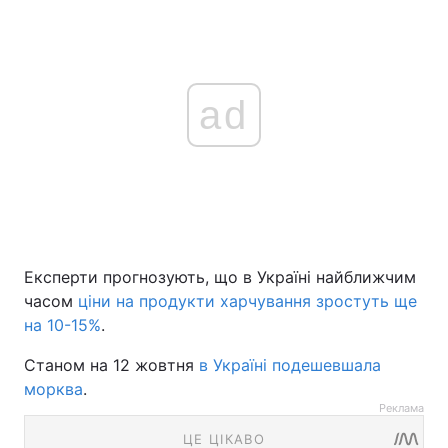
ad
Експерти прогнозують, що в Україні найближчим
часом
ціни на продукти харчування зростуть ще
на 10-15%
.
Станом на 12 жовтня
в Україні подешевшала
морква
.
Реклама