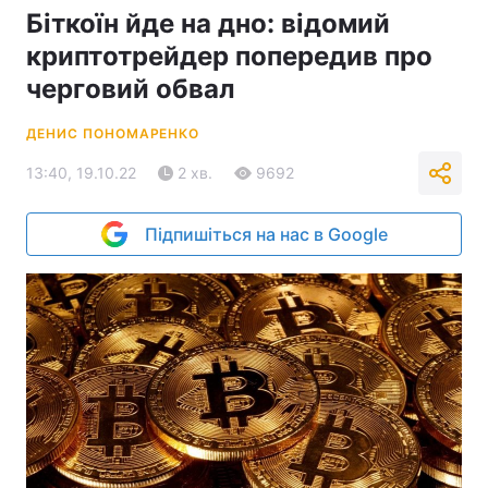
Біткоїн йде на дно: відомий
криптотрейдер попередив про
черговий обвал
ДЕНИС ПОНОМАРЕНКО
13:40, 19.10.22
2 хв.
9692
Підпишіться на нас в Google