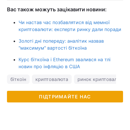
Вас також можуть зацікавити новини:
Чи настав час позбавлятися від мемної
криптовалюти: експерти ринку дали поради
Золоті дні попереду: аналітик назвав
"максимум" вартості біткоїна
Курс біткоїна і Ethereum звалився на тлі
новин про інфляцію в США
біткоін
криптовалюта
ринок криптовалют
ПІДТРИМАЙТЕ НАС