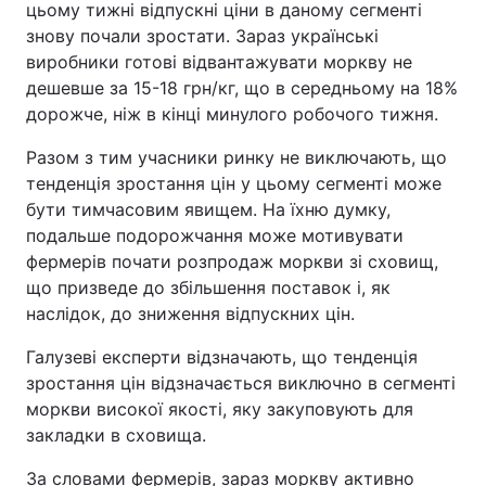
цьому тижні відпускні ціни в даному сегменті
знову почали зростати. Зараз українські
виробники готові відвантажувати моркву не
дешевше за 15-18 грн/кг, що в середньому на 18%
дорожче, ніж в кінці минулого робочого тижня.
Разом з тим учасники ринку не виключають, що
тенденція зростання цін у цьому сегменті може
бути тимчасовим явищем. На їхню думку,
подальше подорожчання може мотивувати
фермерів почати розпродаж моркви зі сховищ,
що призведе до збільшення поставок і, як
наслідок, до зниження відпускних цін.
Галузеві експерти відзначають, що тенденція
зростання цін відзначається виключно в сегменті
моркви високої якості, яку закуповують для
закладки в сховища.
За словами фермерів, зараз моркву активно