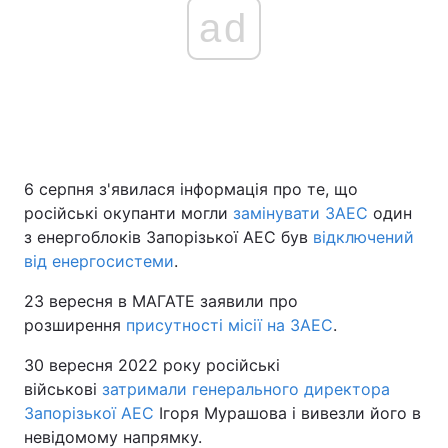
ad
6 серпня з'явилася інформація про те, що
російські окупанти могли
замінувати ЗАЕС
один
з енергоблоків Запорізької АЕС був
відключений
від енергосистеми
.
23 вересня в МАГАТЕ заявили про
розширення
присутності місії на ЗАЕС
.
30 вересня 2022 року російські
військові
затримали генерального директора
Запорізької АЕС
Ігоря Мурашова і вивезли його в
невідомому напрямку.