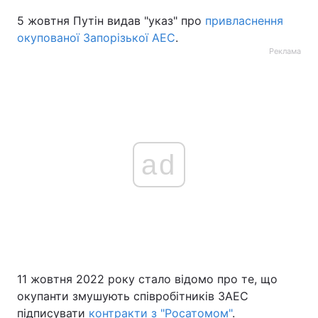
5 жовтня Путін видав "указ" про
привласнення
окупованої Запорізької АЕС
.
Реклама
ad
11 жовтня 2022 року стало відомо про те, що
окупанти змушують співробітників ЗАЕС
підписувати
контракти з "Росатомом"
.