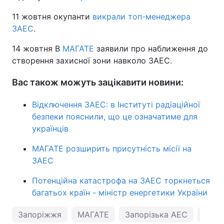
11 жовтня окупанти
викрали топ-менеджера
ЗАЕС
.
14 жовтня В
МАГАТЕ
заявили про наближення до
створення захисної зони навколо ЗАЕС.
Вас також можуть зацікавити новини:
Відключення ЗАЕС: в Інституті радіаційної
безпеки пояснили, що це означатиме для
українців
МАГАТЕ розширить присутність місії на
ЗАЕС
Потенційна катастрофа на ЗАЕС торкнеться
багатьох країн - міністр енергетики України
Запоріжжя
МАГАТЕ
Запорізька АЕС
нови