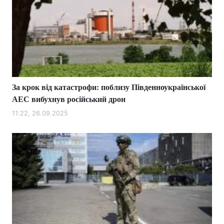
За крок від катастрофи: поблизу Південноукраїнської
АЕС вибухнув російський дрон
11:22, 26.09.2025