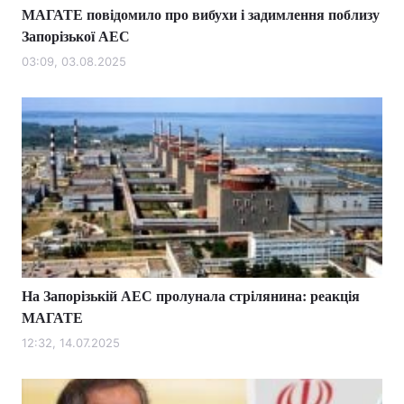
МАГАТЕ повідомило про вибухи і задимлення поблизу
Запорізької АЕС
03:09, 03.08.2025
На Запорізькій АЕС пролунала стрілянина: реакція
МАГАТЕ
12:32, 14.07.2025