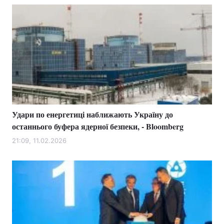
Удари по енергетиці наближають Україну до
останнього буфера ядерної безпеки, - Bloomberg
21:09, 11.02.2026