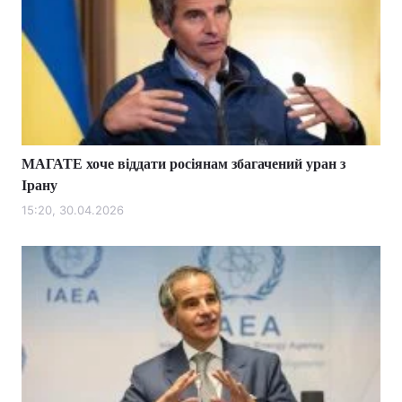
МАГАТЕ хоче віддати росіянам збагачений уран з
Ірану
15:20, 30.04.2026