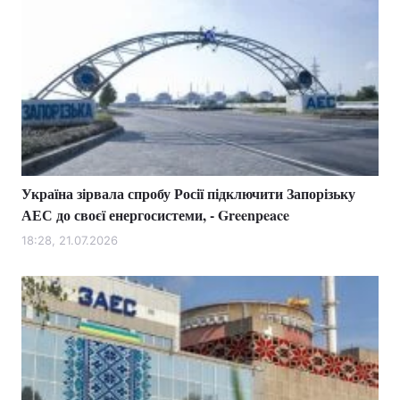
Україна зірвала спробу Росії підключити Запорізьку
АЕС до своєї енергосистеми, - Greenpeace
18:28, 21.07.2026