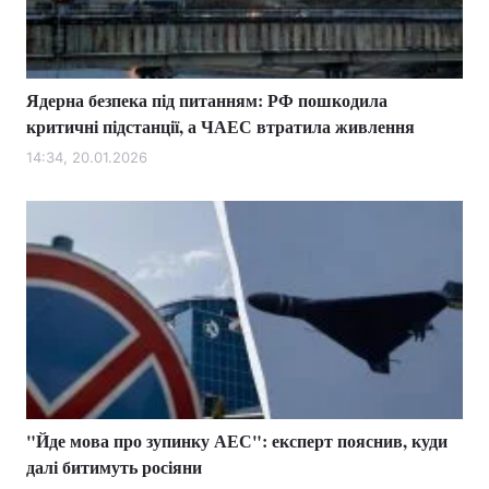
Ядерна безпека під питанням: РФ пошкодила
критичні підстанції, а ЧАЕС втратила живлення
14:34, 20.01.2026
"Йде мова про зупинку АЕС": експерт пояснив, куди
далі битимуть росіяни