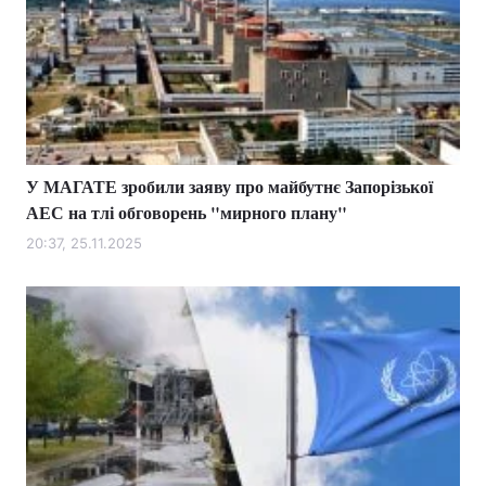
У МАГАТЕ зробили заяву про майбутнє Запорізької
АЕС на тлі обговорень "мирного плану"
20:37, 25.11.2025