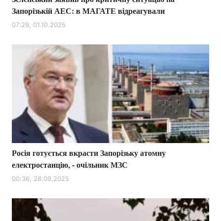
Запорізькій АЕС: в МАГАТЕ відреагували
07:29, 01.10.2025
Росія готується вкрасти Запорізьку атомну
електростанцію, - очільник МЗС
00:36, 28.09.2025