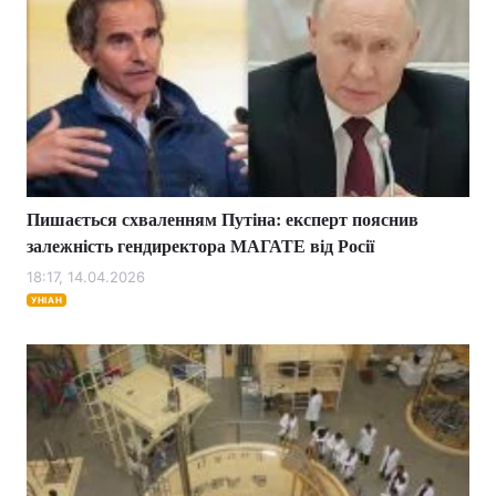
Пишається схваленням Путіна: експерт пояснив
залежність гендиректора МАГАТЕ від Росії
18:17, 14.04.2026
УНІАН