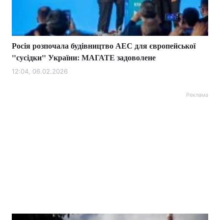
Росія розпочала будівництво АЕС для європейської
"сусідки" України: МАГАТЕ задоволене
12:04, 06.02.2026
Реклама