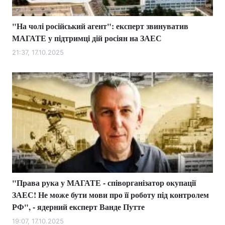
"На чолі російський агент": експерт звинуватив
МАГАТЕ у підтримці дій росіян на ЗАЕС
21:37, 17.10.2025
"Права рука у МАГАТЕ - співорганізатор окупації
ЗАЕС! Не може бути мови про її роботу під контролем
РФ", - ядерний експерт Ванде Путте
19:07, 17.10.2025