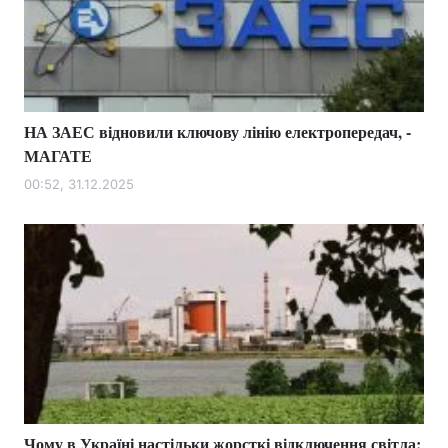
НА ЗАЕС відновили ключову лінію електропередач, -
МАГАТЕ
00:52, 31.12.2025
Чому в Україні настільки жорсткі відключення світла: