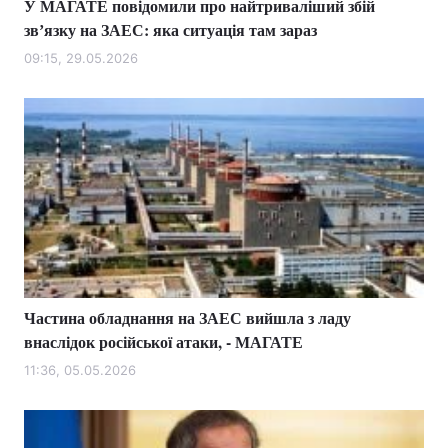
У МАГАТЕ повідомили про найтриваліший збій
звʼязку на ЗАЕС: яка ситуація там зараз
09:15, 29.05.2026
Частина обладнання на ЗАЕС вийшла з ладу
внаслідок російської атаки, - МАГАТЕ
11:36, 05.05.2026