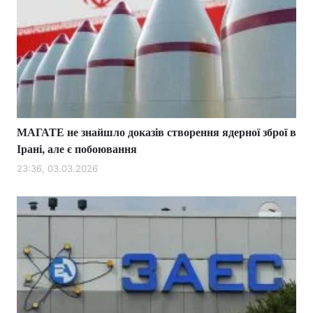
МАГАТЕ не знайшло доказів створення ядерної зброї в
Ірані, але є побоювання
23:36, 03.03.2026