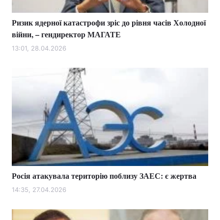
Ризик ядерної катастрофи зріс до рівня часів Холодної
війни, – гендиректор МАГАТЕ
13:01, 28.04.2026
Росія атакувала територію поблизу ЗАЕС: є жертва
14:35, 27.04.2026