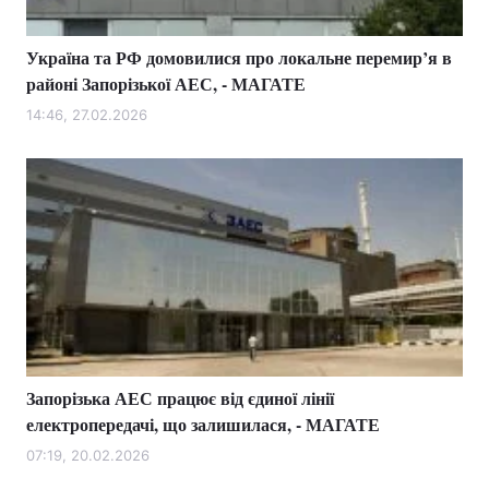
Україна та РФ домовилися про локальне перемир’я в
районі Запорізької АЕС, - МАГАТЕ
14:46, 27.02.2026
Запорізька АЕС працює від єдиної лінії
електропередачі, що залишилася, - МАГАТЕ
07:19, 20.02.2026