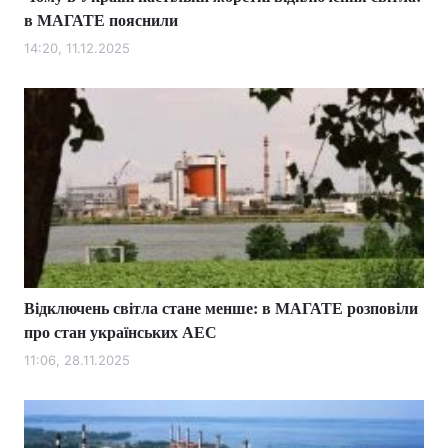
в МАГАТЕ пояснили
14:20, 11.12.2025
Відключень світла стане менше: в МАГАТЕ розповіли
про стан українських АЕС
11:06, 28.11.2025