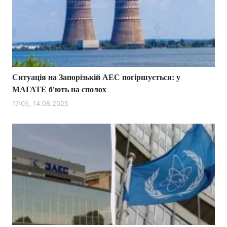
Ситуація на Запорізькій АЕС погіршується: у
МАГАТЕ б'ють на сполох
17:05, 14.08.2025