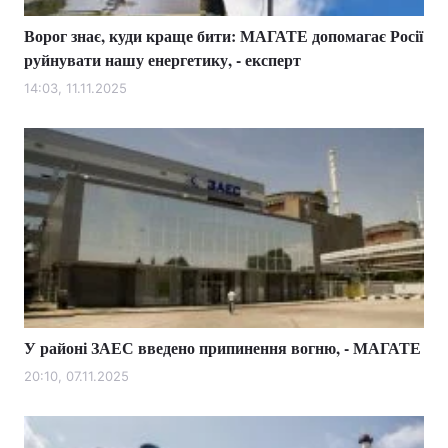
Ворог знає, куди краще бити: МАГАТЕ допомагає Росії
руйнувати нашу енергетику, - експерт
14:03, 11.11.2025
У районі ЗАЕС введено припинення вогню, - МАГАТЕ
20:10, 07.11.2025