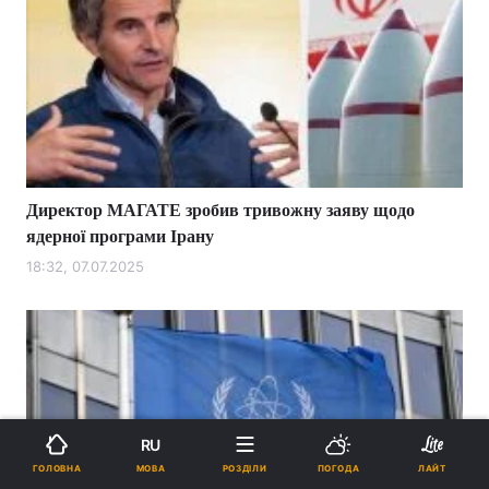
Директор МАГАТЕ зробив тривожну заяву щодо
ядерної програми Ірану
18:32, 07.07.2025
RU
МОВА
ГОЛОВНА
РОЗДІЛИ
ПОГОДА
ЛАЙТ