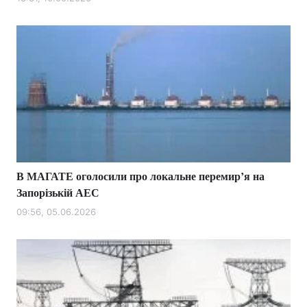
Лонгріди
Відео з Youtube
Статті
Інтерв'ю
Думки
Архів
Вакансії
Контакти
В МАГАТЕ оголосили про локальне перемир’я на
Послуги
Запорізькій АЕС
09:56, 05.06.2026