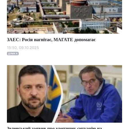
ЗАЕС: Росія нагнітає, МАГАТЕ допомагає
15:50, 09.10.2025
ДУМКА
Зеленський заявив про критичну ситуацію на