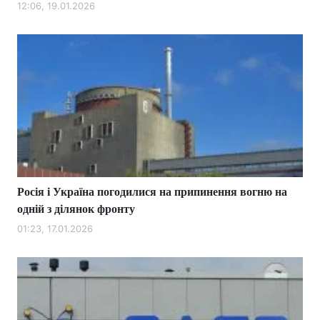
12:06, 19.01.2026
Росія і Україна погодилися на припинення вогню на
одній з ділянок фронту
01:23, 17.01.2026