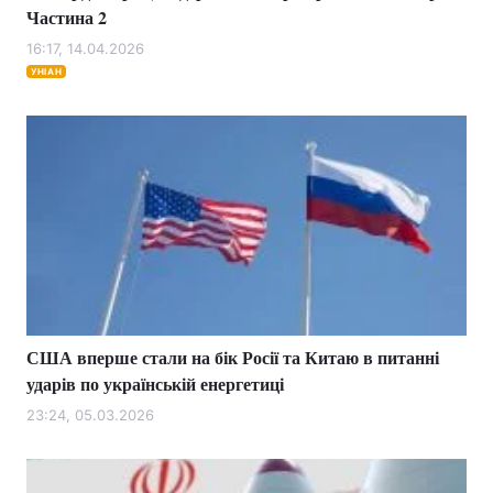
Частина 2
16:17, 14.04.2026
УНІАН
США вперше стали на бік Росії та Китаю в питанні
ударів по українській енергетиці
23:24, 05.03.2026